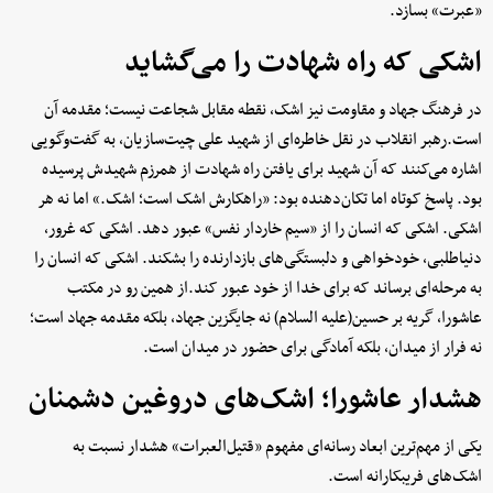
«عبرت» بسازد.
اشکی که راه شهادت را می‌گشاید
در فرهنگ جهاد و مقاومت نیز اشک، نقطه مقابل شجاعت نیست؛ مقدمه آن
است.رهبر انقلاب در نقل خاطره‌ای از شهید علی چیت‌سازیان، به گفت‌وگویی
اشاره می‌کنند که آن شهید برای یافتن راه شهادت از همرزم شهیدش پرسیده
بود. پاسخ کوتاه اما تکان‌دهنده بود: «راهکارش اشک است؛ اشک.» اما نه هر
اشکی. اشکی که انسان را از «سیم خاردار نفس» عبور دهد. اشکی که غرور،
دنیاطلبی، خودخواهی و دلبستگی‌های بازدارنده را بشکند. اشکی که انسان را
به مرحله‌ای برساند که برای خدا از خود عبور کند.از همین رو در مکتب
عاشورا، گریه بر حسین(علیه السلام) نه جایگزین جهاد، بلکه مقدمه جهاد است؛
نه فرار از میدان، بلکه آمادگی برای حضور در میدان است.
هشدار عاشورا؛ اشک‌های دروغین دشمنان
یکی از مهم‌ترین ابعاد رسانه‌ای مفهوم «قتیل‌العبرات» هشدار نسبت به
اشک‌های فریبکارانه است.