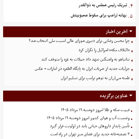
تبریک رئیس مجلس به ذوالقدر
۴.
بهانه ترامپ برای سقوط محبوبیتش
۵.
آخرین اخبار
چرا محسن رضایی برای دبیری شورای عالی امنیت ملی انتخاب شد؟
«ائتلاف مکه» اسرائیل را نگران کرد
نتانیاهو به واشنگتن تعهد داد حملات به غزه را متوقف کند
جزئیات جدید از ضربات ایران به پایگاه الظفره در امارات + عکس
طعنه سی‌ان‌ان به توهم ترامپ برای تسلیم ایران
عناوین برگزیده
قیمت سکه و طلا امروز دوشنبه ۱۹ مرداد ۱۴۰۵
وضعیت آب و هوای کشور امروز دوشنبه ۱۹ مرداد ۱۴۰۵
تأمین پایدار داروهای حیاتی باید در اولویت قرار گیرد
۳ تصفیه‌خانه جدید برای فضای سبز تهران در راه است