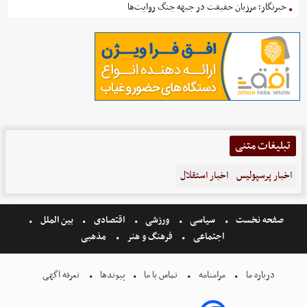
خبرنگار؛ مرزبان حقیقت در جبهه جنگ روایت‌ها
تبلیغات متنی
اخبار پرسپولیس
اخبار استقلال
صفحه نخست
سیاسی
ورزشی
اقتصادی
بین الملل
اجتماعی
فرهنگ و هنر
مذهبی
درباره ما
مرامنامه
تماس با ما
پیوندها
تعرفه اگهی