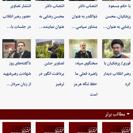
با حکم مسعود
انتصاب دکتر
انتصاب دکتر
انتشار تصاویر
پزشکیان، محسن
ذوالقدر به عنوان
محسن رضایی به
حضور رهبر انقلاب
رضایی به عنوان…
مشاور سیاسی…
عنوان نماینده…
در جلسات با…
فوری/ پزشکیان با
سخنگوی سپاه:
تصاویر جشن
ناگفته‌های روز
رهبر انقلاب دیدار
راهبرد فعلی ما
برداشت انگور در
شهادت رهبرشهید
کرد
حفظ تنگه هرمز
ترشیز
از زبان سردار…
است
مطالب برتر