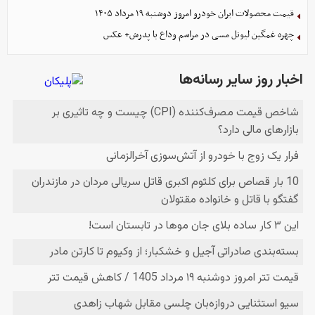
قیمت محصولات ایران خودرو امروز دوشنبه ۱۹ مرداد ۱۴۰۵
چهره غمگین لیونل مسی در مراسم وداع با پدرش+ عکس