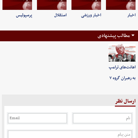
اخبار
اخبار ورزشی
استقلال
پرسپولیس
مطالب پیشنهادی
اهانت‌های ترامپ
به رهبران گروه ۷
ارسال نظر