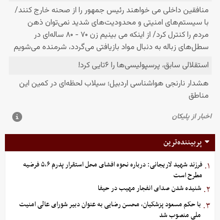
پربیننده‌ترین
فرزند شهید لاریجانی: درباره نحوه افشای محل استقرار پدرم ۵،۶ فرضیه
۱.
مطرح است
شنیده شدن صدای انفجار مهیب در حیفا
۲.
با حکم مسعود پزشکیان، محسن رضایی به عنوان دبیر شورای عالی امنیت
۳.
ملی منصوب شد