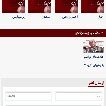
اخبار
اخبار ورزشی
استقلال
پرسپولیس
مطالب پیشنهادی
اهانت‌های ترامپ
به رهبران گروه ۷
ارسال نظر