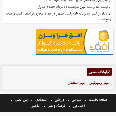
پیش‌بینی هواشناسی امروز پنجشنبه ۱۵ مرداد ۱۴۰۵
قیمت طلا و سکه امروز پنجشنبه 15 مرداد 1405+ جدول
ادعای واکنش رهبری به نامه رئیس جمهور در فضای مجازی از اساس کذب و خلاف
واقع است
تبلیغات متنی
اخبار پرسپولیس
اخبار استقلال
صفحه نخست
سیاسی
ورزشی
اقتصادی
بین الملل
اجتماعی
فرهنگ و هنر
مذهبی