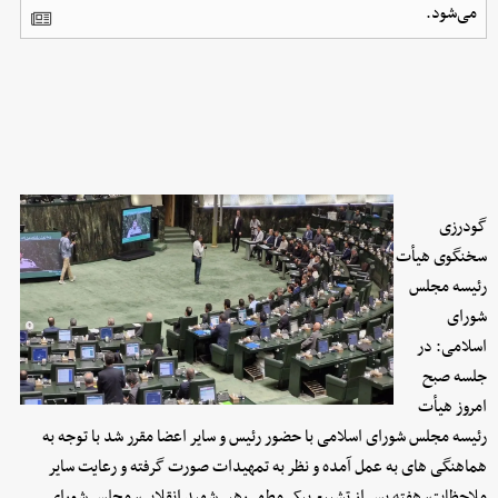
می‌شود.
گودرزی
سخنگوی هیأت
رئیسه مجلس
شورای
اسلامی: در
جلسه صبح
امروز هیأت
رئیسه مجلس شورای اسلامی با حضور رئیس و سایر اعضا مقرر شد با توجه به
هماهنگی های به عمل آمده و نظر به تمهیدات صورت گرفته و رعایت سایر
ملاحظات، هفته پس از تشییع پیکر مطهر رهبر شهید انقلاب، مجلس شورای