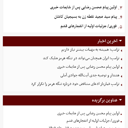
اولین پیام محسن رضایی پس از شایعات خبری
۳.
پیام سید مجید نقطه زن به بسیجیان کاشان
۴.
فوری/ جزئیات اولیه از انفجارهای قشم
۵.
آخرین اخبار
ترامپ: همیشه به مهمات بیشتر نیاز داریم
ترامپ: ایران همچنان می‌تواند در تنگه هرمز شلیک کند
اولین پیام محسن رضایی پس از شایعات خبری
هشدار و توصیه جدی آیت‌الله جوادی آملی
ترامپ قمارباز ادعای متناقض خود درباره تنگه هرمز را تکرار کرد
عناوین برگزیده
اولین پیام محسن رضایی پس از شایعات خبری
فوری/ جزئیات اولیه از انفجارهای قشم