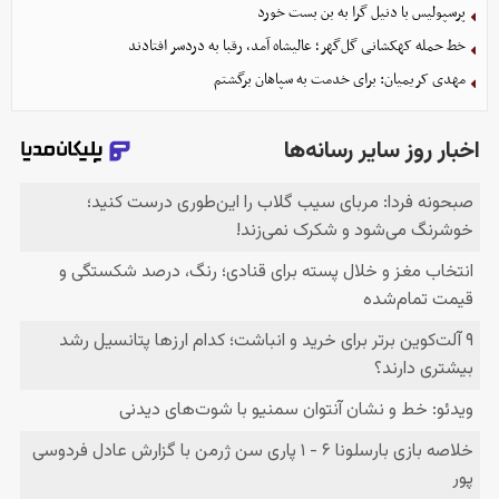
پرسپولیس با دنیل گرا به بن بست خورد
خط حمله کهکشانی گل‌گهر؛ عالیشاه آمد، رقبا به دردسر افتادند
مهدی کریمیان: برای خدمت به سپاهان برگشتم