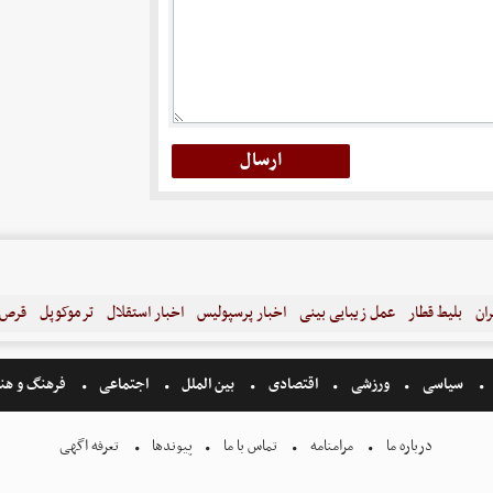
ران
بلیط قطار
عمل زیبایی بینی
اخبار پرسپولیس
اخبار استقلال
ترموکوپل
قرص ل
سیاسی
ورزشی
اقتصادی
بین الملل
اجتماعی
فرهنگ و هن
درباره ما
مرامنامه
تماس با ما
پیوندها
تعرفه اگهی