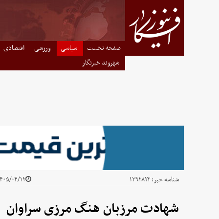
صفحه نخست
سیاسی
ورزشی
اقتصادی
شهروند خبرنگار
شناسه خبر:
۱۳۹۲۸۲۲
۴۰۵/۰۴/۱۲ - ۰۴:۴۵
شهادت مرزبان هنگ مرزی سراوان