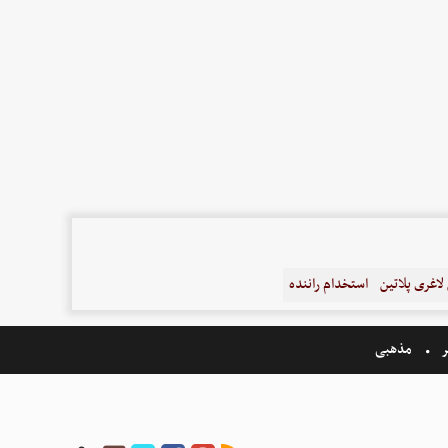
اغری پلاتین
استخدام راننده
ر
مذهبی