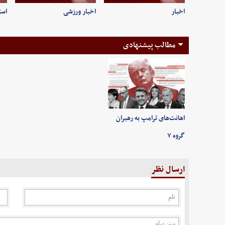
اخبار
اخبار ورزشی
است
مطالب پیشنهادی
اهانت‌های ترامپ به رهبران
گروه ۷
ارسال نظر