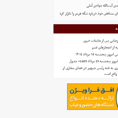
ی آیت‌الله جوادی آملی
ای متناقض خود درباره تنگه هرمز را تکرار کرد
ه
رضایی پس از شایعات خبری
ه از انفجارهای قشم
 پنجشنبه ۱۵ مرداد ۱۴۰۵
ه 15 مرداد 1405+ جدول
ی به نامه رئیس جمهور در فضای مجازی از
واقع است