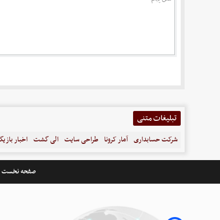
تبلیغات متنی
شرکت حسابداری
آمار کرونا
طراحی سایت
الی گشت
اخبار بازیگ
صفحه نخست