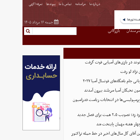
درباره ما
مرامنامه
تماس با ما
پیوندها
تعرفه اگهی
جمعه ۱۶ مرداد ۱۴۰۵
نرمندان
بازرگانی
نوند در بازی‌های آسیایی قوت گرفت
نژاد لو رفت
 جام باشگاه‌های فوتسال آسیا ۲۰۲۷
پرسپولیسی‌ها در انتخابات ریاست فدراسیون
 ۲.۵ همت برای فصل جدید
هار هفته مهمان پایتخت شد
ین آقای گل سال‌های اخیر در خط حمله تراکتور