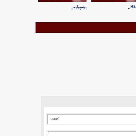
قلال
پرسپولیس