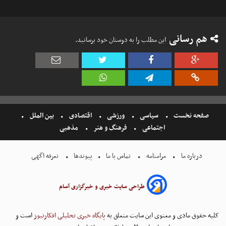
هم رسانی
این مطلب را به دوستان خود برسانید.
صفحه نخست
سیاسی
ورزشی
اقتصادی
بین الملل
اجتماعی
فرهنگ و هنر
مذهبی
درباره ما
مرامنامه
تماس با ما
پیوندها
تعرفه اگهی
طراحی سایت خبری و خبرگزاری آسام
کلیه حقوق مادی و معنوی این سایت متعلق به
پایگاه خبری تحلیلی افکارنیوز
است و