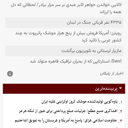
پربیننده‌ترین
یاوه‌گویی تولیدکننده موشک کروز اوکراینی علیه ایران
۱.
افشاگری منبع مطلع؛ جزئیات مبلغ پرداختی برای عبور از تنگه هرمز
۲.
مقاومت اسلامی عراق: پاسخ به آمریکا و عربستان را به تعویق انداختیم
۳.