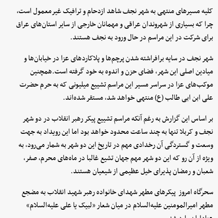
کلیه مسیرهای منتهی به شهر نجف شاهد ازدحام و ترافیک غیرمعمول است،
چرا که بسیاری از شهروندان عراقی و مهمانان خارجی از سایر استان‌های عراق
برای شرکت در این مراسم در حال ورود به نجف هستند.
شهر نجف در سایه برافراشته شدن پرچم‌ها و پلاکاردهای عزا در خیابان‌ها و
میادین اصلی این شهر، فضای حزن و اندوه به خود گرفته است.همچنین
موکب‌های عزا در سراسر مسیر این مراسم تشییع میلیونی که به حرم حضرت
علی ابن ابی طالب (ع) منتهی خواهد شد، مستقر شده‌اند.
بر اساس این گزارش به رغم آنکه مراسم تشییع پیکر رهبر انقلاب در دو شهر
نجف و کربلا تنها به چند ساعت محدود خواهد بود اما این رویداد به جهت
وسعت و گستردگی آن رخدادی مهم در تاریخ این دو شهر به شمار می‌رود، به
ویژه از آن رو که این دو شهر مهم جهان تشیع غالبا در ماه‌های محرم، صفر،
شعبان و رمضان پذیرای خیل عظیمی از شیعیان هستند.
سحرگاه امروز پیکرهای مطهر شهدای خانواده رهبر شهید انقلاب به مضجع
مطهر امیرالمومنین علیه‌السلام در میان شعار «لبیک یا علی علیه‌السلام»