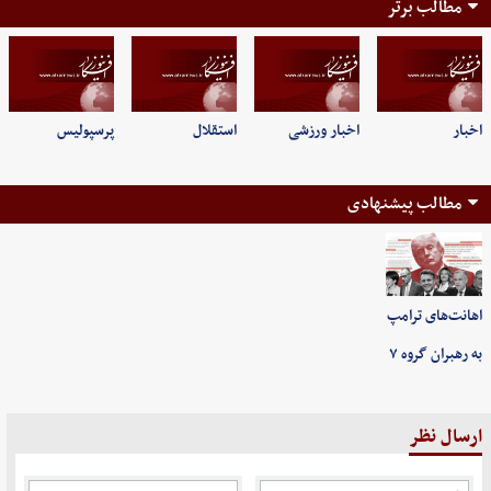
مطالب برتر
اخبار
اخبار ورزشی
استقلال
پرسپولیس
مطالب پیشنهادی
اهانت‌های ترامپ
به رهبران گروه ۷
ارسال نظر