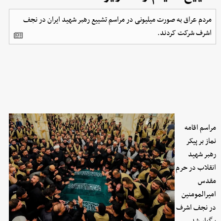
مردم عراق به صورت میلیونی در مراسم تشییع رهبر شهید ایران در نجف
اشرف شرکت کردند.
مراسم اقامه
نماز بر پیکر
رهبر شهید
انقلاب در حرم
مقدس
امیرالمومنین
در نجف اشرف