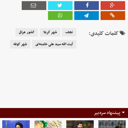
کلمات کلیدی:
نجف
شهر کربلا
کشور عراق
آیت الله سید علی خامنه‌ای
شهر کوفه
پیشنهاد سردبیر