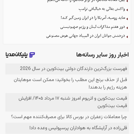
واکنش بقائی به خیالبافی ترامپ
شاید روسیه، آمریکا را در ایران زمین‌گیر کند!
دور هفتم مذاکرات لبنان و رژیم صهیونیستی
درخشش جوانان ایران در المپیاد جهانی هوش مصنوعی