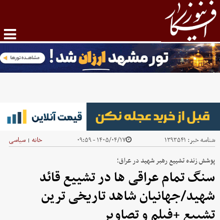
شناسه خبر:
۱۳۹۳۵۴۱
۱۴۰۵/۰۴/۱۷ - ۰۹:۵۹
خانه
سیاسی
|
پوشش زنده تشییع رهبر شهید در عراق؛
سنگ تمام عراقی ها در تشییع قائد
شهید/جهانیان شاهد تاریخی ترین
تشییع +فیلم و تصاویر