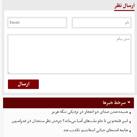
ارسال نظر
سرخط خبرها
شنیده شدن صدای دو انفجار در نزدیکی تنگه هرمز
امیر قلعه‌نویی تا جام ملت‌های آسیا می‌ماند؟ چرخش نظر منتقدان در فدراسیون
شایعه استعفای جیانی اینفانتینو تکذیب شد