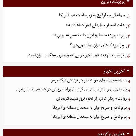
پربیننده‌ترین
حمله قریب‌الوقوع به زیرساخت‌های آمریکا
۱.
علت انفجار جبل‌علی امارات اعلام شد
۲.
ترامپ وعده تسلیم ایران داد، تحقیر نصیبش شد
۳.
چرا موشک‌های ایران تمام نمی‌شود؟
۴.
ترامپ با تهدیدهای مکرر در پی عادی‌سازی جنگ با ایران است
۵.
آخرین اخبار
شنیده شدن صدای دو انفجار در نزدیکی تنگه هرمز
بن سلمان فورا با ترامپ تماس گرفت / روایت رویترز در خصوص هشدار ایران
روایت سردار کوثری از نحوه ترور شهید لاریجانی
پیام قاطع و صریح ایران به متحدان منطقه‌ای آمریکا
پیام قاطع و صریح ایران به متحدان منطقه‌ای آمریکا
عناوین برگزیده