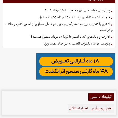
پیش‌بینی هواشناسی امروز پنجشنبه ۱۵ مرداد ۱۴۰۵
قیمت طلا و سکه امروز پنجشنبه 15 مرداد 1405+ جدول
ادعای واکنش رهبری به نامه رئیس جمهور در فضای مجازی از اساس کذب و خلاف
واقع است
ادارات و بانک‌های کدام استان‌ها فردا 14 مرداد تعطیل هستند؟
پیچیدن نوای «یالثارات الحسین» در خیابان‌های تهران
تبلیغات متنی
اخبار پرسپولیس
اخبار استقلال