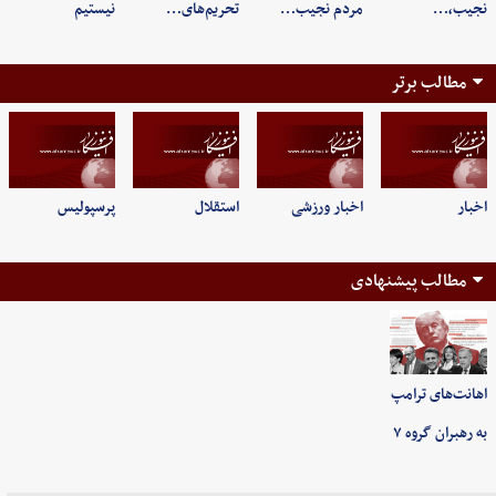
نجیب،…
مردم نجیب…
تحریم‌های…
نیستیم
مطالب برتر
اخبار
اخبار ورزشی
استقلال
پرسپولیس
مطالب پیشنهادی
اهانت‌های ترامپ
به رهبران گروه ۷