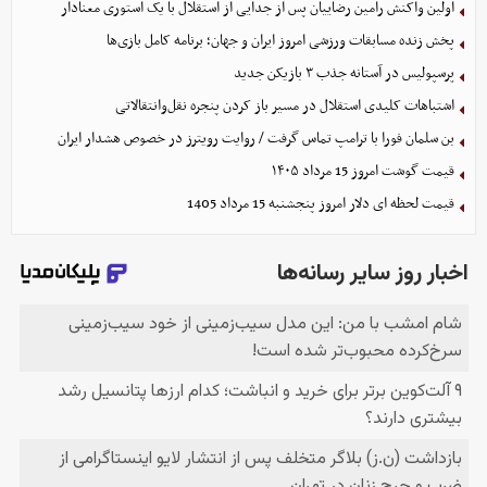
اولین واکنش رامین رضاییان پس از جدایی از استقلال با یک استوری معنادار
پخش زنده مسابقات ورزشی امروز ایران و جهان؛ برنامه کامل بازی‌ها
پرسپولیس در آستانه جذب ۳ بازیکن جدید
اشتباهات کلیدی استقلال در مسیر باز کردن پنجره نقل‌وانتقالاتی
بن سلمان فورا با ترامپ تماس گرفت / روایت رویترز در خصوص هشدار ایران
قیمت گوشت امروز 15 مرداد ۱۴۰۵
قیمت لحظه ای دلار امروز پنجشنبه 15 مرداد 1405