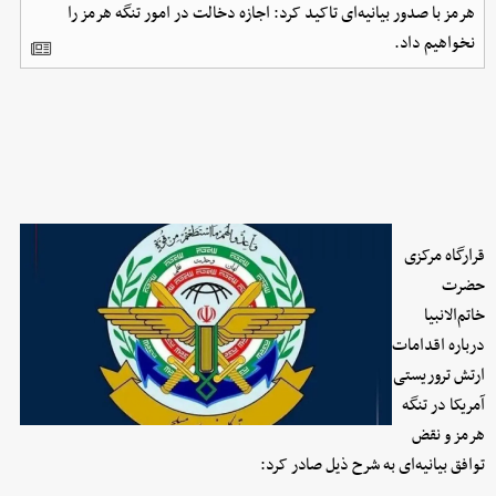
هرمز با صدور بیانیه‌ای تاکید کرد: اجازه دخالت در امور تنگه هرمز را
نخواهیم داد.
قرارگاه مرکزی
حضرت
خاتم‌الانبیا
درباره اقدامات
ارتش تروریستی
آمریکا در تنگه
هرمز و نقض
توافق بیانیه‌ای به شرح ذیل صادر کرد: