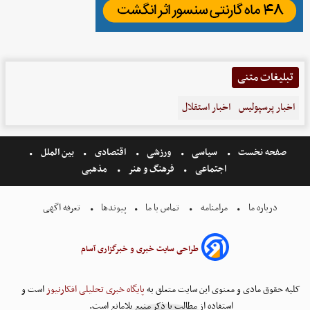
تبلیغات متنی
اخبار پرسپولیس
اخبار استقلال
صفحه نخست
سیاسی
ورزشی
اقتصادی
بین الملل
اجتماعی
فرهنگ و هنر
مذهبی
درباره ما
مرامنامه
تماس با ما
پیوندها
تعرفه اگهی
طراحی سایت خبری و خبرگزاری آسام
کلیه حقوق مادی و معنوی این سایت متعلق به
پایگاه خبری تحلیلی افکارنیوز
است و
استفاده از مطالب با ذکر منبع بلامانع است.