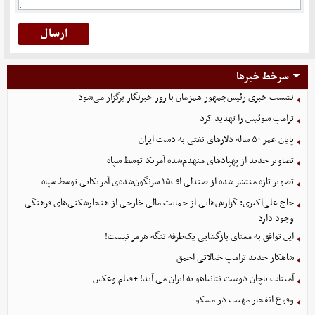
سرخط خبرها
نشست خبری رئیس‌جمهور همزمان با روز خبرنگار برگزار می‌شود
ترامپ سوئیس را تهدید کرد
پایان عمر ۵۰ ساله دلارهای نفتی به دست ایران
تصاویر جدید از پهپادهای منهدم‌شده آمریکا توسط سپاه
تصویر تازه منتشر شده از صندلی اف۱۵ سرنگون‌شده‌ی آمریکایی توسط سپاه
حاج علی‌اکبری: گزارش‌هایی از حمایت مالی خارجی از هنجارشکنی‌های فرهنگی
وجود دارد
این توافق به معنای بازگشایی یک‌طرفه تنگه هرمز نیست!
شاهکار جدید ترامپ خیالاتی احمق
آمیتاب باچان دوست نتانیاهو به ایران می آید! +فیلم وعکس
وقوع انفجار مهیب در مسکو