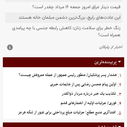
پربیننده‌ترین
هشدار پسر پزشکیان/ منظور رئیس جمهور از جمله معروفش چیست؟
۱.
اولین پیام محسن رضایی پس از شایعات خبری
۲.
تکذیب یک خبر درباره سردار ذوالقدر
۳.
فوری/ جزئیات اولیه از انفجارهای قشم
۴.
افشاگری منبع مطلع؛ جزئیات مبلغ پرداختی برای عبور از تنگه هرمز
۵.