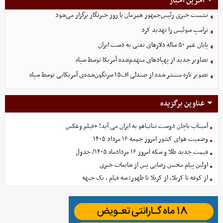
آخرین اخبار
نشست خبری رئیس‌جمهور همزمان با روز خبرنگار برگزار می‌شود
ترامپ سوئیس را تهدید کرد
پایان عمر ۵۰ ساله دلارهای نفتی به دست ایران
تصاویر جدید از پهپادهای منهدم‌شده آمریکا توسط سپاه
تصویر تازه منتشر شده از صندلی اف۱۵ سرنگون‌شده‌ی آمریکایی توسط سپاه
عناوین برگزیده
آمیتاب باچان دوست نتانیاهو به ایران می آید! +فیلم وعکس
وضعیت هوای کشور امروز جمعه ۱۶ مرداد ۱۴۰۵
قیمت جدید طلا و سکه امروز ۱۶ مردادماه ۱۴۰۵/ جدول
اولین پیام محسن رضایی پس از شایعات خبری
از کوفه تا کربلا، از کربلا تا ظهور؛ سه قیام ، یک جبهه