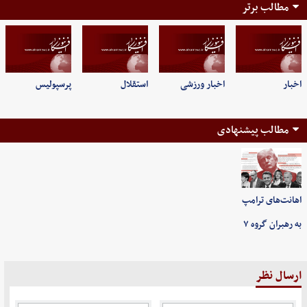
مطالب برتر
اخبار
اخبار ورزشی
استقلال
پرسپولیس
مطالب پیشنهادی
اهانت‌های ترامپ
به رهبران گروه ۷
ارسال نظر