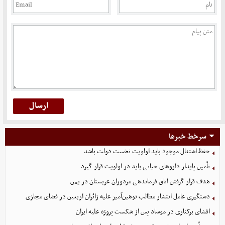
سرخط خبرها
حفظ اشتغال موجود باید اولویت نخست دولت باشد
تأمین پایدار داروهای حیاتی باید در اولویت قرار گیرد
هدف قرار گرفتن اتاق‌ فرماندهی مزدوران عربستان در یمن
دستگیری عامل انتشار مطالب توهین‌آمیز علیه زائران اربعین در فضای مجازی
افشای برکناری در موساد پس از شکست پروژه علیه ایران