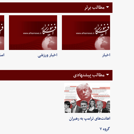
مطالب برتر
اخبار
اخبار ورزشی
است
مطالب پیشنهادی
اهانت‌های ترامپ به رهبران
گروه ۷