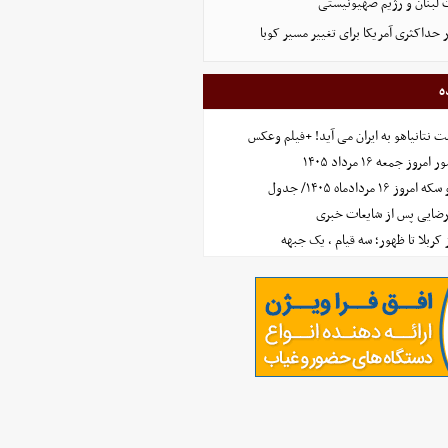
 لبنان و رژیم صهیونیستی
 حداکثری آمریکا برای تغییر مسیر کوبا
ه
 نتانیاهو به ایران می آید! +فیلم وعکس
جمعه ۱۶ مرداد ۱۴۰۵
مردادماه ۱۴۰۵/ جدول
رضایی پس از شایعات خبری
ز کربلا تا ظهور؛ سه قیام ، یک جبهه