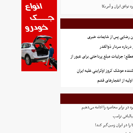
توافق ایران و آمریکا
ن رضایی پس از شایعات خبری
رباره سردار ذوالقدر
طلع؛ جزئیات مبلغ پرداختی برای عبور از
کننده موشک کروز اوکراینی علیه ایران
ولیه از انفجارهای قشم
 در برابر محاصره را ادامه می‌دهیم
البافی ترامپ
 را در ایران زمین‌گیر کند!