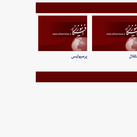
قلال
پرسپولیس