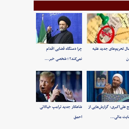
ال تحریم‌های جدید علیه
چرا دستگاه قضایی اقدام
ان
نمی‌کند؟ ؛ شخصی خبر…
 علی‌اکبری: گزارش‌هایی از
شاهکار جدید ترامپ خیالاتی
ایت مالی…
احمق