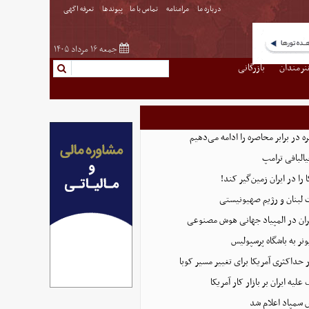
درباره ما
مرامنامه
تماس با ما
پیوندها
تعرفه اگهی
جمعه ۱۶ مرداد ۱۴۰۵
نرمندان
بازرگانی
 در برابر محاصره را ادامه می‌دهیم
البافی ترامپ
 را در ایران زمین‌گیر کند!
 لبنان و رژیم صهیونیستی
ان در المپیاد جهانی هوش مصنوعی
نر به باشگاه پرسپولیس
 حداکثری آمریکا برای تغییر مسیر کوبا
لیه ایران بر بازار کار آمریکا
 سمپاد اعلام شد