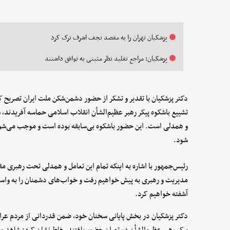
پزشکیان تهران را به مقصد نجف اشرف ترک کرد
پزشکیان: مراجع تقلید نظر مثبتی به توافق داشتند
دکتر پزشکیان با تقدیر و تشکر از حضور دشمن‌شکن ملت ایران تصریح کر
تشییع باشکوه پیکر رهبر عظیم‌الشأن انقلاب اسلامی حماسه آفریدند،
و همدلی است. این حضور باشکوه بی‌سابقه بوده است و موجب می‌شود ت
شود.
رئیس‌جمهور با اشاره به اینکه تمام این تعامل و همدلی تحت رهبری 
مدیریت و رهبری به پیش خواهیم رفت و خواب‌های دشمنان را به واس
آشفته خواهیم کرد.
دکتر پزشکیان در بخش پایانی سخنان خود، ضمن قدردانی از مردم عراق 
پیکر رهبر عظیم‌الشأن در تهران حضور یافتند، خاطرنشان کرد: شاهد بودی