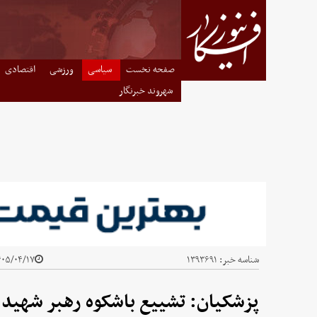
صفحه نخست
سیاسی
ورزشی
اقتصادی
شهروند خبرنگار
شناسه خبر:
۱۳۹۳۶۹۱
۰۵/۰۴/۱۷ - ۱۸:۰۰
پزشکیان: تشییع باشکوه رهبر شهید 