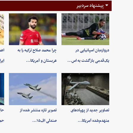
پیشنهاد سردبیر
دروازه‌بان اسپانیایی در
چرا محمد صلاح ترکیه را به
اعم
یک‌قدمی بازگشت به اس…
عربستان و آمریکا…
ایر
تصاویر جدید از پهپادهای
تصویر تازه منتشر شده از
حاج
منهدم‌شده آمریکا…
صندلی اف۱۵…
حم