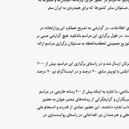
سئولان سایر کشور‌ها که برای همدردی به ایران سفر
ی اطلاعات، در گزارشی به تشریح عملکرد این وزارتخانه در
فت: در طول برگزاری این مراسم باشکوه، هیچ گزارشی مبنی بر
زیع جمعیتی لحظه‌به‌لحظه به مسئولان برگزاری مراسم ارائه
دکتر هاشمی افزود: بیش از دو میلیارد و هفتصد میلیون پیامک به مشترکان ارسال شد و در راستای برگزاری این مراسم، بیش از ۲۰۰۰
سایت ارتقا یافت. رصد جهت‌گیری کاربران شبکه‌های اجتماعی مانند ایکس یا توییترِ سابق، ۶۰ درصد و در اینستاگرام نیز ۷۰ درصد
در ادامه این نشست، دکتر سید عباس صالحی، وزیر فرهنگ و ارشاد اسلامی، با اشاره به اینکه بیش از ۶۰۰ رسانه خارجی در مراسم
نگاران و گزارشگرانی از رسانه‌های معتبر جهان به حضور
قلاب اشاره داشتند. این حضور نمادی از قدرت و انسجام ملی
ی و هنرمندان نیز اقداماتی در راستای روایت‌سازی در