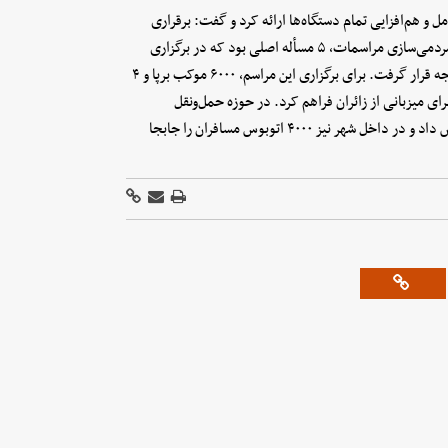
 و هم‌افزایی تمام دستگاه‌ها ارائه کرد و گفت: برقراری
امنیت، ایمن‌سازی معابر، حفظ سلامت مردم، بهبود خدمات‌رسانی و مردمی‌سازی مراسمات، ۵ مسأله اصلی بود که در برگزاری
مراسم باشکوه بدرقه و تشییع پیکر رهبر شهید انقلاب اسلامی مورد توجه قرار گرفت. برای برگزاری این مراسم، ۶۰۰۰ موکب برپا و ۴
یجاد شد. آموزش و پرورش نیز ۴۰۰۰ مدرسه را برای میزبانی از زائران فراهم کرد. در حوزه حمل‌ونقل
بین‌شهری نیز وزارت راه ۱۰ هزار اتوبوس را به جابه‌جایی زائران اختصاص داد و در داخل شهر نیز ۴۰۰۰ اتوبوس مسافران را جابجا