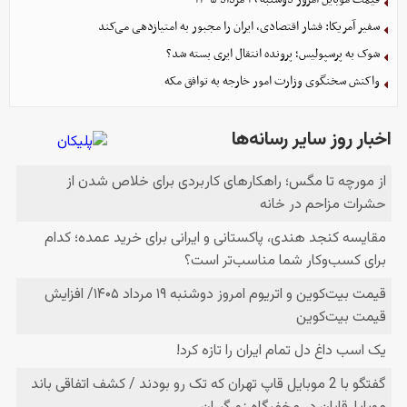
سفیر آمریکا: فشار اقتصادی، ایران را مجبور به امتیازدهی می‌کند
شوک به پرسپولیس؛ پرونده انتقال ایری بسته شد؟
واکنش سخنگوی وزارت امور خارجه به توافق مکه