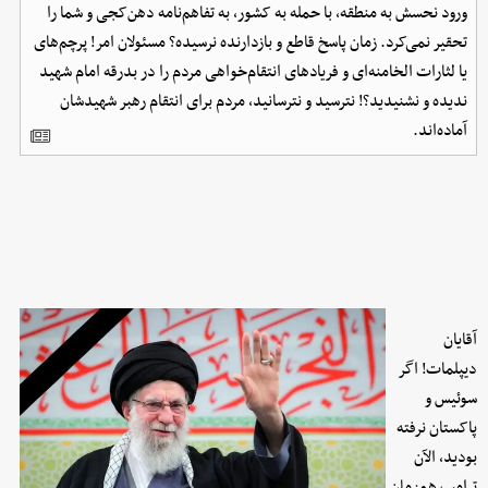
ورود نحسش به منطقه، با حمله به کشور، به تفاهم‌نامه دهن‌کجی و شما را
تحقیر نمی‌کرد. زمان پاسخ قاطع و بازدارنده نرسیده؟ مسئولان امر! پرچم‌های
یا لثارات الخامنه‌ای و فریادهای انتقام‌خواهی مردم را در بدرقه امام شهید
ندیده و نشنیدید؟! نترسید و نترسانید، مردم برای انتقام رهبر شهیدشان
آماده‌اند.
آقایان
دیپلمات! اگر
سوئیس و
پاکستان نرفته
بودید، الآن
ترامپ همزمان