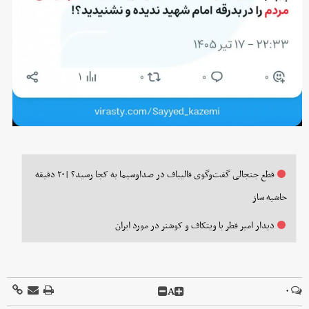
قطع جنجالی گفت‌وگوی قالیباف در صداوسیما به کجا رسید؟ |۲۰ دقیقه
حاشیه ساز
دیدار امیر قطر با ویتکاف و کوشنر در مورد ایران
A
۰