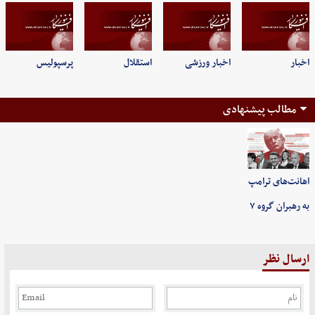
اخبار
اخبار ورزشی
استقلال
پرسپولیس
مطالب پیشنهادی
اهانت‌های ترامپ
به رهبران گروه ۷
ارسال نظر