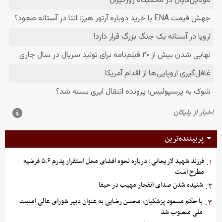
پربیننده‌ترین
فرزند شهید لاریجانی: درباره نحوه افشای محل استقرار پدرم ۵،۶ فرضیه
۱.
مطرح است
شنیده شدن صدای انفجار مهیب در حیفا
۲.
با حکم مسعود پزشکیان، محسن رضایی به عنوان دبیر شورای عالی امنیت
۳.
ملی منصوب شد