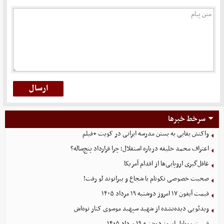
سرخط خبرها
واکنش بقایی به بستن مدرسه ایرانی در کویت +فیلم
اعتراف محمد خلیفه درباره استقلال؛ چرا قرارداد پنج‌ساله؟
غافل‌گیری اروپایی‌ها از اقدام آمریکا
صحبت خصوصی نکونام با شجاع و بیرانوند لو رفت!
قیمت آیفون ۱۷ امروز دوشنبه ۱۹ مرداد ۱۴۰۵
ویدئویی دیده‌نشده از شهید سپهبد موسوی کنار نوه‌اش
قیمت موبایل‌ امروز دوشنبه ۱۹ مرداد ۱۴۰۵