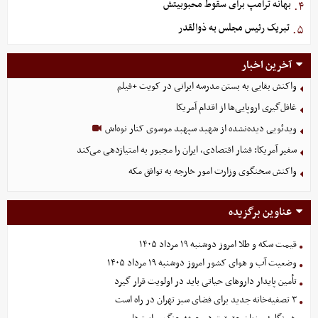
بهانه ترامپ برای سقوط محبوبیتش
۴.
تبریک رئیس مجلس به ذوالقدر
۵.
آخرین اخبار
واکنش بقایی به بستن مدرسه ایرانی در کویت +فیلم
غافل‌گیری اروپایی‌ها از اقدام آمریکا
ویدئویی دیده‌نشده از شهید سپهبد موسوی کنار نوه‌اش
سفیر آمریکا: فشار اقتصادی، ایران را مجبور به امتیازدهی می‌کند
واکنش سخنگوی وزارت امور خارجه به توافق مکه
عناوین برگزیده
قیمت سکه و طلا امروز دوشنبه ۱۹ مرداد ۱۴۰۵
وضعیت آب و هوای کشور امروز دوشنبه ۱۹ مرداد ۱۴۰۵
تأمین پایدار داروهای حیاتی باید در اولویت قرار گیرد
۳ تصفیه‌خانه جدید برای فضای سبز تهران در راه است