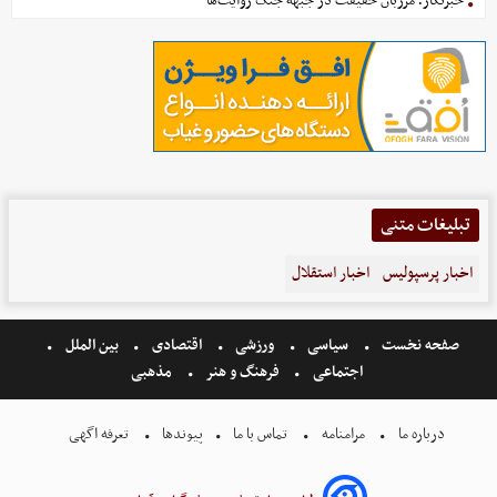
خبرنگار؛ مرزبان حقیقت در جبهه جنگ روایت‌ها
تبلیغات متنی
اخبار پرسپولیس
اخبار استقلال
صفحه نخست
سیاسی
ورزشی
اقتصادی
بین الملل
اجتماعی
فرهنگ و هنر
مذهبی
درباره ما
مرامنامه
تماس با ما
پیوندها
تعرفه اگهی