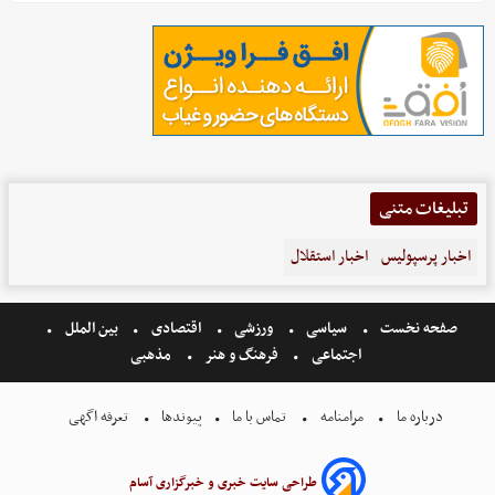
تبلیغات متنی
اخبار پرسپولیس
اخبار استقلال
صفحه نخست
سیاسی
ورزشی
اقتصادی
بین الملل
اجتماعی
فرهنگ و هنر
مذهبی
درباره ما
مرامنامه
تماس با ما
پیوندها
تعرفه اگهی
طراحی سایت خبری و خبرگزاری آسام