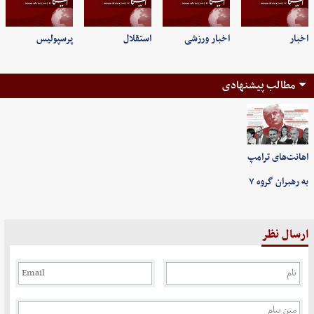
اخبار
اخبار ورزشی
استقلال
پرسپولیس
مطالب پیشنهادی
اهانت‌های ترامپ
به رهبران گروه ۷
ارسال نظر