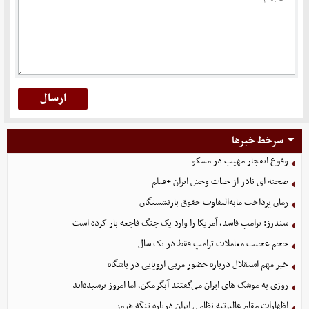
سرخط خبرها
وقوع انفجار مهیب در مسکو
صحنه ای نادر از حیات وحش ایران +فیلم
زمان پرداخت مابه‌التفاوت حقوق بازنشستگان
سندرز: ترامپ فاسد، آمریکا را وارد یک جنگ فاجعه بار کرده است
حجم عجیب معاملات ترامپ فقط در یک سال
خبر مهم استقلال درباره حضور مربی اروپایی در باشگاه
روزی به موشک‌ های ایران می‌گفتند آبگرمکن، اما امروز ترسیده‌اند
اظهارات مقام عالیرتبه نظامی ایران درباره تنگه هرمز