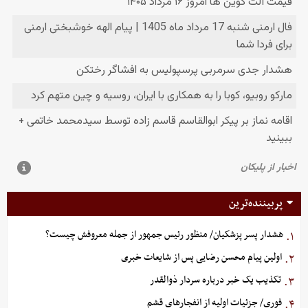
پربیننده‌ترین
هشدار پسر پزشکیان/ منظور رئیس جمهور از جمله معروفش چیست؟
۱.
اولین پیام محسن رضایی پس از شایعات خبری
۲.
تکذیب یک خبر درباره سردار ذوالقدر
۳.
فوری/ جزئیات اولیه از انفجارهای قشم
۴.