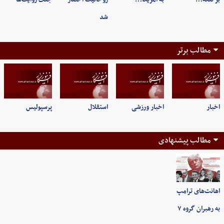
شد
مطالب برتر
اخبار
اخبار ورزشی
استقلال
پرسپولیس
مطالب پیشنهادی
اهانت‌های ترامپ
به رهبران گروه ۷