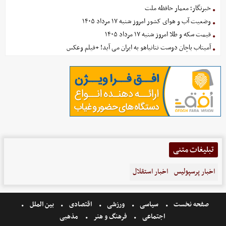
خبرنگار؛ معمار حافظه ملت
وضعیت آب و هوای کشور امروز شنبه ۱۷ مرداد ۱۴۰۵
قیمت سکه و طلا امروز شنبه ۱۷ مرداد ۱۴۰۵
آمیتاب باچان دوست نتانیاهو به ایران می آید! +فیلم وعکس
تبلیغات متنی
اخبار پرسپولیس
اخبار استقلال
صفحه نخست
سیاسی
ورزشی
اقتصادی
بین الملل
اجتماعی
فرهنگ و هنر
مذهبی