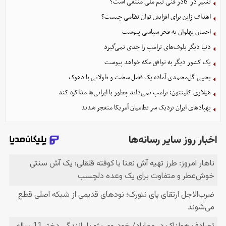
تغییر در کادر فنی تیم ملی منتفی است؟
اهداف ژاپن برای افزایش توان نظامی چیست؟
احسان پهلوان به فجر سپاسی پیوست
دنیا دیگر بلوف‌های ترامپ را جدی نمی‌گیرد
یک کشور دیگر به توافق مکه خواهد پیوست
یحیی گل‌محمدی آماده یک فصل سخت و طولانی با دهوک
هیلاری کلینتون: ترامپ نمی‌داند چطور با ایرانی‌ها مذاکره کند
پهپادهای ایران نزدیک سر نظامیان آمریکا منفجر شدند