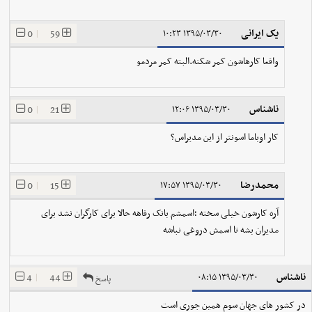
یک ایرانی
0
|
59
۱۳۹۵/۰۳/۳۰ ۱۰:۲۳
واقعا کارهاشون کمر شکنه.البته کمر مردمو
ناشناس
0
|
21
۱۳۹۵/۰۳/۳۰ ۱۲:۰۶
کار اوباما اسونتر از این مدیراس؟
محمدرضا
0
|
15
۱۳۹۵/۰۳/۳۰ ۱۷:۵۷
آره کارشون خیلی سخته ؛اسمشم بانک رفاهه حالا برای کارگران نشد برای
مدیران بشه تا اسمش دروغی نباشه
ناشناس
4
|
44
۱۳۹۵/۰۳/۳۰ ۰۸:۱۵
پاسخ
در کشور های جهان سوم همین جوری است