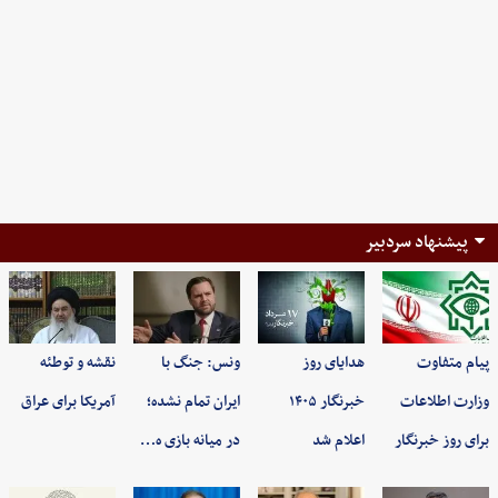
پیشنهاد سردبیر
پیام متفاوت
هدایای روز
ونس: جنگ با
نقشه و توطئه
وزارت اطلاعات
خبرنگار ۱۴۰۵
ایران تمام نشده؛
آمریکا برای عراق
برای روز خبرنگار
اعلام شد
در میانه بازی ه…