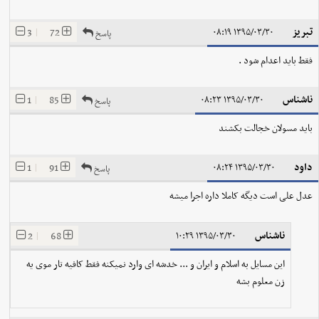
تبریز
3
|
72
۱۳۹۵/۰۳/۳۰ ۰۸:۱۹
پاسخ
فقط باید اعدام شود .
ناشناس
1
|
85
۱۳۹۵/۰۳/۳۰ ۰۸:۲۳
پاسخ
باید مسولان خجالت بکشند
داود
1
|
91
۱۳۹۵/۰۳/۳۰ ۰۸:۲۴
پاسخ
عدل علی است دیگه کاملا داره اجرا میشه
ناشناس
2
|
68
۱۳۹۵/۰۳/۳۰ ۱۰:۲۹
این مسایل به اسلام و ایران و ... خدشه ای وارد نمیکنه فقط کافیه تار موی یه
زن معلوم بشه