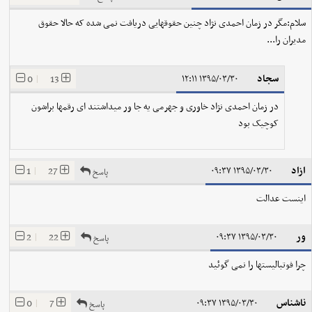
سلام:مگر در زمان احمدی نژاد چنین حقوقهایی دریافت نمی شده که حالا حقوق
مدیران را...
سجاد
0
|
13
۱۳۹۵/۰۳/۳۰ ۱۲:۱۱
در زمان احمدی نژاد خاوری و جهرمی یه جا ور میداشتند ای رقمها براشون
کوچیک بود
ازاد
1
|
27
۱۳۹۵/۰۳/۳۰ ۰۹:۳۷
پاسخ
اینست عدالت
ور
2
|
22
۱۳۹۵/۰۳/۳۰ ۰۹:۳۷
پاسخ
چرا فوتبالیستها را نمی گوئید
ناشناس
0
|
7
۱۳۹۵/۰۳/۳۰ ۰۹:۳۷
پاسخ