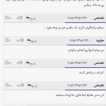
رو به خاک بمالیم
ناشناس
0
|
8
۱۳۹۵/۰۳/۳۰ ۰۹:۵۵
پاسخ
بیچاره راچکارش دارید یک ماشین هم نم تونه بخرد ..
جاوید
1
|
25
۱۳۹۵/۰۳/۳۰ ۰۹:۵۸
پاسخ
من بودم اینها رو اعدام میکردم .
ناشناس
0
|
8
۱۳۹۵/۰۳/۳۰ ۰۹:۵۸
پاسخ
کم است زیادش کنید
ناشناس
0
|
14
۱۳۹۵/۰۳/۳۰ ۰۹:۵۹
پاسخ
این مدیر عاملها خط فکری به اوباما میدهند