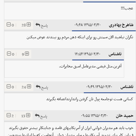
عجب!!!
شاهرخ بهادری
0
|
28
۱۳۹۵/۰۳/۳۰ ۰۹:۴۸
پاسخ
نگران نباشید الان سمتش رو برای اینکه دهن مردم رو ببندند عوض میکنن
ناشناس
0
|
9
۱۳۹۵/۰۳/۳۰ ۱۲:۵۴
آفرین.مثل فیضی مدیرعامل اسبق مخابرات.
ناشناس
0
|
24
۱۳۹۵/۰۳/۳۰ ۰۹:۴۹
پاسخ
کسانی هست توجامعه پول نان گرفتن راندارندانصافه بگیرند
حمید خان
2
|
13
۱۳۹۵/۰۳/۳۰ ۰۹:۵۵
پاسخ
خوب باید هم مدیران دولتی ایران از آمریکاییهای فاسد و جنایتکار بیشتر حقوق بگیرند
ف این کار برای تشویق آمریکاییها و سایر مدیران دولتی آنجاست که ما ایرانیها پوزه شون