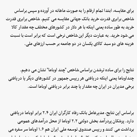
برای مقایسه،‌ ابتدا تمام ارقام را به صورت ماهانه در آورده و سپس براساس
شاخص برابری قدرت خرید بانک جهانی مقایسه می کنیم. شاخص برابری قدرت
خرید به طور ساده یعنی اینکه با هر دلار در کشورهای مختلف چه مقدار کالا
می شود خرید. به عبارت دیگر این شاخص نرخی است که برابر است با نسبت
هزینه های دو سبد کالای یکسان در دو جامعه بر حسب ارزهای ملی.
نتایج را برای ساده ترشدن براساس شاخص "چند اوباما" نشان می دهیم.
چنداوباما یعنی اینکه دریافتی هر رییس جمهور در کشورهای دیگر یا دریافتی
برخی مدیران در ایران چه مقدار یا چند برابر دریافتی اوباما است.
براساس این نتایج، مدیرعامل بانک رفاه کارگران ایران ۲.۴ برابر اوباما دریافتی
دارد. پزشکان پردرآمد بخش دولتی ۲.۲ اوباما از محل درآمدهای عمومی
برداشت می کنند و رییس صندوق توسعه ملی ایران هم ۱.۶ اوباما سر سفره می