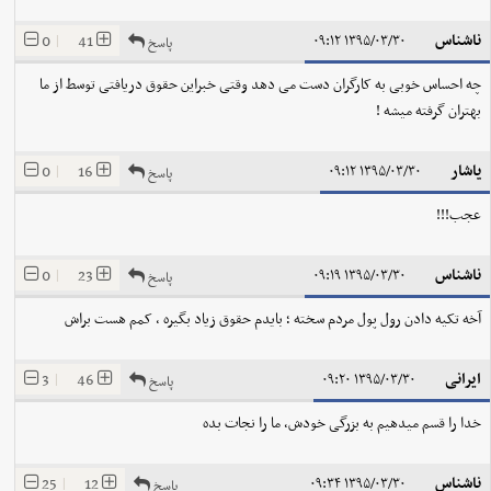
ناشناس
0
|
41
۱۳۹۵/۰۳/۳۰ ۰۹:۱۲
پاسخ
چه احساس خوبی به کارگران دست می دهد وقتی خبراین حقوق دریافتی توسط از ما
بهتران گرفته میشه !
ياشار
0
|
16
۱۳۹۵/۰۳/۳۰ ۰۹:۱۲
پاسخ
عجب!!!
ناشناس
0
|
23
۱۳۹۵/۰۳/۳۰ ۰۹:۱۹
پاسخ
آخه تکیه دادن رول پول مردم سخته ؛ بایدم حقوق زیاد بگیره , کمم هست براش
ایرانی
3
|
46
۱۳۹۵/۰۳/۳۰ ۰۹:۲۰
پاسخ
خدا را قسم میدهیم به بزرگی خودش، ما را نجات بده
ناشناس
25
|
12
۱۳۹۵/۰۳/۳۰ ۰۹:۳۴
پاسخ