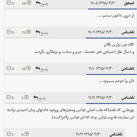
اسحق
0
|
10
۱۳۹۵/۰۳/۳۰ ۱۱:۰۵
پاسخ
از درون داغون میشم.....
ناشناس
0
|
21
۱۳۹۵/۰۳/۳۰ ۱۱:۰۹
پاسخ
کلاه تون بزارین بالاتر
و دنبال علل اجتماعی فقر، فحشاء ، جرم و جنایت و بزهکاری بگردید
ناشناس
0
|
18
۱۳۹۵/۰۳/۳۰ ۱۱:۱۰
پاسخ
دلم برا خودم میسوزه ...
ناشناس
8
|
5
۱۳۹۵/۰۳/۳۰ ۱۱:۱۹
پاسخ
بهرعلتی که باشد(که علت اصلی قوانین ومجوزهای ورشوه دادنهای زمان احمدی نزادبه
این نماینده ها ومسئولین بوده که این قوانین رااجراکنند)
ناشناس
1
|
6
۱۳۹۵/۰۳/۳۰ ۱۹:۴۱