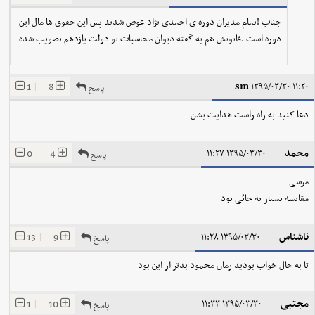
جناب !تمام مدیران دوره ی احمدی نژاد عوض شدند پس این حقوق ها مال این
دوره است .قانونش هم به گفته دیوان محاسبات تو دولت یازدهم تصویب شده
sm
1
|
8
۱۳۹۵/۰۳/۳۰ ۱۱:۲۰
پاسخ
دعا کنید به راه راست هدایت بشن
محمد
0
|
4
۱۳۹۵/۰۳/۳۰ ۱۱:۲۷
پاسخ
مرسی
مقایسه بسیار به جائی بود
ناشناس
13
|
9
۱۳۹۵/۰۳/۳۰ ۱۱:۲۸
پاسخ
تا به حال خواب بودید زمان محمود بدتر از این بود
مجتبی
1
|
10
۱۳۹۵/۰۳/۳۰ ۱۱:۳۳
پاسخ