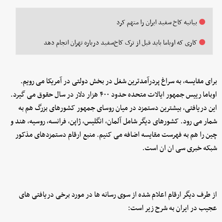
بیانیه‌ کاخ سفید ایران را متهم کرد
کاری که اوباما باید قبل از ترک کاخ‌سفید درباره تهران انجام دهد
برای مقایسه، به سراغ پردرآمدترین شغل در بخش دولتی در آمریکا می رویم.
اوباما رییس جمهور ایالات متحده حدود ۴۰۰ هزار دلار در سال حقوق می گیرد.
این دریافتی، بیشترین دستمزد در میان روسای جمهور کشورهای بزرگ هم به
شمار می رود. کشورهای دیگر شامل آلمان، انگلیس، ژاپن، فرانسه، روسیه، هند و
چین را هم به فهرست مقایسه اضافه می کنیم. منبع ارقام دستمزدهای مذکور
شبکه خبری سی ان ان است.
از طرف دیگر ارقام اعلام شده از سوی رسانه ها در مورد برخی دریافتی های
عجیب در ایران به شرح زیر است: