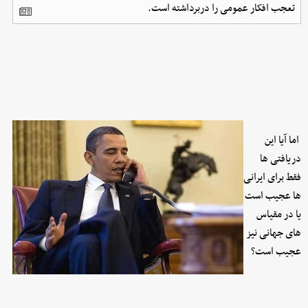
تعجب افکار عمومی را دربرداشته است.
اما آیا این
دریافتی ها
فقط برای ایرانی
ها عجیب است
یا در مقیاس
های جهانی نیز
عجیب است؟