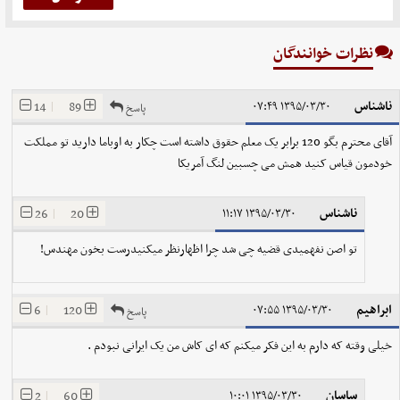
نظرات خوانندگان
ناشناس
14
|
89
۱۳۹۵/۰۳/۳۰ ۰۷:۴۹
پاسخ
آقای محترم بگو 120 برابر یک معلم حقوق داشته است چکار به اوباما دارید تو مملکت
خودمون قیاس کنید همش می چسبین لنگ آمریکا
ناشناس
26
|
20
۱۳۹۵/۰۳/۳۰ ۱۱:۱۷
تو اصن نفهمیدی قضیه چی شد چرا اظهارنظر میکنیدرست بخون مهندس!
ابراهیم
6
|
120
۱۳۹۵/۰۳/۳۰ ۰۷:۵۵
پاسخ
خیلی وقته که دارم به این فکر میکنم که ای کاش من یک ایرانی نبودم .
ساسان
2
|
60
۱۳۹۵/۰۳/۳۰ ۱۰:۰۱