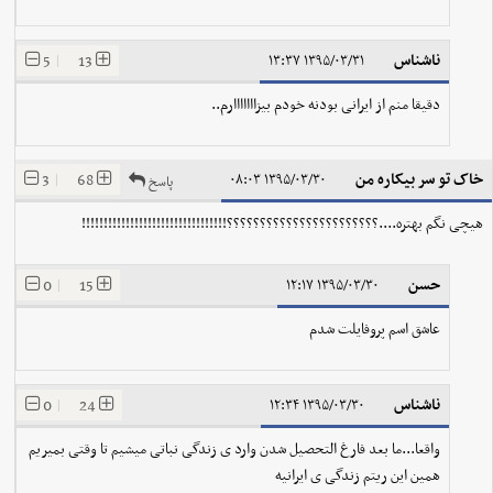
ناشناس
5
|
13
۱۳۹۵/۰۳/۳۱ ۱۳:۳۷
دقیقا منم از ایرانی بودنه خودم بیزااااااارم..
خاک تو سر بیکاره من
3
|
68
۱۳۹۵/۰۳/۳۰ ۰۸:۰۳
پاسخ
هیچی نگم بهتره....؟؟؟؟؟؟؟؟؟؟؟؟؟؟؟؟؟؟؟؟؟؟؟!!!!!!!!!!!!!!!!!!!!!!!!!!!!!!!!!
حسن
0
|
15
۱۳۹۵/۰۳/۳۰ ۱۲:۱۷
عاشق اسم پروفایلت شدم
ناشناس
0
|
24
۱۳۹۵/۰۳/۳۰ ۱۲:۳۴
واقعا...ما بعد فارغ التحصیل شدن وارد ی زندگی نباتی میشیم تا وقتی بمیریم
همین این ریتم زندگی ی ایرانیه