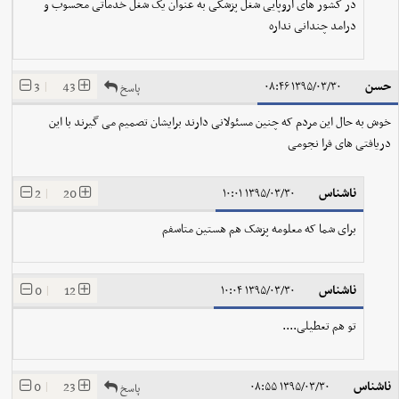
در کشور های اروپایی شغل پزشکی به عنوان یک شغل خدماتی محسوب و
درامد چندانی نداره
حسن
3
|
43
۱۳۹۵/۰۳/۳۰ ۰۸:۴۶
پاسخ
خوش به حال این مردم که چنین مسئولانی دارند برایشان تصمیم می گیرند با این
دریافتی های فرا نجومی
ناشناس
2
|
20
۱۳۹۵/۰۳/۳۰ ۱۰:۰۱
برای شما که معلومه پزشک هم هستین متاسفم
ناشناس
0
|
12
۱۳۹۵/۰۳/۳۰ ۱۰:۰۴
تو هم تعطیلی....
ناشناس
0
|
23
۱۳۹۵/۰۳/۳۰ ۰۸:۵۵
پاسخ