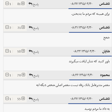
ناشناس
1
|
81
۱۳۹۵/۰۳/۳۰ ۰۸:۲۷
پاسخ
برای همینه که مردم ما بدبختن.
ناشناس
2
|
21
۱۳۹۵/۰۳/۳۰ ۰۸:۳۱
پاسخ
خخخ
شایان
1
|
58
۱۳۹۵/۰۳/۳۰ ۰۸:۳۳
پاسخ
باور کنید که نشان لیاقت میگیرند
محمود
1
|
70
۱۳۹۵/۰۳/۳۰ ۰۸:۳۶
پاسخ
مقصر مدیرعامل بانک رفاه نیست مقصر اصلی شخص دیگه ایه
ناشناس
1
|
55
۱۳۹۵/۰۳/۳۰ ۰۸:۳۷
پاسخ
به داد ما مردم بزسید