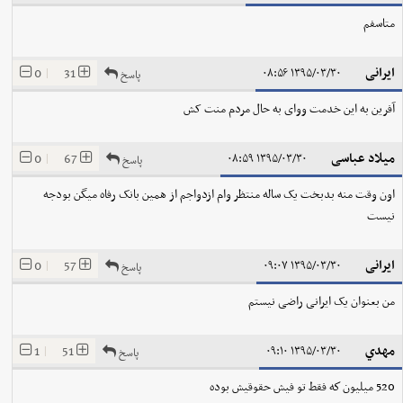
متاسفم
ایرانی
0
|
31
۱۳۹۵/۰۳/۳۰ ۰۸:۵۶
پاسخ
آفرین به این خدمت ووای به حال مردم منت کش
میلاد عباسی
0
|
67
۱۳۹۵/۰۳/۳۰ ۰۸:۵۹
پاسخ
اون وقت منه بدبخت یک ساله منتظر وام ازدواجم از همین بانک رفاه میگن بودجه
نیست
ایرانی
0
|
57
۱۳۹۵/۰۳/۳۰ ۰۹:۰۷
پاسخ
من بعنوان یک ایرانی راضی نیستم
مهدي
1
|
51
۱۳۹۵/۰۳/۳۰ ۰۹:۱۰
پاسخ
520 ميليون كه فقط تو فيش حقوقيش بوده