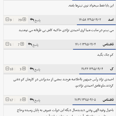
این بابا فقط میخواد توی تیترها باشه.
اسد
9
|
29
۱۳۹۵/۰۴/۰۲ ۱۶:۵۸
پاسخ
می بینم در سایت شما ارق احمدی نژادی حاکمه کاش بی طرفانه می نوشتید
ناشناس
1
|
7
۱۳۹۵/۰۴/۰۴ ۱۶:۰۱
پاسخ
کم جک بگید
ک
18
|
3
۱۳۹۵/۰۴/۰۴ ۱۹:۳۶
پاسخ
احمدی نژاد رئس جمهور بااخلاصه هرچند بعضی از مدیرانش در کارشان کم دقتی
کردند.ماوعاشق احمدی نژادیم.
ناشناس
17
|
2
۱۳۹۵/۰۴/۰۵ ۱۱:۴۹
پاسخ
باحول وقوه الهی وقتی دیدیدسال دیگه این دولت عمرش به پایان رسیده وحاج