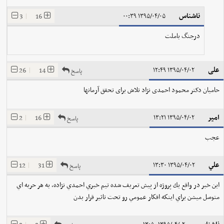
ناشناس
3
|
16
۱۳۹۵/۰۴/۰۵ ۰۰:۳۹
درجنگ باملت
علی
26
|
14
۱۳۹۵/۰۴/۰۲ ۱۲:۴۹
پاسخ
حامیان دکتر محمود احمدی نژاد تلاش برای تحقق آرمانها
امیر
2
|
16
۱۳۹۵/۰۴/۰۲ ۱۳:۲۱
پاسخ
عجب
علي
12
|
31
۱۳۹۵/۰۴/۰۲ ۱۳:۳۰
پاسخ
اين خبر در واقع يك پروژه از پيش تعريف شده تيم خبري احمدي نژاده، به هر حربه اي
متوسل ميشن براي اينكه افكار عمومي رو تحت تاثير قرار بدن