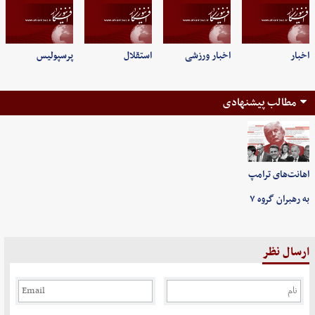
اخبار
اخبار ورزشی
استقلال
پرسپولیس
مطالب پیشنهادی
اهانت‌های ترامپ
به رهبران گروه ۷
ارسال نظر