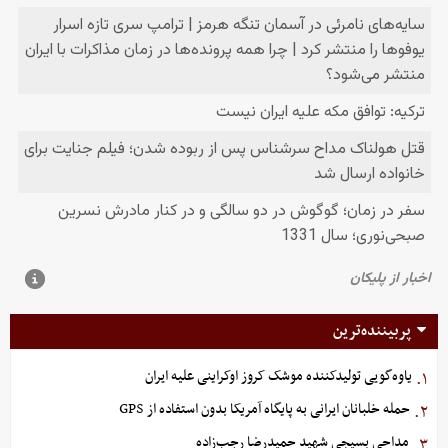
پربیننده‌ترین
یاوه‌گویی تولیدکننده موشک کروز اوکراینی علیه ایران
۱.
حمله خلبانان ایرانی به پایگاه آمریکا بدون استفاده از GPS
۲.
مداحی بسیجی شهید حمیدرضا رجب‌زاده
۳.