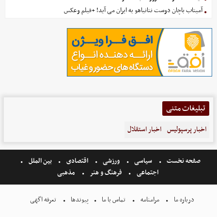
آمیتاب باچان دوست نتانیاهو به ایران می آید! +فیلم وعکس
تبلیغات متنی
اخبار پرسپولیس
اخبار استقلال
صفحه نخست
سیاسی
ورزشی
اقتصادی
بین الملل
اجتماعی
فرهنگ و هنر
مذهبی
درباره ما
مرامنامه
تماس با ما
پیوندها
تعرفه اگهی