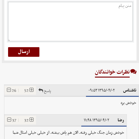
نظرات خوانندگان
ناشناس
26
|
52
۱۳۹۵/۰۴/۰۲ ۰۹:۵۳
پاسخ
خودش بره
رضا
37
|
32
۱۳۹۵/۰۴/۰۲ ۱۱:۴۸
خودش زمان جنگ خیلی رفته. الان هم پاش بیفته. از خیلی خیلی امثال شما