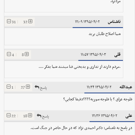
مردتره.
ناشناس
31
|
32
۱۳۹۵/۰۴/۰۲ ۱۲:۰۹
شما اصلاح طلبان برید
قلی
4
|
8
۱۳۹۵/۰۴/۰۳ ۱۱:۵۷
.مردم دارند از نداری و بدبختی فنا میشند شما بفکر ....
عبدالله
1
|
27
۱۳۹۵/۰۴/۰۲ ۱۱:۳۴
پاسخ
فلوجه عراق ؟ يا فلوجه سوريه؟؟؟؟دقيقا كجايي؟
علی
22
|
18
۱۳۹۵/۰۴/۰۲ ۱۲:۳۶
پاسخ
در پاسخ به ناشناس: دکتر احمدی نژاد که در حال حاضر در جنگ است.