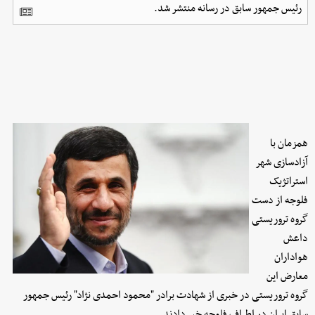
رئیس جمهور سابق در رسانه منتشر شد.
همزمان با
آزادسازی شهر
استراتژیک
فلوجه از دست
گروه تروریستی
داعش
هواداران
معارض این
گروه تروریستی در خبری از شهادت برادر "محمود احمدی نژاد" رئیس جمهور
سابق ایران در اطراف فلوجه خبر دادند.