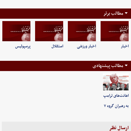
مطالب برتر
اخبار
اخبار ورزشی
استقلال
پرسپولیس
مطالب پیشنهادی
اهانت‌های ترامپ
به رهبران گروه ۷
ارسال نظر