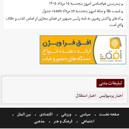
پیش‌بینی هواشناسی امروز پنجشنبه ۱۵ مرداد ۱۴۰۵
قیمت طلا و سکه امروز پنجشنبه 15 مرداد 1405+ جدول
ادعای واکنش رهبری به نامه رئیس جمهور در فضای مجازی از اساس کذب و خلاف
واقع است
تبلیغات متنی
اخبار پرسپولیس
اخبار استقلال
صفحه نخست
سیاسی
ورزشی
اقتصادی
بین الملل
اجتماعی
فرهنگ و هنر
مذهبی