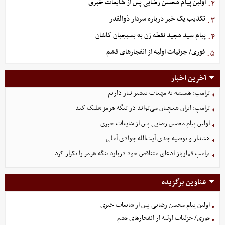
اولین پیام محسن رضایی پس از شایعات خبری
۲.
تکذیب یک خبر درباره سردار ذوالقدر
۳.
پیام سید مجید نقطه زن به بسیجیان کاشان
۴.
فوری/ جزئیات اولیه از انفجارهای قشم
۵.
آخرین اخبار
ترامپ: همیشه به مهمات بیشتر نیاز داریم
ترامپ: ایران همچنان می‌تواند در تنگه هرمز شلیک کند
اولین پیام محسن رضایی پس از شایعات خبری
هشدار و توصیه جدی آیت‌الله جوادی آملی
ترامپ قمارباز ادعای متناقض خود درباره تنگه هرمز را تکرار کرد
عناوین برگزیده
اولین پیام محسن رضایی پس از شایعات خبری
فوری/ جزئیات اولیه از انفجارهای قشم