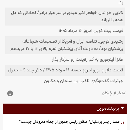
پربیننده‌ترین
هشدار پسر پزشکیان/ منظور رئیس جمهور از جمله معروفش چیست؟
۱.