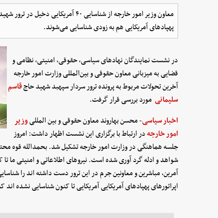
معاون وزیر امور خارجه از شناسایی ۴۰ آمر
پهپادهای آمریکایی هم به زودی شناسایی می‌شوند.
در نشست نمایندگان نهادهای سیاسی، حقوقی، امنیتی، نظامی و
قضایی به میزبانی معاون حقوقی و بین‌المللی وزارت امور خارجه
آخرین تحولات مربوط به پرونده ترور سردار سپهبد شهید حاج
قاسم
سلیمانی
مورد بررسی قرار گرفت.
اخبار سیاسی
- محسن بهاروند معاون حقوقی و بین المللی
وزیر
امور خارجه
در ارتباط با برگزاری این نشست اظهار داشت: امروز
جلسه هماهنگی در وزارت امور خارجه تشکیل شد. بحمدالله قوه محتر
شواهد و ادله گرد آوری شده است. نیروهای اطلاعاتی و امنیتی ما تا ک
آمرین، مباشرین و معاونین جرم در این ترور دست داشته اند را شناسایی 
اپراتورهای پهپادهای آمریکایی آمریکایی تا کنون شناسایی نشده اند ک