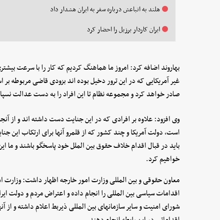
هلند به اتباعش درباره سفر به ایران هشدار داد
ایران کاردار برزیل را احضار کرد
بهاروند اضافه کرد: امروز ما هماهنگ کردیم که کار را با سرعت بیشتری 
غیر آمریکایی که در این ترور دخیل بوده اند بزودی قاضی مربوطه بر 
صادر خواهد کرد و مجموعه نظام تا این افراد را به دست عدالت نسپ
وی افزود: علاوه بر افرادی که در این جنایت دست داشته اند و از آن
است، دولت آمریکا و چند کشور که از قلمرو آنها برای ارتکاب این جن
باید در قبال اقدام خلاف حقوق بین الملل خود پاسخگو باشند و ما این
خواهیم کرد.
معاون حقوقی و بین المللی وزارت امور خارجه اظهار داشت: وزارت امو
اقدامات سیاسی بین المللی را انجام داده و اعتراض مردم و دولت ایران
شورای امنیت و سایر سازمانهای بین المللی ذیربط اعلام داشته و از
اقداماتی در این رابطه انجام دهند.