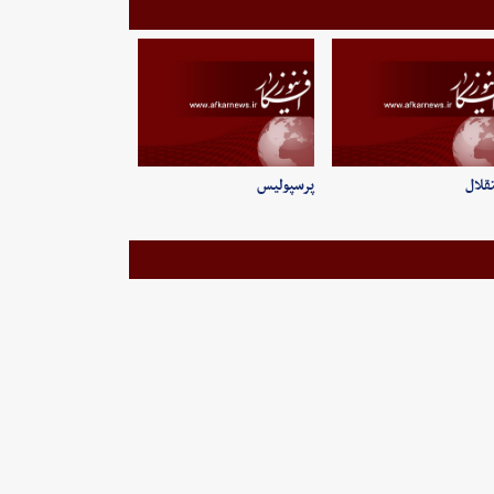
قلال
پرسپولیس