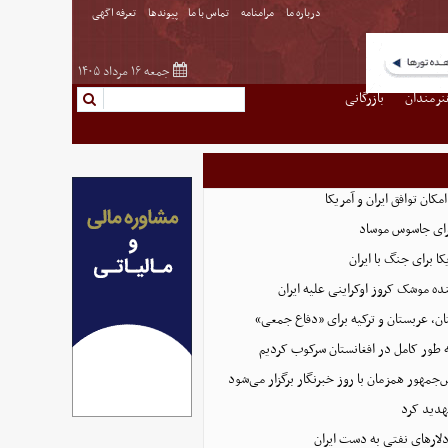
درباره ما
مرامنامه
تماس با ما
پیوندها
تعرفه اگهی
جمعه ۱۶ مرداد ۱۴۰۵
نرمندان
بازرگانی
امکان توافق ایران و آمریکا
رای جاسوس موساد
ا برای جنگ با ایران
نده موشک کروز اوکراینی علیه ایران
ن، عربستان و ترکیه برای «دفاع جمعی»
ه طور کامل در افغانستان سرکوب کردیم
مهور همزمان با روز خبرنگار برگزار می‌شود
هدید کرد