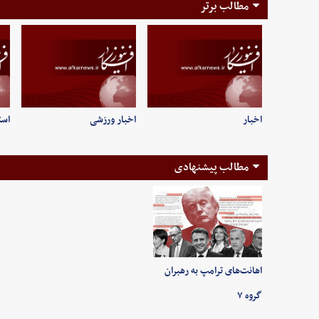
مطالب برتر
اخبار
اخبار ورزشی
است
مطالب پیشنهادی
اهانت‌های ترامپ به رهبران
گروه ۷