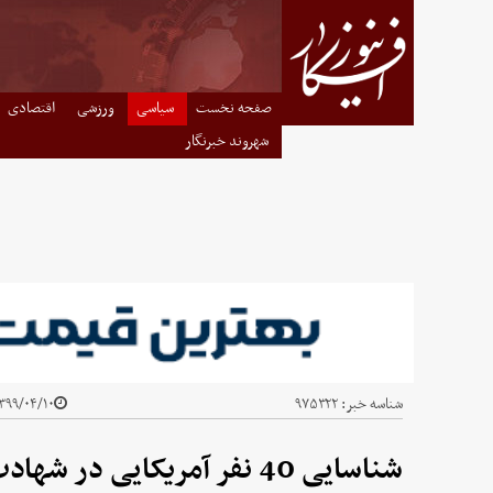
صفحه نخست
سیاسی
ورزشی
اقتصادی
شهروند خبرنگار
شناسه خبر:
۹۷۵۳۲۲
۹۹/۰۴/۱۰ - ۰۲:۱۰
شناسایی 40 نفر آمریکایی در شهادت حاج قاسم سلیمانی