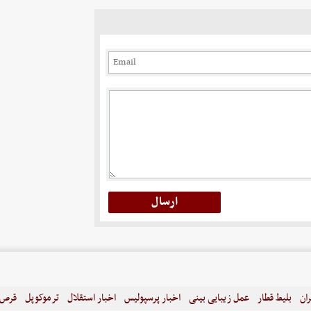
ران
بلیط قطار
عمل زیبایی بینی
اخبار پرسپولیس
اخبار استقلال
ترموکوپل
قرص ل