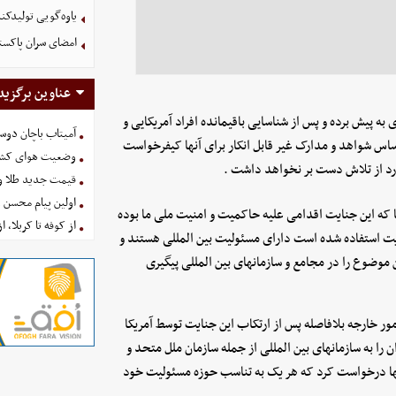
یاوه‌گویی تولیدکن
امضای سران پاکستا
عناوین برگزید
به پیش برده و پس از شناسایی باقیمانده افراد آمریکایی و
آمیتاب باچان دوست
اساس شواهد و مدارک غیر قابل انکار برای آنها کیفرخواست
وضعیت هوای کشور امروز 
ارد از تلاش دست بر نخواهد داشت .
قیمت جدید طلا و سکه امروز ۱۶ 
اولین پیام محسن 
جا که این جنایت اقدامی علیه حاکمیت و امنیت ملی ما بوده
از کوفه تا کربلا، ا
ایت استفاده شده است دارای مسئولیت بین المللی هستند و
 موضوع را در مجامع و سازمانهای بین المللی پیگیری
ر خارجه بلافاصله پس از ارتکاب این جنایت توسط آمریکا
 را به سازمانهای بین المللی از جمله سازمان ملل متحد و
 آنها درخواست کرد که هر یک به تناسب حوزه مسئولیت خود