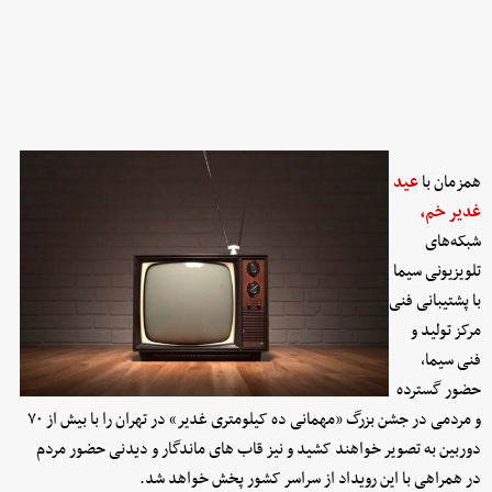
همزمان با
عید
غدیر خم،
شبکه‌های
تلویزیونی سیما
با پشتیبانی فنی
مرکز تولید و
فنی سیما،
حضور گسترده
و مردمی در جشن بزرگ «مهمانی ده کیلومتری غدیر» در تهران را با بیش از ۷۰
دوربین به تصویر خواهند کشید و نیز قاب های ماندگار و دیدنی حضور مردم
در همراهی با این رویداد از سراسر کشور پخش خواهد شد.