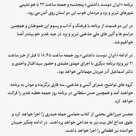
برنامه «ایران دوست داشتنی» پنجشنبه و جمعه ساعت ۲۳ با هم نشینی
شهرهای تبریز و یزد و مردمان خوب این دو استان روی آنتن می رود.
در این دو قسمت از برنامه با فرهنگ و آداب و رسوم این هموطنان و همچنین
مراسم ها و آئین های ملی مذهبی تبریز و یزد در عید غدیر خم بیشتر آشنا
خواهیم شد.
در ادامه «ایران دوست داشتنی» روز جمعه ساعت ۱۸:۴۵ تا قبل از خبر ساعت
۲۱ نیز ویژه برنامه دیگری با اجرای مهدی مفیدی و حضور سیداقبال واحدی و
دکتر اسماعیل آذر میزبان مهمانانی خواهد بود.
گروه های تواشیح، شعرای آئینی و مذهبی، سه قاری برگزیده و موذن به برنامه
خواهند آمد و همچنین حسن سلطانی در برنامه روز جمعه خطبه غدیر را قرائت
خواهد کرد.
محسن میرزاعلی بخشی از کتاب حماسی حمله حیدری را اجرا خواهد کرد و
علوی مداح اهل بیت نیز به مداحی خواهد پرداخت. در ادامه چنگیز حبیبان
خواننده نیز قطعاتی را اجرا خواهد داشت.