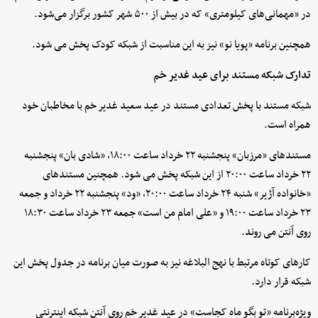
در «مهمانی‌های کیلومتری» که در بیش از ۵۰۰ شهر کشور برگزار می‌شود.
همچنین برنامه «پویا نو» نیز به این مناسبت از شبکه کودک پخش می شود.
تدارک شبکه مستند برای عید غدیر خم
شبکه مستند با پخش تعدادی مستند در عید سعید غدیر خم با مخاطبان خود
همراه است.
مستندهای «مرزبان» پنجشنبه ۲۲ خرداد ساعت‌ ۱۸:۰۰، «شادی بان» پنجشنبه
۲۲ خرداد ساعت ۲۰:۰۰ از این شبکه پخش می شود. همچنین مستندهای
«خانواده آژیر» شنبه ۲۴ خرداد ساعت ۲۰:۰۰، «ود» پنجشنبه ۲۲ خرداد و جمعه
۲۳ خرداد ساعت ۱۹:۰۰ و «علی امام من است» جمعه ۲۳ خرداد ساعت ۱۸:۳۰
روی آنتن می روند.
کارهای کوتاه مرتبط با نهج البلاغه نیز به صورت میان برنامه در جدول پخش این
شبکه قرار دارد.
ویژه‌برنامه «تو بگو ماه کجاست» در عید غدیر خم روی آنتن شبکه اینترنتی