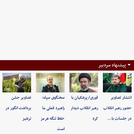
پیشنهاد سردبیر
انتشار تصاویر
فوری/ پزشکیان با
سخنگوی سپاه:
تصاویر جشن
حضور رهبر انقلاب
رهبر انقلاب دیدار
راهبرد فعلی ما
برداشت انگور در
در جلسات با…
کرد
حفظ تنگه هرمز
ترشیز
است