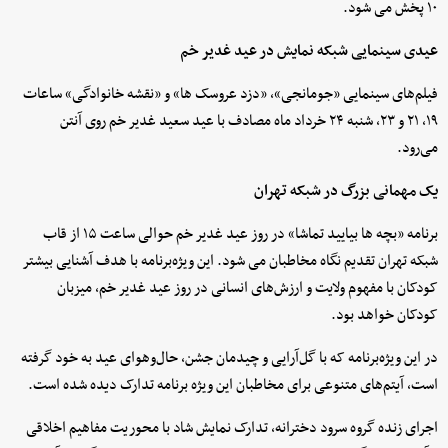
۱۰ پخش می شود.
عیدی سینمایی شبکه نمایش در عید غدیر خم
فیلم‌های سینمایی «جومانجی»، «دزد عروسک ها» و «نقشه خانوادگی» ساعات
۱۹، ۲۱ و ۲۳، شنبه ۲۴ خرداد ماه مصادف با عید سعید غدیر خم روی آنتن
می‌رود.
یک مهمانی بزرگ در شبکه تهران
برنامه «بچه ها بیایید تماشا» در روز عید غدیر خم حوالی ساعت ۱۵ از قاب
شبکه تهران تقدیم نگاه مخاطبان می شود. این ویژه‌برنامه با هدف آشنایی بیشتر
کودکان با مفهوم ولایت و ارزش‌های انسانی در روز عید غدیر خم، میزبان
کودکان خواهد بود.
در این ویژه‌برنامه که با گل‌آرایی و چیدمان جشن، حال‌وهوای عید به خود گرفته
است، آیتم‌های متنوعی برای مخاطبان این ویژه برنامه تدارک دیده شده است.
اجرای زنده‌ گروه سرود دخترانه، تدارک نمایش شاد با محوریت مفاهیم اخلاقی