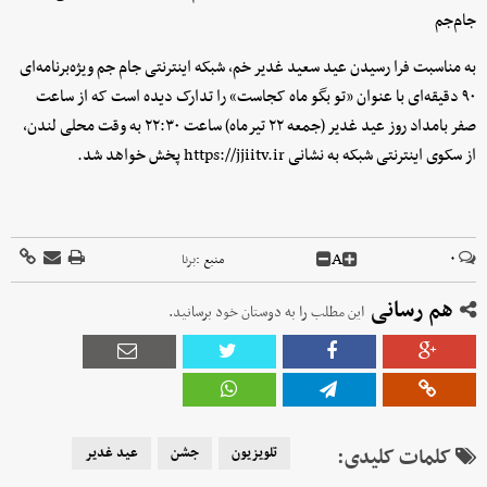
جام‌جم
به مناسبت فرا رسیدن عید سعید غدیر خم، شبکه اینترنتی جام جم ویژه‌برنامه‌ای
۹۰ دقیقه‌ای با عنوان «تو بگو ماه کجاست» را تدارک دیده است که از ساعت
صفر بامداد روز عید غدیر (جمعه ۲۲ تیرماه) ساعت ۲۲:۳۰ به وقت محلی لندن،
از سکوی اینترنتی شبکه به نشانی https://jjiitv.ir پخش خواهد شد.
A
۰
منبع :
برنا
هم رسانی
این مطلب را به دوستان خود برسانید.
کلمات کلیدی:
تلویزیون
جشن
عید غدیر