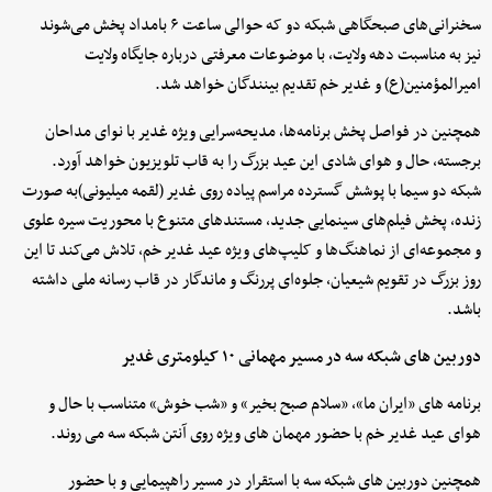
سخنرانی‌های صبحگاهی شبکه دو که حوالی ساعت ۶ بامداد پخش می‌شوند
نیز به مناسبت دهه ولایت، با موضوعات معرفتی درباره جایگاه ولایت
امیرالمؤمنین(ع) و غدیر خم تقدیم بینندگان خواهد شد.
همچنین در فواصل پخش برنامه‌ها، مدیحه‌سرایی ویژه غدیر با نوای مداحان
برجسته، حال و هوای شادی این عید بزرگ را به قاب تلویزیون خواهد آورد.
شبکه دو سیما با پوشش گسترده مراسم پیاده روی غدیر (لقمه میلیونی)به صورت
زنده، پخش فیلم‌های سینمایی جدید، مستندهای متنوع با محوریت سیره علوی
و مجموعه‌ای از نماهنگ‌ها و کلیپ‌های ویژه عید غدیر خم، تلاش می‌کند تا این
روز بزرگ در تقویم شیعیان، جلوه‌ای پررنگ و ماندگار در قاب رسانه ملی داشته
باشد.
دوربین های شبکه سه در مسیر مهمانی ۱۰ کیلومتری غدیر
برنامه های «ایران ما»، «سلام صبح بخیر» و «شب خوش» متناسب با حال و
هوای عید غدیر خم با حضور مهمان های ویژه روی آنتن شبکه سه می روند.
همچنین دوربین های شبکه سه با استقرار در مسیر راهپیمایی و با حضور