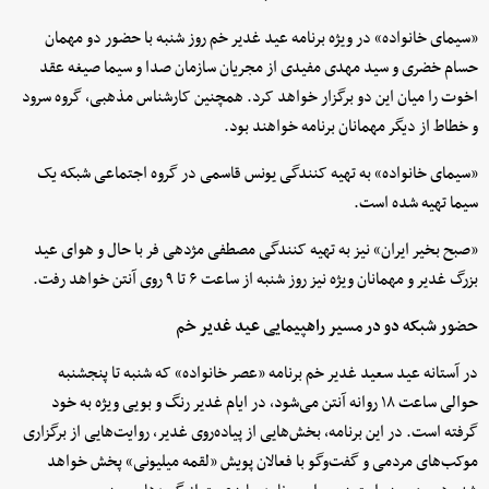
«سیمای خانواده» در ویژه برنامه عید غدیر خم روز شنبه با حضور دو مهمان
حسام خضری و سید مهدی مفیدی از مجریان سازمان صدا و سیما صیغه عقد
اخوت را میان این دو برگزار خواهد کرد. همچنین کارشناس مذهبی، گروه سرود
و خطاط از دیگر مهمانان برنامه خواهند بود.
«سیمای خانواده» به تهیه کنندگی یونس قاسمی در گروه اجتماعی شبکه یک
سیما تهیه شده است.
«صبح بخیر ایران» نیز به تهیه کنندگی مصطفی مژدهی فر با حال و هوای عید
بزرگ غدیر و مهمانان ویژه نیز روز شنبه از ساعت ۶ تا ۹ روی آنتن خواهد رفت.
حضور شبکه دو در مسیر راهپیمایی عید غدیر خم
در آستانه عید سعید غدیر خم برنامه «عصر خانواده» که شنبه تا پنجشنبه
حوالی ساعت ۱۸ روانه آنتن می‌شود، در ایام غدیر رنگ و بویی ویژه به خود
گرفته است. در این برنامه‌، بخش‌هایی از پیاده‌روی غدیر، روایت‌هایی از برگزاری
موکب‌های مردمی و گفت‌وگو با فعالان پویش «لقمه میلیونی» پخش خواهد