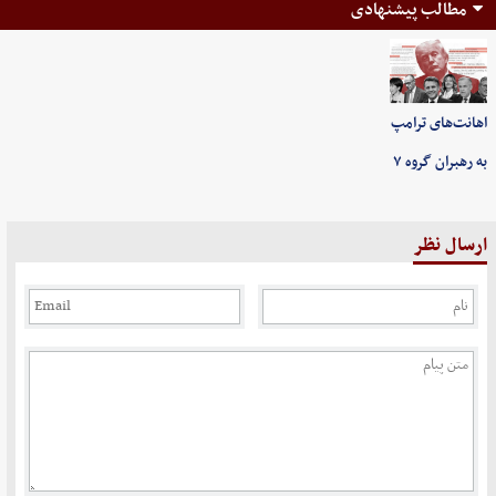
مطالب پیشنهادی
اهانت‌های ترامپ
به رهبران گروه ۷
ارسال نظر