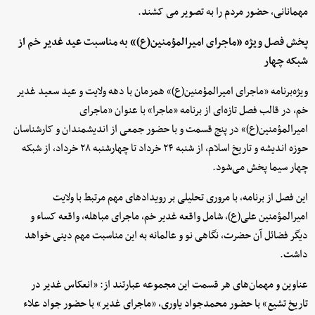
مهمانانی، حضور مردم را به تصویر می کشند.
پخش فصل ویژه «ماجرای امیرالمؤمنین(ع)» به مناسبت عید غدیر خم از
شبکه چهار
ویژه‌برنامه «ماجرای امیرالمؤمنین(ع)» همزمان با دهه ولایت و عید سعید غدیر
خم، در قالب فصل تازه‌ای از برنامه «ماجرا» با عنوان «ماجرای
امیرالمؤمنین(ع)» در پنج قسمت و با حضور جمعی از اندیشمندان و کارشناسان
حوزه اندیشه و تاریخ اسلام، از شنبه ۲۴ خرداد تا چهارشنبه ۲۸ خرداد، از شبکه
چهار سیما پخش می‌شود.
این فصل از برنامه، با مروری تحلیلی بر رویدادهای مهم مرتبط با ولایت
امیرالمؤمنین علی(ع)، شامل واقعه غدیر خم، ماجرای مباهله، واقعه کساء و
دیگر فضائل آن حضرت، نگاهی نو و عالمانه به این مناسبت مهم دینی خواهد
داشت.
عناوین و مهمان‌های هر قسمت این مجموعه عبارتند از: «انعکاس غدیر در
تاریخ تشیع» با حضور محمدجواد یاوری، «ماجرای غدیر» با حضور جواد علاء