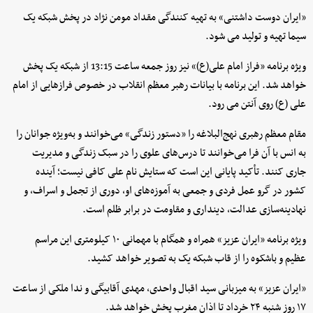
«ایران دوست داشتنی» به تهیه کنندگی مقداد مومن نژاد در پخش شبکه یک
سیما تهیه و تولید می شود.
ویژه برنامه «فراز امام علی(ع)» نیز روز جمعه ساعت 13:15 از شبکه یک پخش
خواهد شد. این برنامه با بیانات رهبر معظم انقلاب در خصوص فرازهایی از امام
علی (ع) روی آنتن می رود.
مقام معظم رهبری نهج‌البلاغه را «دستور زندگی» می‌خوانند و به‌ویژه جوانان را
به انس با آن فرا می‌خوانند تا درس‌های علوی را در سبک زندگی و مدیریت
جاری کنند. تأکید پایانی این است که ستایش نام علی کافی نیست؛ آینده
کشور در گرو عمل فردی و جمعی به آموزه‌های او، دوری از تجمل و اسراف، و
نهادینه‌سازی عدالت، دینداری و مقاومت در برابر ظلم است.
ویژه برنامه «ایران عزیز» همراه و همگام با مهمانی ۱۰ کیلومتری این مراسم
عظیم و باشکوه را از قاب شبکه یک به تصویر خواهد کشید.
«ایران عزیز» به میزبانی سید اقبال واحدی، مهدی آقابیگی و ندا ملکی از ساعت
۱۷ روز شنبه ۲۴ خرداد تا اذان مغرب پخش خواهد شد.