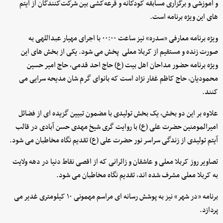
و آموزشی و برگزاری مسابقه کودکانه و قرعه‌کشی بین شرکت‌کنندگان از آیتم
های این ویژه برنامه است.
ویژه برنامه معارفی «سدره» نیز ساعت ۰۰:۰۰ با اجرای مهیار عبداللهی به
صورت زنده و مستقیم از کربلا معلی پخش می شود. یکی از بخش های این
ویژه برنامه حضور مداحان اهل بیت (ع) حاج احد قدمی، حاج امیر حسین
محمودیان، حاج کاظم غفار نژاد است که بانوای گرم شان مدیحه سرایی می
کنند.
علاوه بر این دو بخش، یک بخش تولیدی با مضمون تبیین گزیده ای از فضائل
امیرالمومنین حضرت علی (ع) با روایت گری شیخ مهدی حسن آبادی در قالب
آیتم تولیدی از زندگی سراسر نور حضرت علی (ع) تقدیم نگاه مخاطبان می شود.
تصاویر روز کربلا معلی و عاشقان و زائرانی که از اقصی نقاط دنیا در دهه ولایت
به کربلا معلی مشرف شده اند، تقدیم نگاه مخاطبان می شود.
برنامه «در شهر» نیز به پوشش رسانه ای مراسم مهمونی ۱۰ کیلومتری غدیر می
پردازد.