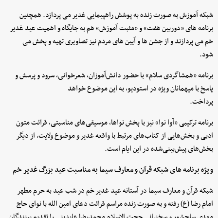
شبکه آموزش به صورت زنده به پوشش راهپیمایی غدیر می پردازد. همچنین
برنامه های «دوربین هفت» و «مثبت آموزش» هم به جایگاه و اهمیت عید غدیر
خم می پردازند و از جشن ها و آیین های مردم نیز تصاویری تهیه و پخش می
شود.
برنامه «همشاگردی سلام» با حضور دانش‌آموزان، شعرخوانی، سرود و پرسش و
پاسخ با میهمانان ویژه در استودیو، به این موضوع خواهد
پرداخت.
برنامه ترکیبی «آوا نوا» نیز با پخش نواها، موسیقی‌های مناسبتی، قرائت متون
ادبی و بخش‌هایی از کتاب‌های مرتبط با واقعه غدیر و موضوع ولایت، از دیگر
بخش‌های پیش‌بینی‌شده در این ایام است.
ویژه برنامه های شبکه قرآن و معارف سیما به مناسبت عید بزرگ غدیر خم
شبکه قرآن و معارف سیما در آستانه عید غدیر خم در شب عید به حرم مطهر
امام رضا (ع) رفته و به صورت زنده مراسم قرائت دعای امین الله با نوای حاج
مهدی سلحشور و سخنرانی حجت الاسلام محمدرضا عابدینی را تقدیم بینندگان