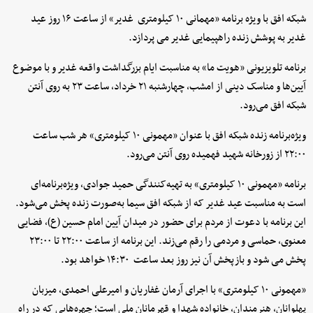
شبکه افق با ویژه برنامه «مهمانی ۱۰ کیلومتری غدیر» از ساعت ۱۶ روز عید
غدیر به پوشش زنده راهپیمایی غدیر می پردازد.
برنامه تلویزیونی «هویت ما» به مناسبت ایام بزرگداشت واقعه غدیر و با موضوع
آیین‌ها و مناسک دینی از امشب، چهارشنبه ۲۱ خرداد، ساعت ۲۳ به روی آنتن
شبکه افق می‌رود.
ویژه‌برنامه زنده شبکه افق با عنوان «مهمونی ۱۰ کیلومتری» هر شب ساعت
۲۲:۰۰ از زورخانه شهید فهمیده روی آنتن می‌رود.
برنامه «مهمونی ۱۰ کیلومتری» به تهیه‌کنندگی حمید جوادی، ویژه‌برنامه‌ای
است به مناسبت عید غدیر که از شبکه افق سیما به‌صورت زنده پخش می‌شود.
این برنامه با دعوت از مردم برای حضور در میدان آیین امام حسین (ع)، فضایی
معنوی، حماسی و مردمی را رقم می‌زند. این برنامه از ساعت ۲۲:۰۰ تا ۲۳:۰۰
پخش می شود و بازپخش آن نیز روز بعد ساعت ۱۴:۳۰ خواهد بود.
«مهمونی ۱۰ کیلومتری» با اجرای آرمان غفاریان و امیرعلی احمدی، میزبان
پهلوانان، هنرمندان، خانواده شهدا و قهرمانان ملی است؛ چهره‌هایی که در راه