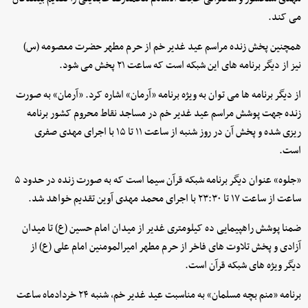
می کند.
همچنین پخش زنده مراسم عید غدیر خم از حرم مطهر حضرت معصومه (س)
نیز از دیگر برنامه های این شبکه است که ساعت ۲۱ پخش می شود.
از دیگر برنامه ها می توان به ویژه برنامه «آرمان» اشاره کرد. «آرمان» به صورت
زنده جهت پوشش مراسم عید غدیر خم در مساجد نقاط محروم کشور برنامه
ریزی شده و پخش آن در روز شنبه از ساعت ۱۱ تا ۱۵ با اجرای مهدی صفری
است.
«جلوه» عنوان دیگر برنامه شبکه قرآن سیما است که به صورت زنده در حدود ۵
ساعت از ساعت ۱۷ تا ۲۳:۳۰ با اجرای محمد مهدی آوین تقدیم خواهد شد.
ضمنا پوشش راهپیمایی ده کیلومتری غدیر از میدان امام حسین (ع) تا میدان
آزادی و پخش تلاوت های فاخر از حرم مطهر امیرالمومنین امام علی (ع) از
دیگر ویژه های شبکه قرآن است.
برنامه «منم بچه مسلمان» به مناسبت عید غدیر خم، شنبه ۲۴ خردادماه ساعت