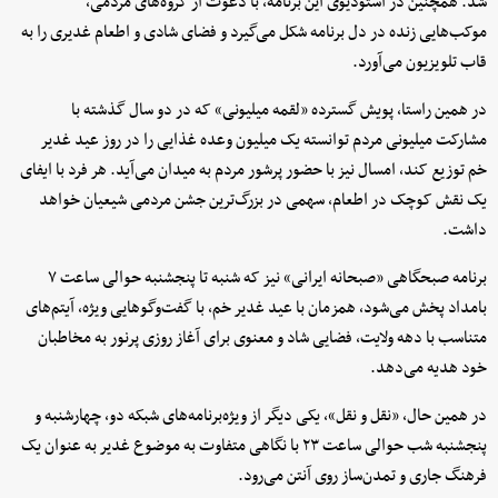
شد. همچنین در استودیوی این برنامه، با دعوت از گروه‌های مردمی،
موکب‌هایی زنده در دل برنامه شکل می‌گیرد و فضای شادی و اطعام غدیری را به
قاب تلویزیون می‌آورد.
در همین راستا، پویش گسترده «لقمه میلیونی» که در دو سال گذشته با
مشارکت میلیونی مردم توانسته یک میلیون وعده غذایی را در روز عید غدیر
خم توزیع کند، امسال نیز با حضور پرشور مردم به میدان می‌آید. هر فرد با ایفای
یک نقش کوچک در اطعام، سهمی در بزرگ‌ترین جشن مردمی شیعیان خواهد
داشت.
برنامه صبحگاهی «صبحانه ایرانی» نیز که شنبه تا پنجشنبه حوالی ساعت ۷
بامداد پخش می‌شود، همزمان با عید غدیر خم، با گفت‌وگوهایی ویژه، آیتم‌های
متناسب با دهه ولایت، فضایی شاد و معنوی برای آغاز روزی پرنور به مخاطبان
خود هدیه می‌دهد.
در همین حال، «نقل و نقل»، یکی دیگر از ویژه‌برنامه‌های شبکه دو، چهارشنبه و
پنجشنبه شب حوالی ساعت ۲۳ با نگاهی متفاوت به موضوع غدیر به عنوان یک
فرهنگ جاری و تمدن‌ساز روی آنتن می‌رود.