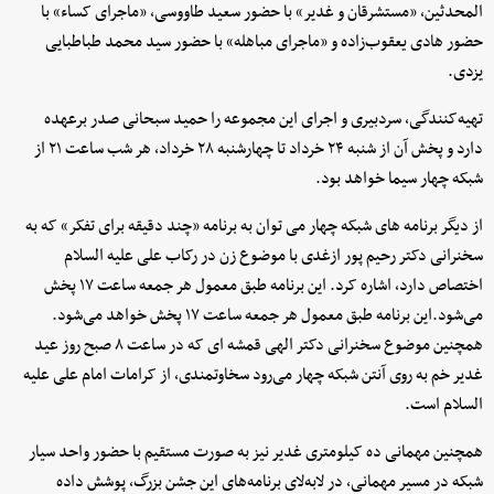
المحدثین، «مستشرقان و غدیر» با حضور سعید طاووسی، «ماجرای کساء» با
حضور هادی یعقوب‌زاده و «ماجرای مباهله» با حضور سید محمد طباطبایی
یزدی.
تهیه‌کنندگی، سردبیری و اجرای این مجموعه را حمید سبحانی صدر برعهده
دارد و پخش آن از شنبه ۲۴ خرداد تا چهارشنبه ۲۸ خرداد، هر شب ساعت ۲۱ از
شبکه چهار سیما خواهد بود.
از دیگر برنامه های شبکه چهار می توان به برنامه «چند دقیقه برای تفکر» که به
سخنرانی دکتر رحیم پور ازغدی با موضوع زن در رکاب علی علیه السلام
اختصاص دارد، اشاره کرد. این برنامه طبق معمول هر جمعه ساعت ۱۷ پخش
می‌شود.این برنامه طبق معمول هر جمعه ساعت ۱۷ پخش خواهد می‌شود.
همچنین موضوع سخنرانی دکتر الهی قمشه ای که در ساعت ۸ صبح روز عید
غدیر خم به روی آنتن شبکه چهار می‌رود سخاوتمندی، از کرامات امام علی علیه
السلام است.
همچنین مهمانی ده کیلومتری غدیر نیز به صورت مستقیم با حضور واحد سیار
شبکه در مسیر مهمانی، در لابه‌لای برنامه‌های این جشن بزرگ، پوشش داده