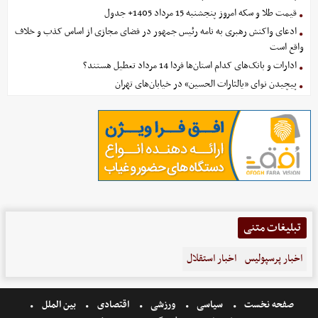
قیمت طلا و سکه امروز پنجشنبه 15 مرداد 1405+ جدول
ادعای واکنش رهبری به نامه رئیس جمهور در فضای مجازی از اساس کذب و خلاف
واقع است
ادارات و بانک‌های کدام استان‌ها فردا 14 مرداد تعطیل هستند؟
پیچیدن نوای «یالثارات الحسین» در خیابان‌های تهران
تبلیغات متنی
اخبار پرسپولیس
اخبار استقلال
صفحه نخست
سیاسی
ورزشی
اقتصادی
بین الملل