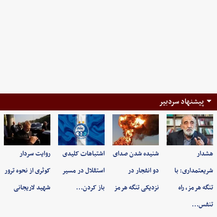
پیشنهاد سردبیر
هشدار
شنیده شدن صدای
اشتباهات کلیدی
روایت سردار
شریعتمداری: با
دو انفجار در
استقلال در مسیر
کوثری از نحوه ترور
تنگه هرمز، راه
نزدیکی تنگه هرمز
باز کردن…
شهید لاریجانی
تنفس…