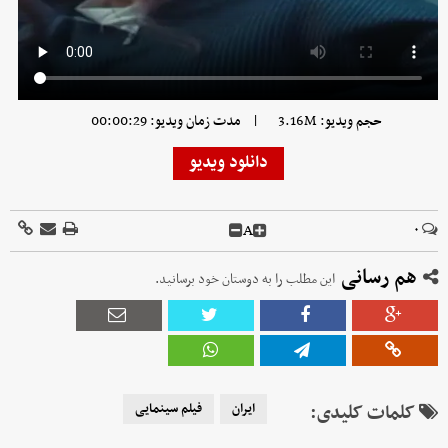
|
حجم ویدیو: 3.16M
مدت زمان ویدیو: 00:00:29
دانلود ویدیو
A
۰
هم رسانی
این مطلب را به دوستان خود برسانید.
کلمات کلیدی:
ایران
فیلم سینمایی