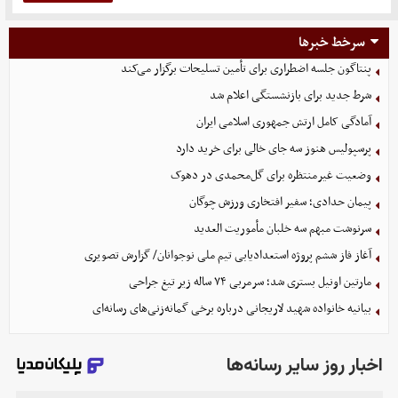
سرخط خبرها
پنتاگون جلسه اضطراری برای تأمین تسلیحات برگزار می‌کند
شرط جدید برای بازنشستگی اعلام شد
آمادگی کامل ارتش جمهوری اسلامی ایران
پرسپولیس هنوز سه جای خالی برای خرید دارد
وضعیت غیرمنتظره برای گل‌محمدی در دهوک
پیمان حدادی؛ سفیر افتخاری ورزش چوگان
سرنوشت مبهم سه خلبان مأموریت العدید
آغاز فاز ششم پروژه استعدادیابی تیم ملی نوجوانان/ گزارش تصویری
مارتین اونیل بستری شد؛ سرمربی ۷۴ ساله زیر تیغ جراحی
بیانیه خانواده شهید لاریجانی درباره برخی گمانه‌زنی‌های رسانه‌ای