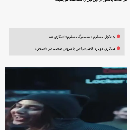
به دلایل نامعلوم «علت‌مرگ‌نامعلوم» اسکاری شد
همکاری دوباره کاظم سیاحی با سروش صحت در «استخر»