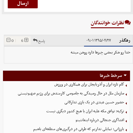
نظرات خوانندگان
رهگذر
0
|
6
۱۳۹۵/۰۴/۲۷ ۰۹:۰۱
پاسخ
خدا رو شکر بعضی چیزها داره روشن میشه
سرخط خبرها
گام تازه ایران و آذربایجان برای همکاری در ورزش
سازمان ملل در حال رسیدگی به جاسوسی کارمندش برای رژیم صهیونیستی
حضور حسین عبدی در یک بازی تدارکاتی
ترکیه: توافق مکه علیه ایران یا هیچ کشور دیگری نیست
افشاگری جنجالی درباره اینفانتینو
بارزانی: تمایلی نداریم که طرفی در درگیری‌های منطقه‌ای باشیم