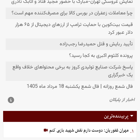
پربیننده‌ترین
مهران غفوریان: دوست دارم نقش شهید بازی کنم
۱.