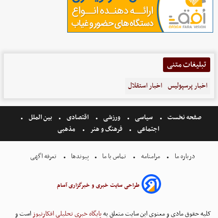
تبلیغات متنی
اخبار پرسپولیس
اخبار استقلال
صفحه نخست
سیاسی
ورزشی
اقتصادی
بین الملل
اجتماعی
فرهنگ و هنر
مذهبی
درباره ما
مرامنامه
تماس با ما
پیوندها
تعرفه اگهی
طراحی سایت خبری و خبرگزاری آسام
کلیه حقوق مادی و معنوی این سایت متعلق به
پایگاه خبری تحلیلی افکارنیوز
است و