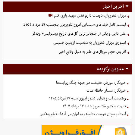
آخرین اخبار
مهران غفوریان: دوست دارم نقش شهید بازی کنم
لیست کامل فیلم‌های سینمایی امروز تلویزیون پنجشنبه 15 مرداد 1405
علی دایی و یکی از جنجالی‌ترین گل‌های تاریخ پرسپولیس+ ویدئو
استوری مهران غفوریان به مناسبت اربعین حسینی
افزایش حجم سریال‌های طنز به دلیل وقایع اخیر
عناوین برگزیده
خبرنگار؛ مرزبان حقیقت در جبهه جنگ روایت‌ها
خبرنگار؛ معمار حافظه ملت
وضعیت آب و هوای کشور امروز شنبه ۱۷ مرداد ۱۴۰۵
قیمت سکه و طلا امروز شنبه ۱۷ مرداد ۱۴۰۵
آمیتاب باچان دوست نتانیاهو به ایران می آید! +فیلم وعکس