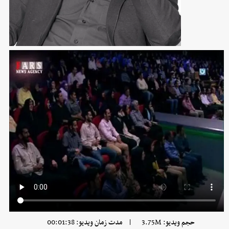
|
حجم ویدیو: 3.75M
مدت زمان ویدیو: 00:01:38