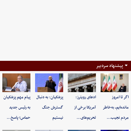
پیشنهاد سردبیر
اگر تا امروز
ادعای رویترز:
پزشکیان: به‌ دنبال
پیام مهم پزشکیان
مانده‌ایم، به‌خاطر
آمریکا برخی از
گسترش جنگ
به رئیس جدید
مردم نجیب…
تحریم‌های…
نیستیم
حماس؛ پاسخ…