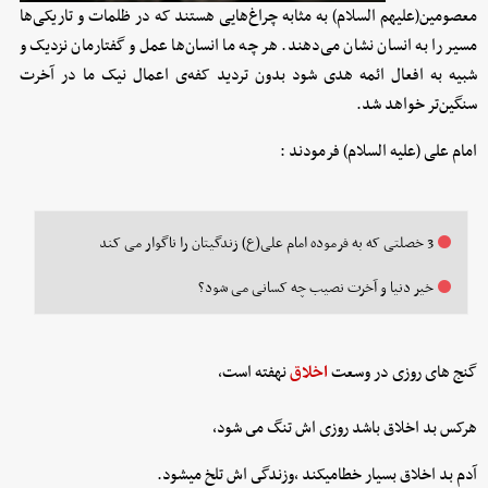
معصومین(علیهم السلام) به مثابه چراغ‌هایی هستند که در ظلمات و تاریکی‌ها
مسیر را به انسان نشان می‌دهند. هر چه ما انسان‌ها عمل و گفتارمان نزدیک و
شبیه به افعال ائمه هدی شود بدون تردید کفه‌ی اعمال نیک ما در آخرت
سنگین‌تر خواهد شد.
امام علی (علیه السلام) فرمودند :
3 خصلتی که به فرموده امام علی(ع) زندگیتان را ناگوار می کند
خیر دنیا و آخرت نصیب چه کسانی می شود؟
گنج هاى روزى در وسعت
اخلاق
نهفته است،
هرکس بد اخلاق باشد روزى اش تنگ مى شود،
آدم بد اخلاق بسیار خطامیکند ،وزندگى اش تلخ میشود.