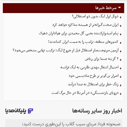
سرخط خبرها
دوئل اول لیگ بدون دو استقلالی؟
ایران سخت‌گیرانه‌تر از همیشه مذاکره خواهد کرد
پیام امیدوارکننده یحیی گل محمدی برای هواداران دهوک
کشورهای منطقه، ترامپ را به سمت ایران کشاندند!
آزمون سرنوشت‌ساز استقلال قبل از شروع لیگ؛ ترکیب نهایی مشخص می‌شود؟
۲ گزینه صنعا برای ریاض
احتمال انتقال مهدی طارمی به لیگ فرانسه
اصرار بن‌گویر بر طرح سادیسمی خود
زنگ خطر برای استقلال به صدا درآمد
«رویای بازنشستگی» در آمریکا در حال مرگ است