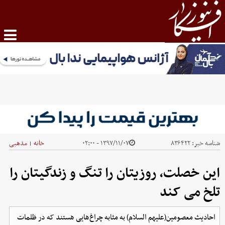
شناسه خبر:
۸۳۶۴۲۲
۱۳۹۷/۱۱/۰۷ - ۰۲:۰۰
خانه
مذهبی
|
این خصلت، روزیتان را تنگ و زندگیتان را
تلخ می کند
احادیث معصومین(علیهم السلام) به مثابه چراغ‌هایی هستند که در ظلمات