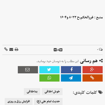
منبع : غررالحکم،ح ۸۰۲۳ و۱۶۰۴
A
۰
هم رسانی
این مطلب را به دوستان خود برسانید.
کلمات کلیدی:
خوش اخلاقی
بداخلاقی
حدیث امام علی (ع)
افزایش رزق و روزی