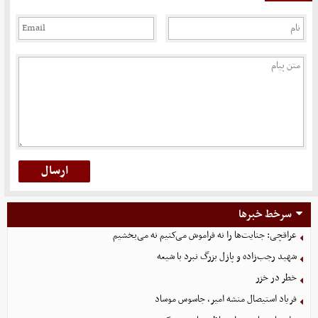
سرخط خبرها
عراقچی: جنایت‌ها را نه فراموش می‌کنیم نه می‌بخشیم
شهید رجب‌زاده و پازل بزرگ نبرد با شیعه
خطر در خزر
فریاد استیصال منشه امیر، جاسوس موساد