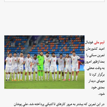
تیم ملی
فوتبال
امید کشورمان
تمرین سبکی را
بعدازظهر امروز
به وقت محلی
برگزار کرد تا
مهیای دیدار
بعدی خود
شود.
در این تمرین که بیشتر به مرور کارهای تاکتیکی پرداخته شد، ملی پوشان