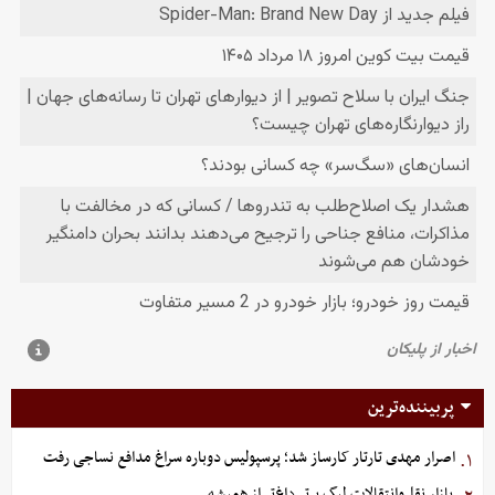
پربیننده‌ترین
اصرار مهدی تارتار کارساز شد؛ پرسپولیس دوباره سراغ مدافع نساجی رفت
۱.
بازار نقل‌وانتقالات لیگ برتر داغ‌تر از همیشه