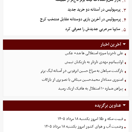
۲.
پرسپولیس در آستانه دو خرید جدید
۳.
پرسپولیس در آخرین بازی دوستانه مقابل منتخب کرج
۴.
سایپا سرمربی جدیدش را معرفی کرد
۵.
آخرین اخبار
علی تاجرنیا سوژه استقلالی‌ ها شد+ عکس
اولتیماتوم مهدی تارتار به بازیکنان تیمش
بازگشت سپاهان به سراغ حسین ابرقویی در آستانه لیگ برتر
استوری معنادار محمدحسین میثاقی با تصویری از بازکات
پیراهن شماره ۱۰ استقلال به هافبک ازبک رسید
عناوین برگزیده
قیمت سکه و طلا امروز یکشنبه ۱۸ مرداد ۱۴۰۵
وضعیت آب و هوای کشور امروز یکشنبه ۱۸ مرداد ۱۴۰۵