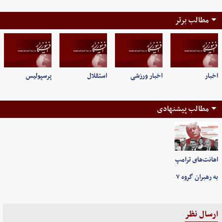
مطالب برتر
اخبار
اخبار ورزشی
استقلال
پرسپولیس
مطالب پیشنهادی
اهانت‌های ترامپ
به رهبران گروه ۷
ارسال نظر