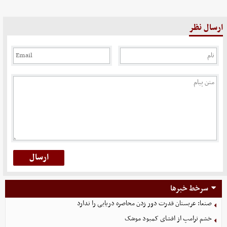
ارسال نظر
سرخط خبرها
صنعا: عربستان قدرت دور زدن محاصره دریایی را ندارد
خشم ترامپ از افشای کمبود موشک