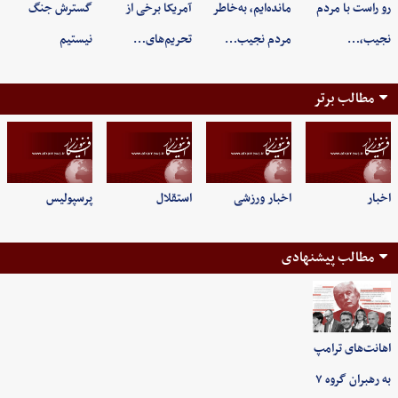
رو راست با مردم
مانده‌ایم، به‌خاطر
آمریکا برخی از
گسترش جنگ
نجیب،…
مردم نجیب…
تحریم‌های…
نیستیم
مطالب برتر
اخبار
اخبار ورزشی
استقلال
پرسپولیس
مطالب پیشنهادی
اهانت‌های ترامپ
به رهبران گروه ۷