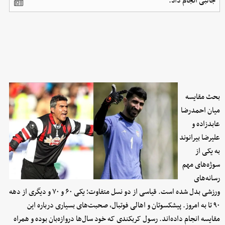
جالبی انجام داد.
بحث مقایسه
میان احمدرضا
عابدزاده و
علیرضا بیرانوند
به یکی از
سوژه‌های مهم
رسانه‌های
ورزشی بدل شده است. قیاسی از دو نسل متفاوت؛ یکی ۶۰ و ۷۰ و دیگری از دهه
۹۰ تا به امروز. پیشکسوتان و اهالی فوتبال، صحبت‌های بسیاری درباره این
مقایسه انجام داده‌اند. رسول کربکندی که خود سال‌ها دروازه‌بان بوده و همراه