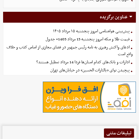
عناوین برگزیده
پیش‌بینی هواشناسی امروز پنجشنبه ۱۵ مرداد ۱۴۰۵
قیمت طلا و سکه امروز پنجشنبه 15 مرداد 1405+ جدول
ادعای واکنش رهبری به نامه رئیس جمهور در فضای مجازی از اساس کذب و خلاف
واقع است
ادارات و بانک‌های کدام استان‌ها فردا 14 مرداد تعطیل هستند؟
پیچیدن نوای «یالثارات الحسین» در خیابان‌های تهران
تبلیغات متنی