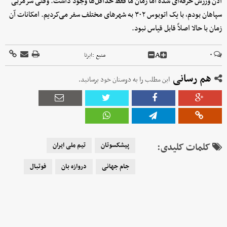
الان ورزش حرفه‌ای شده اما زمان ما فقط حداقل‌ها وجود داشت. وقتی سرمربی
سپاهان بودم، با یک اتوبوس ۳۰۲ به شهرهای مختلف سفر می‌کردیم. امکانات آن
زمان با حالا اصلاً قابل قیاس نبود.
A
۰
منبع :
ایرنا
هم رسانی
این مطلب را به دوستان خود برسانید.
کلمات کلیدی:
پیشکسوتان
تیم ملی ایران
جام جهانی
دروازه بان
فوتبال