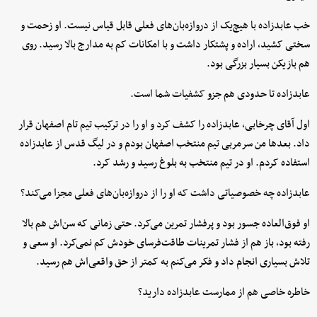
خب عابدزاده با هیچ‌یک از دروازه‌بان‌های فعلی قابل قیاس نیست. او زحمت و
سختی کشید، اراده و پشتکار داشت و با امکانات کم به مدارج بالا رسید. روی
هم بازیکن بسیار بزرگی بود.
عابدزاده تا حدودی هم جزو کشفیات شما است.
اول آقای چرخابی، عابدزاده را کشف کرد و او را در ترکیب تیم تام اصفهان قرار
داد. بعدها من سرمربی تیم منتخب اصفهان بودم و در لیگ قدس از عابدزاده
استفاده کردم. او در تیم منتخب به بلوغ رسید و رشد کرد.
عابدزاده چه خصوصیاتی داشت که او را از دروازه‌بان‌های فعلی مجزا می‌کند؟
او فوق‌العاده جسور بود و پرفشار تمرین می‌کرد. حتی زمانی که سن‌اش هم بالا
رفته بود، باز هم از فشار تمرینات طاقت‌فرسای خودش کم نمی‌کرد. او سعی و
تلاش بسیاری انجام داد و فکر می‌کنم به کمتر از حق واقعی‌اش هم رسید.
خاطره خاصی هم از ممارست عابدزاده دارید؟