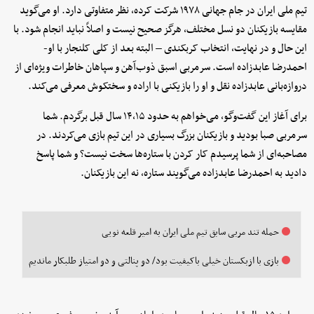
تیم ملی ایران در جام جهانی ۱۹۷۸ شرکت کرده، نظر متفاوتی دارد. او می‌گوید
مقایسه بازیکنان دو نسل مختلف، هرگز صحیح نیست و اصلاً نباید انجام شود. با
این حال و در نهایت، انتخاب کربکندی – البته بعد از کلی کلنجار با او-
احمدرضا عابدزاده است. سرمربی اسبق ذوب‌آهن و سپاهان خاطرات ویژه‌ای از
دروازه‌بانی عابدزاده نقل و او را بازیکنی با اراده و سختکوش معرفی می‌کند.
برای آغاز این گفت‌وگو، می‌خواهم به حدود ۱۴،۱۵ سال قبل برگردم. شما
سرمربی صبا بودید و بازیکنان بزرگ بسیاری در این تیم بازی می‌کردند. در
مصاحبه‌ای از شما پرسیدم کار کردن با ستاره‌ها سخت نیست؟ و شما پاسخ
دادید به احمدرضا عابدزاده می‌گویند ستاره، نه این بازیکنان.
حمله تند مربی سابق تیم ملی ایران به امیر قلعه نویی
بازی با ازبکستان خیلی باکیفیت بود/ دو پنالتی و دو امتیاز طلبکار ماندیم