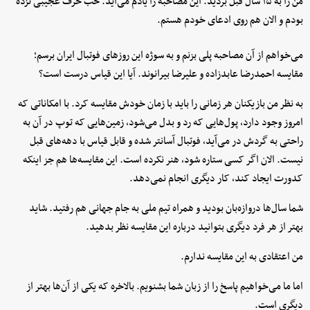
من را به ۱۵ سال قبل بردید. این مصاحبه را یادم می‌آید. خب حرف عجیبی نزده
بودم و الان هم روی ادعای خودم هستم.
می‌خواهم از آن مصاحبه پلی بزنم و به سوژه این روزهای فوتبال ایران برسم؛
مقایسه احمدرضا عابدزاده و علیرضا بیرانوند. آیا این قیاس درست است؟
به نظر من بازیکنان هر زمانی را باید با زمان خودش مقایسه کرد. با امکاناتی که
امروز وجود دارد، پول‌هایی که رد و بدل می‌شود، زمین‌هایی که توپ در آن به
راحتی به گردش در می‌آید، فوتبال آسانتر شده و قابل قیاس با دهه‌های قبل
نیست. الان اگر کسی ستاره شود، هنر نکرده است. این مقایسه‌ها هم جز اینکه
کدورت ایجاد کند، کار دیگری انجام نمی‌دهد.
شما سال‌ها دروازه‌بان بودید و همراه تیم ملی به جام جهانی هم رفتید. شاید
بهتر از هر فرد دیگری بتوانید درباره این مقایسه نظر بدهید.
من اعتقادی به این مقایسه ندارم.
اما ما می‌خواهیم پاسخ را از زبان شما بشنویم. بالاخره که یکی از آن‌ها بهتر از
دیگری است.