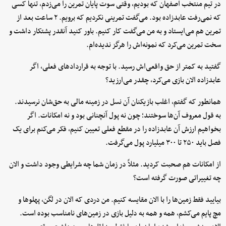
در تیم منتخب اصفهان که بودیم، وقتی سوت پایان تمرین را می‌زدم، تنها کسی
که نمی‌رفت عابدزاده بود. می‌گفت تمرینی نکردیم که برویم. ۲ ساعت بعد از
تمرین هم می‌ایستاد و به من می‌گفت کار کنیم. باور کنید آنقدر پشتکار داشت و
سخت تمرین می‌کرد که نمونه‌اش را هرگز ندیده‌ام.
گفتید به کمتر از حق واقعی‌اش رسید. با توجه به قراردادهای فعلی، اگر
عابدزاده الان بازی می‌کرد، چقدر می‌ارزید؟
همانطور که گفتم، اغلب بازیکنان آن نسل در زمینه مالی به حق‌شان نرسیدند.
به قول معروف آن‌ها سوختند؛ چون نه پول آنچنانی بود و نه امکانات. اگر
بخواهیم ارزش آن عابدزاده را در مقطع فعلی تعیین کنیم، فکر می‌کنم برای یک
فصل باید ۲۵۰ تا ۳۰۰ میلیارد پول می‌گرفت.
از امکانات هم صحبت کردید. مثلاً در زمان شما چه شرایطی وجود داشت و الان
چه تغییراتی صورت گرفته است؟
بیایید فقط زمین‌ها را با الان مقایسه کنیم. من دردی که الان در لگن، پهلوها و
مچ پایم می‌کشم، همه و همه به دلیل بازی در زمین‌های نامناسب بوده است.