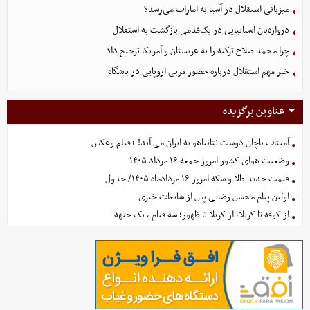
میزبانی استقلال در آسیا به امارات می‌رسد؟
دروازه‌بان اسپانیایی در یک‌قدمی بازگشت به استقلال
چرا محمد صلاح ترکیه را به عربستان و آمریکا ترجیح داد
خبر مهم استقلال درباره حضور مربی اروپایی در باشگاه
عناوین برگزیده
آمیتاب باچان دوست نتانیاهو به ایران می آید! +فیلم وعکس
وضعیت هوای کشور امروز جمعه ۱۶ مرداد ۱۴۰۵
قیمت جدید طلا و سکه امروز ۱۶ مردادماه ۱۴۰۵/ جدول
اولین پیام محسن رضایی پس از شایعات خبری
از کوفه تا کربلا، از کربلا تا ظهور؛ سه قیام ، یک جبهه