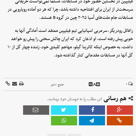
فیلیپین در نخستین حضور خود در مسابقات، مسلماً نمی‌توانست حریفانی
سرسخت‌تر از ایران برای افتتاحیه داشته باشد، چرا که هر دو آماده رویارویی در
مسابقات جام ملت‌های آسیا ۲۰۲۵ چین در گروه B هستند.
رافائل رودریگز، سرمربی اسپانیایی تیم فیلیپین معتقد است آمادگی آنها به
خوبی پیش رفته است، او اذعان کرد که ایران چالش سختی را پیش رو خواهد
داشت، به خصوص اینکه کاترینا گیلو، مهاجم کلیدی خود، زننده چهار گل از ۱۰
گل آنها در مسابقات مقدماتی کنار گذاشته شود.
A
۰
منبع :
مهر
هم رسانی
این مطلب را به دوستان خود برسانید.