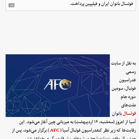
فوتسال بانوان ایران و فیلیپین پرداخت.
به نقل از سایت
رسمی
فدراسیون
فوتبال، سومین
دوره جام
ملت‌های
فوتسال
بانوان
آسیا از امروز (سه‌شنبه، ۱۶ اردیبهشت) به میزبانی چین آغاز می‌شود. این
رقابت‌ها که زیر نظر کنفدراسیون فوتبال آسیا (
AFC
) برگزار می‌شود، پس از
چند سال وقفه، دوباره با حضور تیم‌های برتر قاره پیگیری خواهد شد.