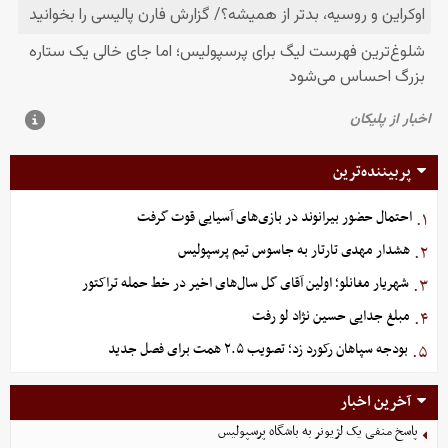
پربیننده‌ترین
احتمال حضور بیرانوند در بازی‌های آسیایی قوت گرفت
۱.
هشدار مهدی تارتار به جاسوس تیم پرسپولیس
۲.
شهریار مغانلو؛ اولین آقای گل سال‌های اخیر در خط حمله تراکتور
۳.
مبلغ جدایی حسین نژاد لو رفت
۴.
بودجه سپاهان رکورد زد؛ تصویب ۲.۵ همت برای فصل جدید
۵.
آخرین اخبار
پاسخ منفی یک لژیونر به باشگاه پرسپولیس