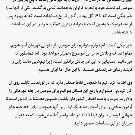
سومین تورنمنت خود با تجربه فراوان به هدایت تیمی بازگشت. یکی از آنها سارا
شیر بیگی است که با ۱۴ گل بهترین گلزن تاریخ مسابقات است که به بهبود پس
از مصدومیت خوشبین است تا بتواند بهترین عملکرد خود را در این مسابقات
داشته باشد.
شیر بیگی گفت: امیدوارم بتوانیم برای سومین بار متوالی قهرمان آسیا شویم.
تمام اهداف و تلاش ما بر این موضوع متمرکز خواهد بود. اما همانطور که
می‌دانید، دستیابی به این امر چالش برانگیز است، زیرا تیم‌هایی مانند ژاپن و
تایلند رقبای قدرتمندی هستند. با این حال، ما ایران هستیم.
وی اضافه کرد: تیم ما همچنان نقاط ضعفی دارد که در تورنمنت تایلند روی آن
کار کردیم. امیدوارم با رفع این مسائل بتوانیم برای سومین بار جام قهرمانی را
بالای سر ببریم و باعث افتخار کشورمان باشیم. فیلیپین مطمئناً در تلاش است تا
آزمون سختی را برای آسیای میانه بگذارد، زیرا آنها همچنان برای افتتاحیه جام
جهانی فوتسال بانوان فیفا ۲۰۲۵ در ماه نوامبر آماده می‌شوند که به عنوان
میزبان در این مسابقات حضور دارند.