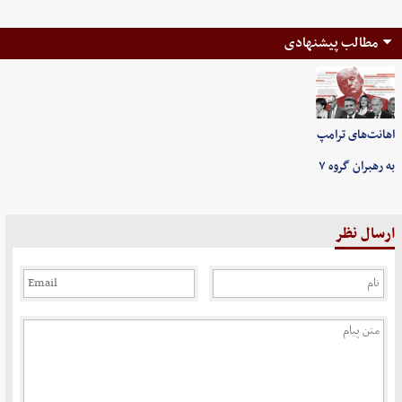
مطالب پیشنهادی
اهانت‌های ترامپ
به رهبران گروه ۷
ارسال نظر