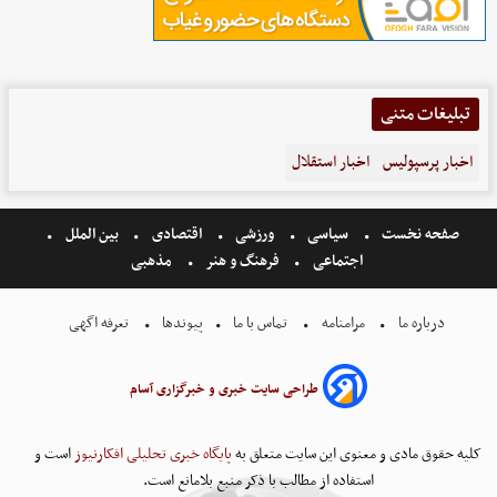
تبلیغات متنی
اخبار پرسپولیس
اخبار استقلال
صفحه نخست
سیاسی
ورزشی
اقتصادی
بین الملل
اجتماعی
فرهنگ و هنر
مذهبی
درباره ما
مرامنامه
تماس با ما
پیوندها
تعرفه اگهی
طراحی سایت خبری و خبرگزاری آسام
کلیه حقوق مادی و معنوی این سایت متعلق به
پایگاه خبری تحلیلی افکارنیوز
است و
استفاده از مطالب با ذکر منبع بلامانع است.