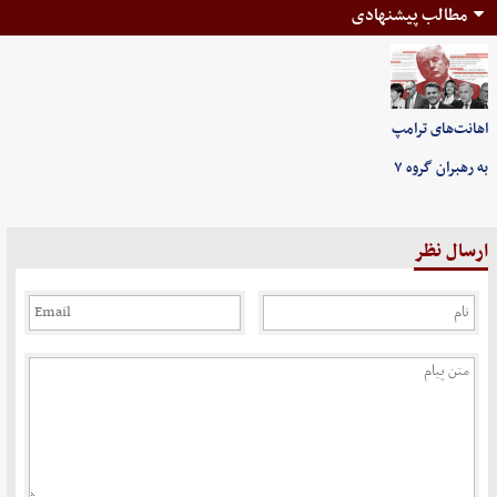
مطالب پیشنهادی
اهانت‌های ترامپ
به رهبران گروه ۷
ارسال نظر