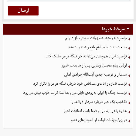
سرخط خبرها
ترامپ: همیشه به مهمات بیشتر نیاز داریم
صنعت نفت با مدافع باتجربه تقویت شد
ترامپ: ایران همچنان می‌تواند در تنگه هرمز شلیک کند
اولین پیام محسن رضایی پس از شایعات خبری
هشدار و توصیه جدی آیت‌الله جوادی آملی
ترامپ قمارباز ادعای متناقض خود درباره تنگه هرمز را تکرار کرد
ترامپ: جنگ با ایران به‌زودی پایان می‌یابد؛ مذاکرات خوب پیش می‌رود
تکذیب یک خبر درباره سردار ذوالقدر
عذرخواهی رسمی و فیفا بابت اتفاقات اخیر
فوری/ جزئیات اولیه از انفجارهای قشم