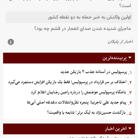
پربیننده‌ترین
پرسپولیس در آستانه جذب ۳ بازیکن جدید
۱.
اختلاف بر سر قرارداد در پرسپولیس؛ فقط یک بازیکن افزایش دستمزد می‌گیرد
۲.
باشگاه پرسپولیس موضعش را درباره رامین رضاییان اعلام کرد
۳.
پیام جدید علی تاجرنیا؛ پنجره نقل‌وانتقالات دغدغه اصلی آبی‌ها
۴.
بازگشت حسین‌نژاد به لیگ برتر؛ شایعه یا واقعیت؟
۵.
آخرین اخبار
صنعت نفت با مدافع باتجربه تقویت شد