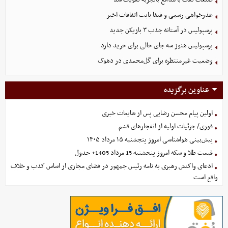
عذرخواهی رسمی و فیفا بابت اتفاقات اخیر
پرسپولیس در آستانه جذب ۳ بازیکن جدید
پرسپولیس هنوز سه جای خالی برای خرید دارد
وضعیت غیرمنتظره برای گل‌محمدی در دهوک
عناوین برگزیده
اولین پیام محسن رضایی پس از شایعات خبری
فوری/ جزئیات اولیه از انفجارهای قشم
پیش‌بینی هواشناسی امروز پنجشنبه ۱۵ مرداد ۱۴۰۵
قیمت طلا و سکه امروز پنجشنبه 15 مرداد 1405+ جدول
ادعای واکنش رهبری به نامه رئیس جمهور در فضای مجازی از اساس کذب و خلاف
واقع است