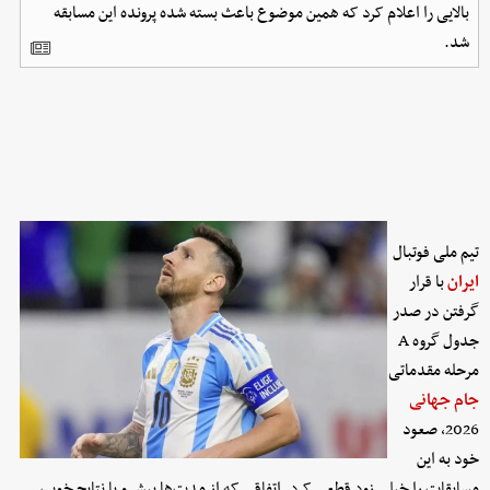
بالایی را اعلام کرد که همین موضوع باعث بسته شده پرونده این مسابقه
شد.
تیم ملی فوتبال
ایران
با قرار
گرفتن در صدر
جدول گروه A
مرحله مقدماتی
جام جهانی
2026، صعود
خود به این
مسابقات را خیلی زود قطعی کرد. اتفاقی که از مدت‌ها پیش و با نتایج خوب