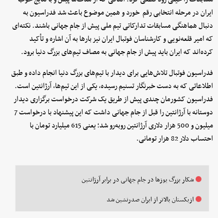
ایران در مرحله انتخابی رقم خورد و همین موضوع باعث شد فدراسیون به
دنبال هماهنگی مسابقات تدارکاتی تیم ملی پیش از جام جهانی باشند. نکته‌ای
که امیر قلعه‌نویی و کارشناسان فوتبال ایران نیز بارها به آن اشاره و تأکید
کرده‌اند که ایران باید پیش از جام جهانی به مصاف تیم‌های بزرگ دنیا برود.
فدراسیون فوتبال تلاش‌هایی برای دیدار با تیم‌های بزرگ دنیا انجام داده و طبق
اطلاعاتی که به دست خبرنگار تسنیم رسیده، یکی از این تیم‌ها، آرژانتین است.
فدراسیون کشورمان چندی پیش از طریق یک شرکت درخواست برگزاری دیدار
دوستانه با آرژانتین را قبل از جام جهانی داشت که این پیشنهاد با درخواست 7
میلیون و 500 هزار دلاری آرژانتین روبه‌رو شد؛ یعنی 615 میلیارد تومان با
احتساب دلار 82 هزار تومانی.
شکار بزرگ یوزها در جام جهانی در برابر آرژانتین
ازبکستان بالاتر از ایران صدرنشین شد