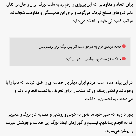
برای اتحاد و مقاومتی که این پیروزی را رقم زد به ملت بزرگ ایران و جان بر کفان
دلیر نیرو‌های مسلح تبریک می‌گوید و برای این همبستگی و مقاومت شجاعانه،
مراتب قدردانی خود را اعلام می‌دارد.
پاسخ مهدی تاج به درخواست افزایش لیگ برتر پرسپولیس
جنگ، فهرست پرسپولیس را عوض کرد
در این پیام آمده است؛ مردم ایران دیگر بار حماسه‌ای را خلق کردند که دنیا را با
وجود تمام تلاش رسانه‌ای که دشمنان برای تحریف واقعیت انجام دادند و
می‌دهند، به تحسین وا داشت.
باور داریم که حتی خود ما هنوز به خوبی و روشنی واقف به کار بزرگ و عجیبی
که به انجام رساندیم، نیستیم و گور زمان ابعاد بزرگ این حماسه و جوشش غیرت
را روشن می‌سازد.