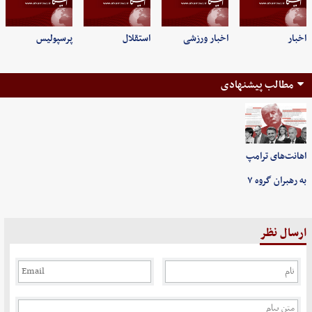
اخبار
اخبار ورزشی
استقلال
پرسپولیس
مطالب پیشنهادی
اهانت‌های ترامپ
به رهبران گروه ۷
ارسال نظر