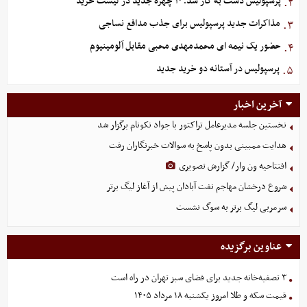
پرسپولیس دست به کار شد؛ ۱۰ چهره جدید در لیست خرید
۲.
مذاکرات جدید پرسپولیس برای جذب مدافع نساجی
۳.
حضور یک‌ نیمه‌ ای محمدمهدی محبی مقابل آلومینیوم
۴.
پرسپولیس در آستانه دو خرید جدید
۵.
آخرین اخبار
نخستین جلسه مدیرعامل تراکتور با جواد نکونام برگزار شد
هدایت ممبینی بدون پاسخ به سوالات خبرنگاران رفت
افتتاحیه ون وار/ گزارش تصویری
شروع درخشان مهاجم نفت آبادان پیش از آغاز لیگ برتر
سرمربی لیگ برتر به سوگ نشست
عناوین برگزیده
۳ تصفیه‌خانه جدید برای فضای سبز تهران در راه است
قیمت سکه و طلا امروز یکشنبه ۱۸ مرداد ۱۴۰۵