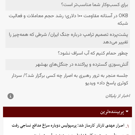
پربیننده‌ترین
اصرار مهدی تارتار کارساز شد؛ پرسپولیس دوباره سراغ مدافع نساجی رفت
۱.