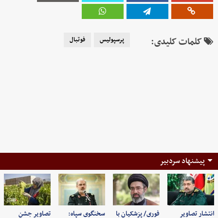
کلمات کلیدی:
پرسپولیس
فوتبال
پیشنهاد سردبیر
انتشار تصاویر
فوری/ پزشکیان با
سخنگوی سپاه:
تصاویر جشن