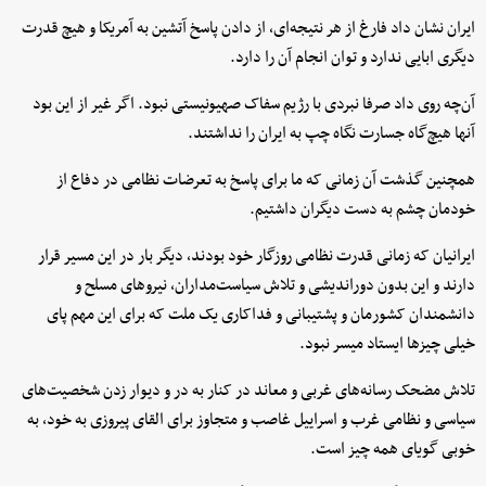
ایران نشان داد فارغ از هر نتیجه‌ای، از دادن پاسخ آتشین به آمریکا و هیچ قدرت
دیگری ابایی ندارد و توان انجام آن را دارد.
آن‌چه روی داد صرفا نبردی با رژیم سفاک صهیونیستی نبود. اگر غیر از این بود
آنها هیچ‌گاه جسارت نگاه چپ به ایران را نداشتند.
همچنین گذشت آن زمانی که ما برای پاسخ به تعرضات نظامی در دفاع از
خودمان چشم به دست دیگران داشتیم.
ایرانیان که زمانی قدرت نظامی روزگار خود بودند، دیگر بار در این مسیر قرار
دارند و این بدون دوراندیشی و تلاش سیاست‌مداران، نیرو‌های مسلح و
دانشمندان کشورمان و پشتیبانی و فداکاری یک ملت که برای این مهم پای
خیلی چیز‌ها ایستاد میسر نبود.
تلاش مضحک رسانه‌های غربی و معاند در کنار به در و دیوار زدن شخصیت‌های
سیاسی و نظامی غرب و اسراییل غاصب و متجاوز برای القای پیروزی به خود، به
خوبی گویای همه چیز است.