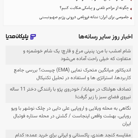
چگونه از مزاحم تلفنی و پیامکی شکایت کنیم؟
جاسوسی برای ایران؛ نشانه فروپاشی درونی رژیم صهیونیستی