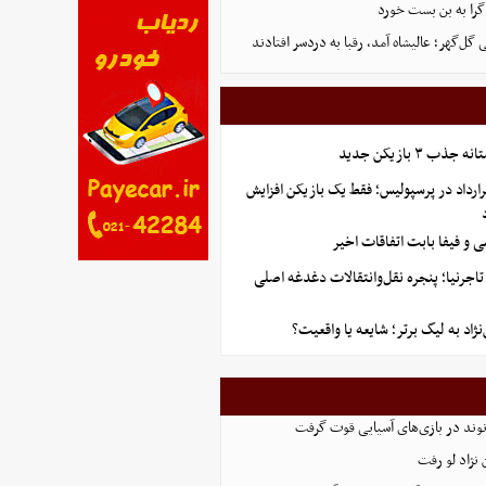
گرا به بن بست خورد
ل‌گهر؛ عالیشاه آمد، رقبا به دردسر افتادند
ب ۳ بازیکن جدید
ارداد در پرسپولیس؛ فقط یک بازیکن افزایش
و فیفا بابت اتفاقات اخیر
اجرنیا؛ پنجره نقل‌وانتقالات دغدغه اصلی
اد به لیگ برتر؛ شایعه یا واقعیت؟
نوند در بازی‌های آسیایی قوت گرفت
نژاد لو رفت