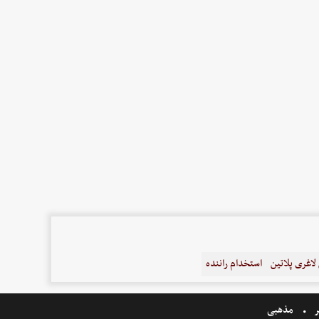
اغری پلاتین
استخدام راننده
ر
مذهبی