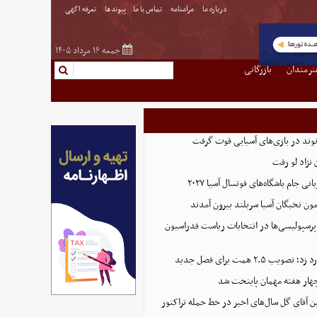
درباره ما
مرامنامه
تماس با ما
پیوندها
تعرفه اگهی
جمعه ۱۶ مرداد ۱۴۰۵
نرمندان
بازرگانی
نوند در بازی‌های آسیایی قوت گرفت
نژاد لو رفت
 جام باشگاه‌های فوتسال آسیا ۲۰۲۷
پرسپولیسی‌ها در انتخابات ریاست فدراسیون
 ۲.۵ همت برای فصل جدید
هار هفته مهمان پایتخت شد
ین آقای گل سال‌های اخیر در خط حمله تراکتور