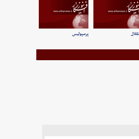
قلال
پرسپولیس