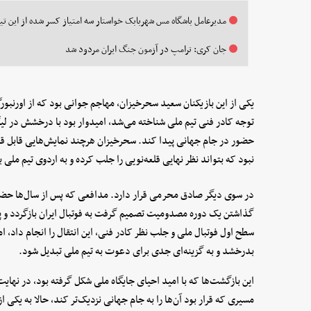
مدیرعامل باشگاه مس شهربابک خواستار سه امتیاز کسر شده از این تی
جان کری: ترامپ در آزمون جنگ ایران مردود شد
یکی از این بازیکنان سعید سحرخیزان، مهاجم جوانی بود که از اورنبور
توجه کادر فنی تیم ملی شناخته می‌شد، امیدوار بود با درخشش در لیگ
حضور در جام جهانی پیدا کند. سحرخیزان هرچند نمایش‌هایی قابل قب
نبود که بتواند نظر نهایی قلعه‌نویی را جلب کرده و به اردوی تیم ملی ب
در سوی دیگر صادق محرمی قرار دارد. مدافعی که پس از سال‌ها حضور د
گذاشتن یک دوره مصدومیت تصمیم گرفت به فوتبال ایران بازگردد و پی
سطح اول فوتبال ملی و جلب نظر کادر فنی، این انتقال را انجام داد، 
بدرخشد و به گزینه‌ای جدی برای دعوت به تیم ملی تبدیل شود.
این بازگشت‌ها که با امید احیای جایگاه ملی شکل گرفته بود، در نهای
مسیری که قرار بود آن‌ها را به جام جهانی نزدیک‌تر کند، حالا به یکی