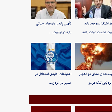
 اشتغال موجود باید
تأمین پایدار داروهای حیاتی
ویت نخست دولت باشد
باید در اولویت…
ده شدن صدای دو انفجار
اشتباهات کلیدی استقلال در
نزدیکی تنگه هرمز
مسیر باز کردن…