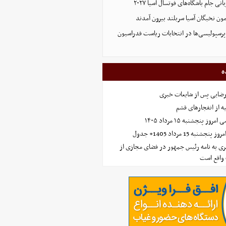
 جام باشگاه‌های فوتسال آسیا ۲۰۲۷
پرسپولیسی‌ها در انتخابات ریاست فدراسیون
ه
رضایی پس از شایعات خبری
ه از انفجارهای قشم
 پنجشنبه ۱۵ مرداد ۱۴۰۵
ه 15 مرداد 1405+ جدول
ی به نامه رئیس جمهور در فضای مجازی از
واقع است