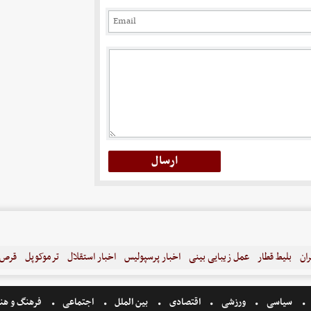
ران
بلیط قطار
عمل زیبایی بینی
اخبار پرسپولیس
اخبار استقلال
ترموکوپل
قرص ل
سیاسی
ورزشی
اقتصادی
بین الملل
اجتماعی
فرهنگ و هن