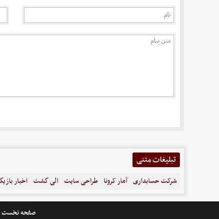
تبلیغات متنی
شرکت حسابداری
آمار کرونا
طراحی سایت
الی گشت
اخبار بازیگ
صفحه نخست