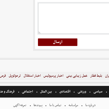
ران
بلیط قطار
عمل زیبایی بینی
اخبار پرسپولیس
اخبار استقلال
ترموکوپل
قرص ل
سیاسی
ورزشی
اقتصادی
بین الملل
اجتماعی
فرهنگ و هن
درباره ما
مرامنامه
تماس با ما
پیوندها
تعرفه اگهی