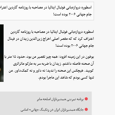
اسطوره دروازه‌بانی فوتبال ایتالیا در مصاحبه‌ با روزنامه گاردین اع
جام جهانی ۲۰۰۶ بوده است!
اسطوره دروازه‌بانی فوتبال ایتالیا در مصاحبه‌ با روزنامه گاردین
اعتراف کرد که که مقصر اصلی اخراج زین‌الدین زیدان در فینال
جام جهانی ۲۰۰۶ بوده است!
بوفون در این زمینه افزود: همه چیز تقصیر من بود، حدود ۱۵ متر با
آن صحنه فاصله داشتم. زیدان با ضربه سر به مارکو ماتراتزی
کوبید. هیچکس این صحنه را ندید؛ نه داور و نه کمک‌داور. من
تنها کسی بودم که شاهد این ماجرا بودم.
برنامه تمرینی شمشیربازان اسلحه سابر
جایگاه شمشیربازان ایران در رنکینگ جهانی+ اسامی