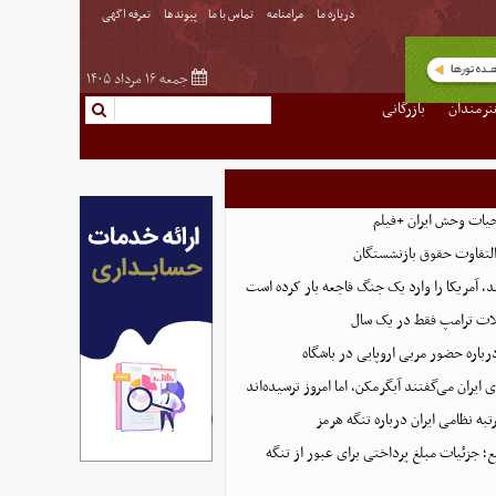
درباره ما
مرامنامه
تماس با ما
پیوندها
تعرفه اگهی
جمعه ۱۶ مرداد ۱۴۰۵
نرمندان
بازرگانی
حیات وحش ایران +فیلم
التفاوت حقوق بازنشستگان
، آمریکا را وارد یک جنگ فاجعه بار کرده است
ت ترامپ فقط در یک سال
رباره حضور مربی اروپایی در باشگاه
ایران می‌گفتند آبگرمکن، اما امروز ترسیده‌اند
تبه نظامی ایران درباره تنگه هرمز
؛ جزئیات مبلغ پرداختی برای عبور از تنگه