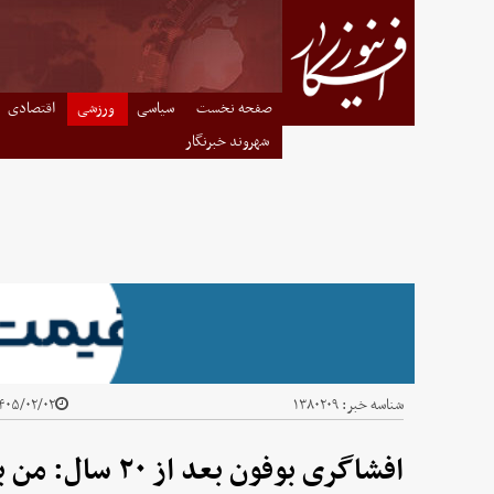
صفحه نخست
سیاسی
ورزشی
اقتصادی
شهروند خبرنگار
شناسه خبر:
۱۳۸۰۲۰۹
۰۵/۰۲/۰۲ - ۲۰:۲۸
افشاگری بوفون بعد از ۲۰ سال: من باعث اخراج زیدان شدم!