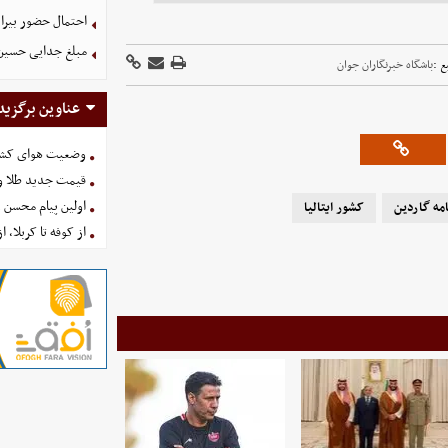
احتمال حضور بیرا
مبلغ جدایی حسین 
ع :
باشگاه خبرنگاران جوان
عناوین برگزید
وضعیت هوای کشور امروز 
قیمت جدید طلا و سکه امروز ۱۶ 
اولین پیام محسن 
امه گاردین
کشور ایتالیا
از کوفه تا کربلا، ا