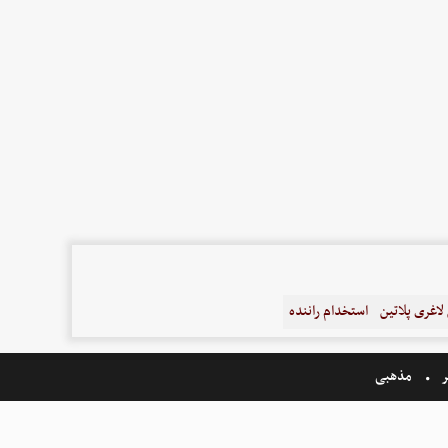
اغری پلاتین
استخدام راننده
ر
مذهبی