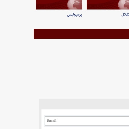
قلال
پرسپولیس