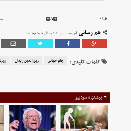
A
۰
منب
هم رسانی
این مطلب را به دوستان خود برسانید.
کلمات کلیدی:
جام جهانی
زین الدین زیدان
روزن
پیشنهاد سردبیر