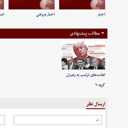
اخبار
اخبار ورزشی
است
مطالب پیشنهادی
اهانت‌های ترامپ به رهبران
گروه ۷
ارسال نظر