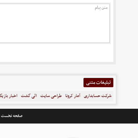
تبلیغات متنی
شرکت حسابداری
آمار کرونا
طراحی سایت
الی گشت
اخبار بازیگ
صفحه نخست