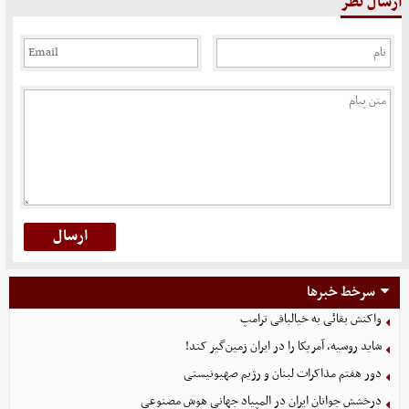
ارسال نظر
سرخط خبرها
واکنش بقائی به خیالبافی ترامپ
شاید روسیه، آمریکا را در ایران زمین‌گیر کند!
دور هفتم مذاکرات لبنان و رژیم صهیونیستی
درخشش جوانان ایران در المپیاد جهانی هوش مصنوعی