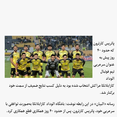
پاتریس کارترون
که حدود ۴۰
روز پیش به
عنوان سرمربی
تیم فوتبال
الوداد
کازابلانکا مراکش انتخاب شده بود به دلیل کسب نتایج ضعیف از سمت خود
برکنار شد.
رسانه «البیان» در این رابطه نوشت: باشگاه الوداد کازابلانکا به‌صورت توافقی با
سرمربی خود، پاتریس کارترون، پس از حدود ۴۰ روز همکاری قطع همکاری کرد.