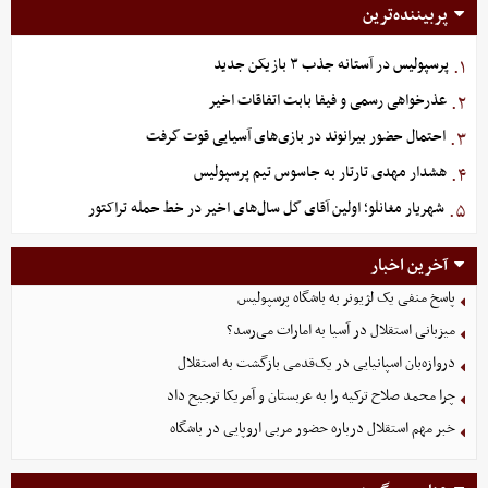
پربیننده‌ترین
پرسپولیس در آستانه جذب ۳ بازیکن جدید
۱.
عذرخواهی رسمی و فیفا بابت اتفاقات اخیر
۲.
احتمال حضور بیرانوند در بازی‌های آسیایی قوت گرفت
۳.
هشدار مهدی تارتار به جاسوس تیم پرسپولیس
۴.
شهریار مغانلو؛ اولین آقای گل سال‌های اخیر در خط حمله تراکتور
۵.
آخرین اخبار
پاسخ منفی یک لژیونر به باشگاه پرسپولیس
میزبانی استقلال در آسیا به امارات می‌رسد؟
دروازه‌بان اسپانیایی در یک‌قدمی بازگشت به استقلال
چرا محمد صلاح ترکیه را به عربستان و آمریکا ترجیح داد
خبر مهم استقلال درباره حضور مربی اروپایی در باشگاه