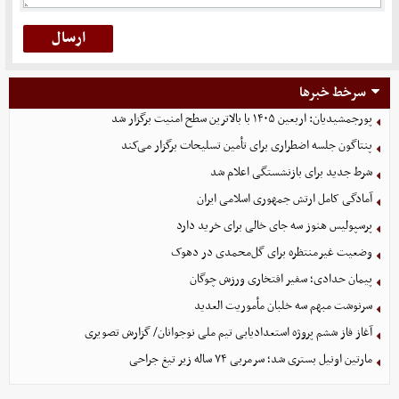
سرخط خبرها
پورجمشیدیان: اربعین ۱۴۰۵ با بالاترین سطح امنیت برگزار شد
پنتاگون جلسه اضطراری برای تأمین تسلیحات برگزار می‌کند
شرط جدید برای بازنشستگی اعلام شد
آمادگی کامل ارتش جمهوری اسلامی ایران
پرسپولیس هنوز سه جای خالی برای خرید دارد
وضعیت غیرمنتظره برای گل‌محمدی در دهوک
پیمان حدادی؛ سفیر افتخاری ورزش چوگان
سرنوشت مبهم سه خلبان مأموریت العدید
آغاز فاز ششم پروژه استعدادیابی تیم ملی نوجوانان/ گزارش تصویری
مارتین اونیل بستری شد؛ سرمربی ۷۴ ساله زیر تیغ جراحی