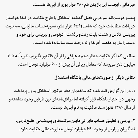
فیرمانی، ایجنت این بازیکن هم ۲۸۰ هزار یورو از آبی‌ها هستند.
پیتسو موسیمانه، سرمربی فصل گذشته استقلال با طرح شکایت در فیفا خواستار
دریافت مطالبات خود که شامل (۶۵۶ هزار دلار، تسویه‌حساب مالیاتی، سه بلیت
بیزینس کلاس و هشت بلیت رفت‌وبرگشت اکونومی و بیزینس برای خود و
دستیارانش به مقصد آفریقا و ۵ درصد سود سالیانه) شده است.
مبالغی که اگر شکایت منظر محمد عراقی را از آن فاکتور بگیریم، تقریباً به ۳.۵
میلیون دلار می‌رسد که معادل ریالی آن بیش از ۶۰۰ میلیارد تومان است.
نکاتی دیگر از صورت‌های مالی باشگاه استقلال
۱. در این گزارش قید شده که ساختمان دفتر مرکزی استقلال بدون پرداخت
وجهی در اختیار باشگاه قرار گرفته اما توافق‌نامه‌ای بین طرفین وجود نداشته و
از سال ۱۳۸۴ هنوز سند مالکیت به نام آبی‌ها نیست.
۲. بررسی و تطبیق حساب‌های فی‌مابین شرکت‌های پتروشیمی خلیج‌فارس،
تندگویان و پارس از وجود ۶۶۰ میلیارد تومان مغایرت مالی حکایت دارد.