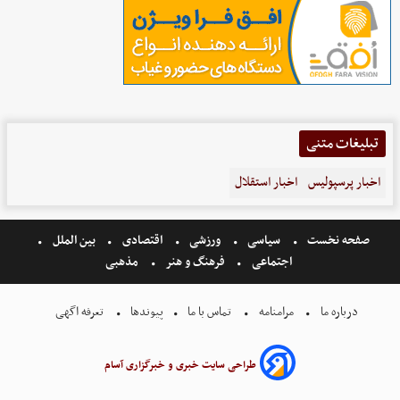
تبلیغات متنی
اخبار پرسپولیس
اخبار استقلال
صفحه نخست
سیاسی
ورزشی
اقتصادی
بین الملل
اجتماعی
فرهنگ و هنر
مذهبی
درباره ما
مرامنامه
تماس با ما
پیوندها
تعرفه اگهی
طراحی سایت خبری و خبرگزاری آسام