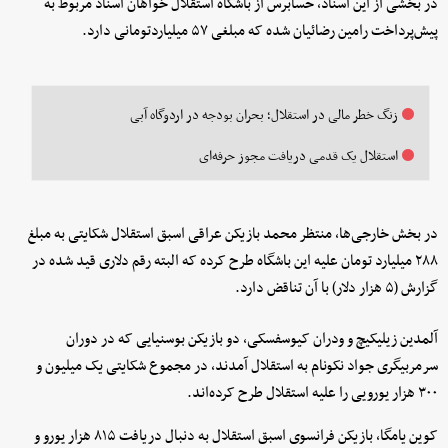
در بخشی از این اسناد، حسابرس از باشگاه استقلال خواهان اسناد مربوط به
پیش‌پرداخت رامین رضائیان شده که مبلغی ۵۷ میلیاردتومانی دارد.
زنگ خطر مالی در استقلال؛ بحران بودجه در اردوگاه آبی
استقلال یک قدمی دریافت مجوز حرفه‌ای
در بخش خارجی‌ها، منتظر محمد بازیکن عراقی اسبق استقلال شکایتی به مبلغ
۲۸۸ میلیارد تومان علیه این باشگاه طرح کرده که البته رقم دلاری قید شده در
گزارش (۵ هزار دلار) با آن تناقض دارد.
آلمدین زیلیکیچ و ودران کیوسفسکی، دو بازیکن بوسنیایی که در دوران
سرمربیگری جواد نکونام به استقلال آمدند، در مجموع شکایتی یک میلیون و
۳۰۰ هزار یورویی را علیه استقلال طرح کرده‌اند.
کوین یامگا، بازیکن فرانسوی اسبق استقلال به دنبال دریافت ۸۱۵ هزار یورو و