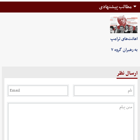
مطالب پیشنهادی
اهانت‌های ترامپ
به رهبران گروه ۷
ارسال نظر