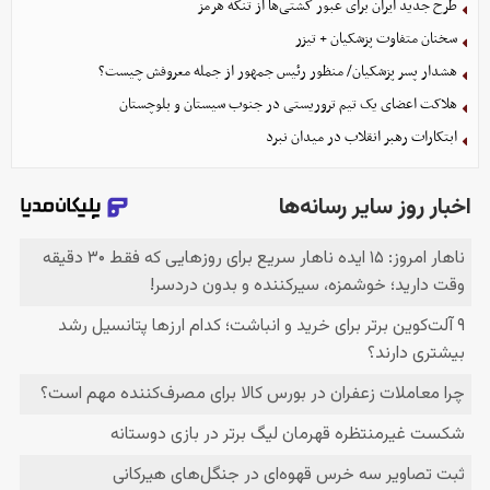
طرح جدید ایران برای عبور کشتی‌ها از تنگه هرمز
سخنان متفاوت پزشکیان + تیزر
هشدار پسر پزشکیان/ منظور رئیس جمهور از جمله معروفش چیست؟
هلاکت اعضای یک تیم تروریستی در جنوب سیستان و بلوچستان
ابتکارات رهبر انقلاب در میدان نبرد