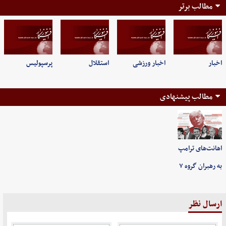
مطالب برتر
اخبار
اخبار ورزشی
استقلال
پرسپولیس
مطالب پیشنهادی
اهانت‌های ترامپ
به رهبران گروه ۷
ارسال نظر