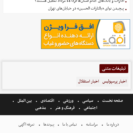
ادارات و بانک‌های کدام استان‌ها فردا 14 مرداد تعطیل هستند؟
پیچیدن نوای «یالثارات الحسین» در خیابان‌های تهران
تبلیغات متنی
اخبار پرسپولیس
اخبار استقلال
صفحه نخست
سیاسی
ورزشی
اقتصادی
بین الملل
اجتماعی
فرهنگ و هنر
مذهبی
درباره ما
مرامنامه
تماس با ما
پیوندها
تعرفه اگهی