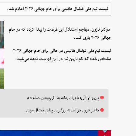
لیست تیم ملی فوتبال هائیتی برای جام جهانی ۲۰۲۶ اعلام شد.
دوکنز نازون، مهاجم استقلال این فرصت را پیدا کرده که در جام
جهانی ۲۰۲۶ بازی کند.
لیست تیم ملی فوتبال هائیتی در حالی برای جام جهانی ٢٠٢۶
مشخص شده که نام نازون نیز در این فهرست دیده می‌شود.
پیروز قربانی: ناجوانمردانه به ملی‌پوشان حمله شد
داکنز نازون در آستانه بزرگترین چالش فوتبال جهان