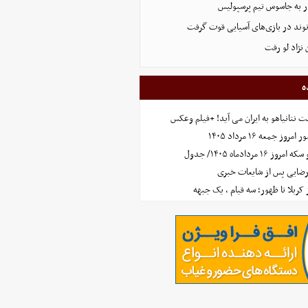
ر به جاسوس تیم پرسپولیس
نوند در بازی‌های آسیایی قوت گرفت
نژاد لو رفت
ه
 نتانیاهو به ایران می آید! +فیلم وعکس
جمعه ۱۶ مرداد ۱۴۰۵
مردادماه ۱۴۰۵/ جدول
رضایی پس از شایعات خبری
ز کربلا تا ظهور؛ سه قیام ، یک جبهه