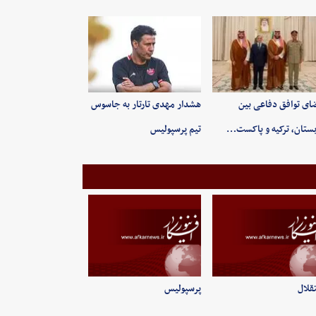
ای توافق دفاعی بین
هشدار مهدی تارتار به جاسوس
ستان، ترکیه و پاکست…
تیم پرسپولیس
قلال
پرسپولیس