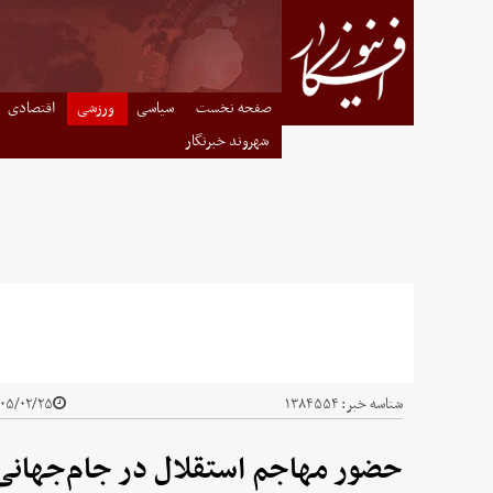
صفحه نخست
سیاسی
ورزشی
اقتصادی
شهروند خبرنگار
شناسه خبر:
۱۳۸۴۵۵۴
۵/۰۲/۲۵ - ۲۱:۴۰
حضور مهاجم استقلال در جام‌جهان