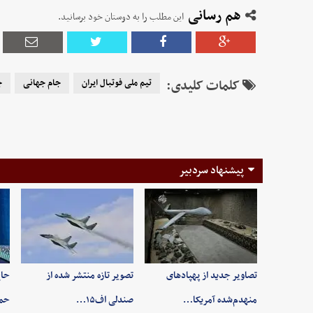
هم رسانی
این مطلب را به دوستان خود برسانید.
کلمات کلیدی:
تیم ملی فوتبال ایران
جام جهانی
ج
پیشنهاد سردبیر
تصاویر جدید از پهپادهای
تصویر تازه منتشر شده از
حاج
منهدم‌شده آمریکا…
صندلی اف۱۵…
حم