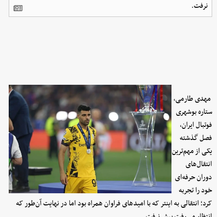
نرفت.
مهدی طارمی،
ستاره بوشهری
فوتبال ایران،
فصل گذشته
یکی از مهم‌ترین
انتقال‌های
دوران حرفه‌ای
خود را تجربه
کرد؛ انتقالی به اینتر که با امیدهای فراوان همراه بود اما در نهایت آن‌طور که
انتظار می‌رفت پیش نرفت.