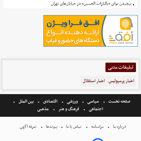
پیچیدن نوای «یالثارات الحسین» در خیابان‌های تهران
تبلیغات متنی
اخبار پرسپولیس
اخبار استقلال
صفحه نخست
سیاسی
ورزشی
اقتصادی
بین الملل
اجتماعی
فرهنگ و هنر
مذهبی
درباره ما
مرامنامه
تماس با ما
پیوندها
تعرفه اگهی