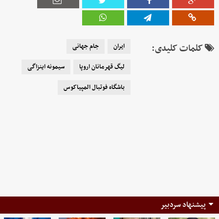
کلمات کلیدی:
ایران
جام جهانی
لیگ قهرمانان اروپا
سیمونه اینزاگی
باشگاه فوتبال المپیاکوس
پیشنهاد سردبیر