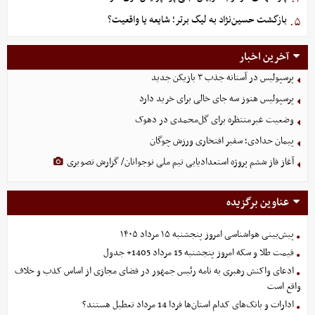
بازگشت حسین‌نژاد به لیگ برتر؛ شایعه یا واقعیت؟
۵.
آخرین اخبار
پرسپولیس در آستانه جذب ۳ بازیکن جدید
پرسپولیس هنوز سه جای خالی برای خرید دارد
وضعیت غیرمنتظره برای گل‌محمدی در دهوک
پیمان حدادی؛ سفیر افتخاری ورزش چوگان
آغاز فاز ششم پروژه استعدادیابی تیم ملی نوجوانان/ گزارش تصویری
عناوین برگزیده
پیش‌بینی هواشناسی امروز پنجشنبه ۱۵ مرداد ۱۴۰۵
قیمت طلا و سکه امروز پنجشنبه 15 مرداد 1405+ جدول
ادعای واکنش رهبری به نامه رئیس جمهور در فضای مجازی از اساس کذب و خلاف
واقع است
ادارات و بانک‌های کدام استان‌ها فردا 14 مرداد تعطیل هستند؟