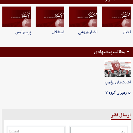
اخبار
اخبار ورزشی
استقلال
پرسپولیس
مطالب پیشنهادی
اهانت‌های ترامپ
به رهبران گروه ۷
ارسال نظر