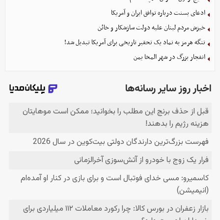
ادعای بسنت درباره توافق ایران و آمریکا
خیزش مردم لبنان علیه دولت سازشکار و خائن
تنگه هرمز به نماد یک تحقیر تاریخی برای آمریکا تبدیل شد!
انفجار بزرگ در شهر المخا یمن