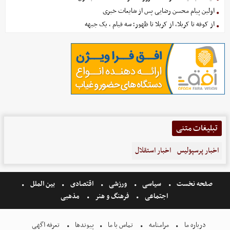
اولین پیام محسن رضایی پس از شایعات خبری
از کوفه تا کربلا، از کربلا تا ظهور؛ سه قیام ، یک جبهه
تبلیغات متنی
اخبار پرسپولیس
اخبار استقلال
صفحه نخست
سیاسی
ورزشی
اقتصادی
بین الملل
اجتماعی
فرهنگ و هنر
مذهبی
درباره ما
مرامنامه
تماس با ما
پیوندها
تعرفه اگهی