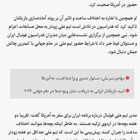
حضور در آمریکا صحبت کرد.
او همچنین با اشاره به اختلاف ساعت و تاثیر آن بر روند آماده‌سازی بازیکنان
تاکید کرد که فدراسیون در تلاش است تیم ملی زودتر به محل مسابقات اعزام
شود. نبی همچنین از برگزاری نشست‌هایی میان مدیران فدراسیون فوتبال ایران
و مسئولان فیفا خبر داد تا شرایط حضور تیم ملی در جام جهانی با کمترین چالش
ممکن دنبال شود.
مهاجم تیم ملی: مسئول صدور ویزا فیفا است، نه آمریکا
امید بازیکنان ایرانی به دریافت نشان ویژه فیفا در جام جهانی ۲۰۲۶
مدیر تیم ملی فوتبال درباره برنامه ایران برای سفر به آمریکا گفت: تقریبا دو
هفته بچه‌ها در اردوی ترکیه هستند. به خاطر اینکه بچه‌ها بتوانند اختلاف
ساعت را جبران کنند، پیش‌بینی‌ ما این است که تیم ملی حداقل دو هفته زودتر