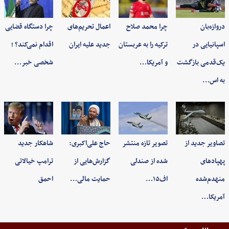
دروازه‌بان
چرا محمد صلاح
اعمال تحریم‌های
چرا دستگاه قضایی
اسپانیایی در
ترکیه را به عربستان
جدید علیه ایران
اقدام نمی‌کند؟ ؛
یک‌قدمی بازگشت
و آمریکا…
شخصی خبر…
به اس…
تصاویر جدید از
تصویر تازه منتشر
حاج علی‌اکبری:
شاهکار جدید
پهپادهای
شده از صندلی
گزارش‌هایی از
ترامپ خیالاتی
منهدم‌شده
اف۱۵…
حمایت مالی…
احمق
آمریکا…