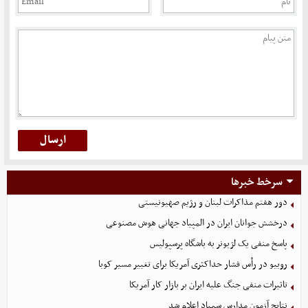
سرخط خبرها
دور هفتم مذاکرات لبنان و رژیم صهیونیستی
درخشش جوانان ایران در المپیاد جهانی هوش مصنوعی
پاسخ منفی یک لژیونر به باشگاه پرسپولیس
روبیو در رأس فشار حداکثری آمریکا برای تغییر مسیر کوبا
تاثیرات منفی جنگ علیه ایران بر بازار کار آمریکا
نتایج آزمون مدارس سمپاد اعلام شد