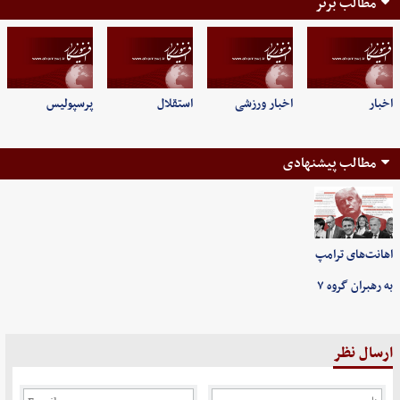
مطالب برتر
اخبار
اخبار ورزشی
استقلال
پرسپولیس
مطالب پیشنهادی
اهانت‌های ترامپ
به رهبران گروه ۷
ارسال نظر