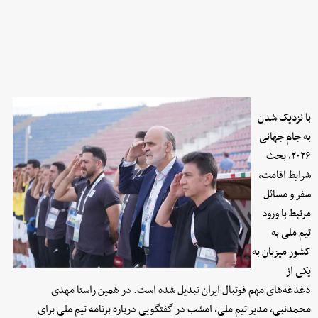
با نزدیک شدن
به جام جهانی
۲۰۲۶، بحث
شرایط اقامت،
سفر و مسائل
مرتبط با ورود
تیم ملی به
کشور میزبان به
یکی از
دغدغه‌های مهم فوتبال ایران تبدیل شده است. در همین راستا مهدی
محمدنبی، مدیر تیم ملی، امشب در گفتگویی درباره برنامه تیم ملی برای