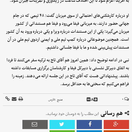
به آمریکا اعزام شود تا این اختلاف ساعت در ریکاوری و تمرینات جبران شود.
او درباره کارشکنی‌های احتمالی از سوی میزبان گفت: ۴۸ تیمی که در جام
جهانی حضور دارند، به میزبانی فیفا می‌رود و فیفا هم مستنداتی از کشور
میزبان می‌گیرد؛ یکی از این مستندات درباره ویزا و یکی درباره ورود به آن کشور
است. همچنین موضوعاتی درباره کمپ تیم ملی و ایمنی اردوی تیم ملی در آن
مستندات پیش‌بینی شده و ما با فیفا جلساتی داشتیم.
نبی در ادامه توضیح داد: همین امروز هم آقای تاج به ترکیه سفر می‌کنند تا فردا
به اتفاق دبیرکل نشستی با دبیرکل فیفا و کارشناسان برگزاری مسابقات داشته
باشند. پیشنهاداتی هست که آقای تاج در این جلسه ارائه می‌دهند. زمینه را
فراهم می‌کنیم که سختی‌ها به حداقل برسد.
A
۰
منبع :
فارس
هم رسانی
این مطلب را به دوستان خود برسانید.