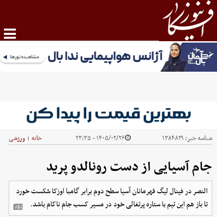
شناسه خبر:
۱۳۸۴۸۲۹
۱۴۰۵/۰۲/۲۶ - ۲۳:۳۵
خانه
ورزشی
|
جام آسیایی از دست رونالدو پرید
النصر در فینال لیگ قهرمانان آسیا سطح دوم برابر گامبا اوزکا شکست خورد
تا باز هم این تیم با ستاره پرتغالی خود در مسیر کسب جام ناکام باشد.