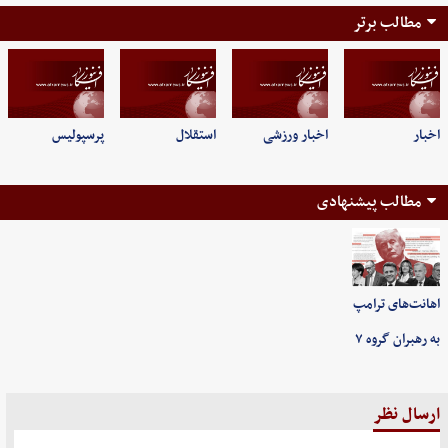
مطالب برتر
اخبار
اخبار ورزشی
استقلال
پرسپولیس
مطالب پیشنهادی
اهانت‌های ترامپ
به رهبران گروه ۷
ارسال نظر