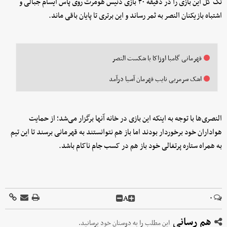
تک گل این بازی را در دقیقه ۳۰ بازی دنیس هومرت روی پاس ایسام جبالی و
اشتباه بازیکنان النصر به ثمر رساند و این برتری تا پایان باقی ماند.
قهرمانی گامبا اوزاکا با شکست النصر
اشک سرمربی نایب قهرمان آسیا درآمد
النصری‌ها با توجه به اینکه این بازی در خانه آنها برگزار می‌شد؛ از حمایت
هواداران خود برخوردار بودند اما باز هم نتوانستند به قهرمانی برسند تا این تیم
به همراه ستاره پرتغالی خود باز هم در کسب جام ناکام باشد.
A
۰
هم رسانی
این مطلب را به دوستان خود برسانید.