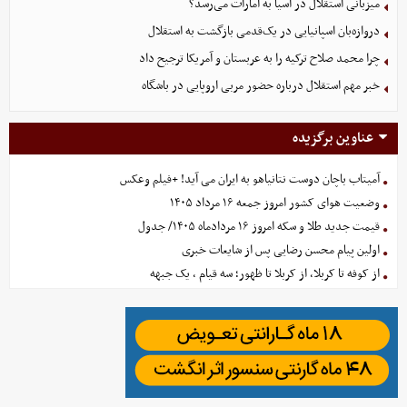
میزبانی استقلال در آسیا به امارات می‌رسد؟
دروازه‌بان اسپانیایی در یک‌قدمی بازگشت به استقلال
چرا محمد صلاح ترکیه را به عربستان و آمریکا ترجیح داد
خبر مهم استقلال درباره حضور مربی اروپایی در باشگاه
عناوین برگزیده
آمیتاب باچان دوست نتانیاهو به ایران می آید! +فیلم وعکس
وضعیت هوای کشور امروز جمعه ۱۶ مرداد ۱۴۰۵
قیمت جدید طلا و سکه امروز ۱۶ مردادماه ۱۴۰۵/ جدول
اولین پیام محسن رضایی پس از شایعات خبری
از کوفه تا کربلا، از کربلا تا ظهور؛ سه قیام ، یک جبهه