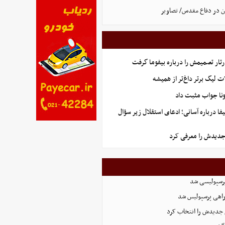
ان در دفاع مقدس/ تصاویر
رتار تصمیمش را درباره بیفوما گرفت
لات لیگ برتر داغ‌تر از همیشه
ونا جواب مثبت داد
ا درباره آسانی؛ ادعای استقلال زیر سؤال
جدیدش را معرفی کرد
پرسپولیسی شد
راهی پرسپولیس شد
جدیدش را انتخاب کرد