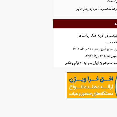
رگذشت
ضا منصوریان درباره رفتار داور
ه
حقیقت در جبهه جنگ روایت‌ها
افظه ملت
مروز شنبه ۱۷ مرداد ۱۴۰۵
 ۱۷ مرداد ۱۴۰۵
 نتانیاهو به ایران می آید! +فیلم وعکس