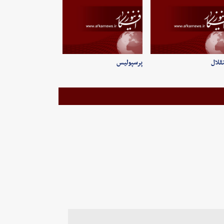
قلال
پرسپولیس