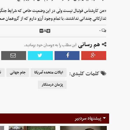
«من کارشناس فوتبال نیست ولی در این وضعیت خاص که شرایط جنگی 
تدارکاتی چندانی نداشتند، با تمام وجود آرزو دارم که از گروهمان صع
A
۰
هم رسانی
این مطلب را به دوستان خود برسانید.
کلمات کلیدی:
ایالات متحده آمریکا
جام جهانی
ن
پژمان درستکار
پیشنهاد سردبیر