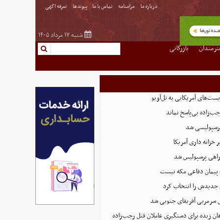
درباره ما
مرامنامه
تماس با ما
پیوندها
تعرفه اگهی
شنبه ۱۷ مرداد ۱۴۰۵
نرمندان
بازرگانی
یست‌های آمریکایی به تل‌آویو
‌زاده بی‌پاسخ نماند
پرسپولیسی شد
 خزانه داری آمریکا
راهی پرسپولیس شد
 پیمان دفاعی مکه نیست
جدیدش را انتخاب کرد
ل سرمربی آفریقای جنوبی شد
ان زبده برای دستگیری عاملان قتل رجب‌زاده