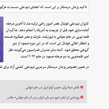
تاکید پژمان درستکار بر این است که اعضای تیم ملی نسبت به هرگونه
کاروان تیم ملی فوتبال عصر امروز راهی ترکیه شد تا آخرین مرحله
آماده سازی خود قبل از عزیمت به آمریکا را انجام دهد. شاگردان
قلعه نویی در جام جهانی با نیوزیلند، بلژیک و مصر همگروه هستند
و انتظار اهالی فوتبال این است که در این دوره صعود از دور
گروهی محقق شود. البته سایر مدیران فدراسیون می‌گویند نظر
امیر قلعه‌نویی به دو مرحله صعود در جام ۲۰۲۶ است.
در همین خصوص پژمان درستکار سرمربی تیم ملی کشتی آزاد برای ملی
تلاش فیفا برای حضور آرام ایران در جام جهانی
رونمایی از لباس دوم تیم ملی ایران پیش از جام جهانی+ عکس