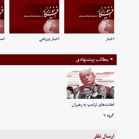
اخبار
اخبار ورزشی
است
مطالب پیشنهادی
اهانت‌های ترامپ به رهبران
گروه ۷
ارسال نظر