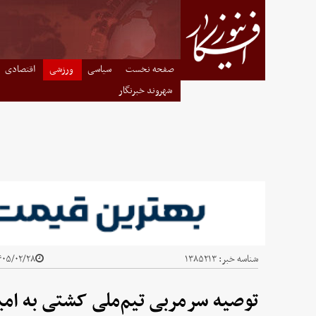
صفحه نخست
سیاسی
ورزشی
اقتصادی
شهروند خبرنگار
شناسه خبر:
۱۳۸۵۲۱۳
۰۵/۰۲/۲۸ - ۲۳:۴۲
توصیه سرمربی تیم‌ملی کشتی به امیر قلعه