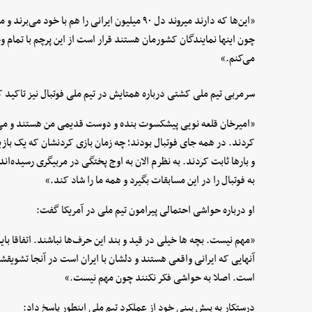
«این‌ها که دارند میروند دل ۹۰ میلیون ایرانی را هم 
چون اینها نمایندگان کشورمان هستند قرار است از این پرچم با تمام
می‌کنم.»
سرمربی تیم ملی کشتی درباره همتایش در تیم ملی فوتبال نیز تاکید ک
«امیرخان قلعه نویی پیشکسوت بنده و دوست قدیمی من هستند و می‌
کردند. در همه جای فوتبال بودند؛ چه زمان بازی کردنشان که یک بازیک
و بارها ثابت کردند. به نظرم الان به اوج پختگی در مربیگری رسیده‌
به فوتبال را در این مسابقات بگیرد و همه ما را شاد کند.»
او درباره حواشی احتمالی پیرامون تیم ملی در آمریکا گفت:
«مهم نیست. بچه ها خیلی در قید و بند این حرف‌ها نباشند. اتفاقا با
است. اصلا به حواشی فکر نکنند چون مهم نیست.»
درستکار به پیش بینی خود از عملکرد تیم ملی اینطور پاسخ داد: