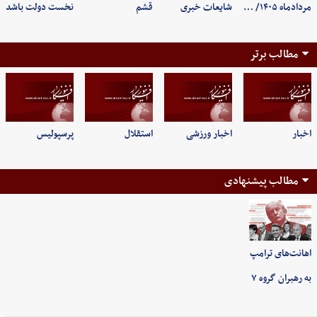
مردادماه ۱۴۰۵/ …
شایعات خبری
قشم
نخست دولت باشد
مطالب برتر
اخبار
اخبار ورزشی
استقلال
پرسپولیس
مطالب پیشنهادی
اهانت‌های ترامپ
به رهبران گروه ۷