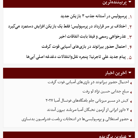
پربیننده‌ترین
پرسپولیس در آستانه جذب ۳ بازیکن جدید
۱.
اختلاف بر سر قرارداد در پرسپولیس؛ فقط یک بازیکن افزایش دستمزد می‌گیرد
۲.
عذرخواهی رسمی و فیفا بابت اتفاقات اخیر
۳.
احتمال حضور بیرانوند در بازی‌های آسیایی قوت گرفت
۴.
پیام جدید علی تاجرنیا؛ پنجره نقل‌وانتقالات دغدغه اصلی آبی‌ها
۵.
آخرین اخبار
احتمال حضور بیرانوند در بازی‌های آسیایی قوت گرفت
مبلغ جدایی حسین نژاد لو رفت
کیش در مسیر میزبانی جام باشگاه‌های فوتسال آسیا ۲۰۲۷
۷ داور ایرانی از آزمون نخبگان آسیا سربلند بیرون آمدند
حضور استقلالی و پرسپولیسی‌ها در انتخابات ریاست فدراسیون بدنسازی
عناوین برگزیده