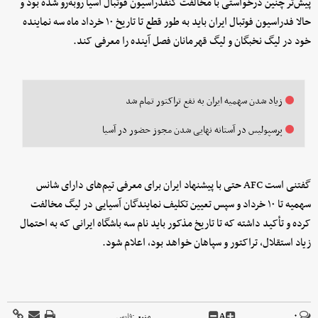
پیش‌تر چنین درخواستی با مخالفت کنفدراسیون فوتبال آسیا روبه‌رو شده بود و
حالا فدراسیون فوتبال ایران باید به طور قطع تا تاریخ ۱۰ خرداد ماه سه نماینده
خود در لیگ نخبگان و لیگ قهرمانان فصل آینده را معرفی کند.
زیاد شدن سهمیه ایران به نفع تراکتور تمام شد
پرسپولیس در آستانه نهایی شدن مجوز حضور در آسیا
گفتنی است AFC حتی با پیشنهاد ایران برای معرفی تیم‌های دارای شانس
سهمیه تا ۱۰ خرداد و سپس تعیین‌ تکلیف نمایندگان آسیایی در لیگ مخالفت
کرده و تأکید داشته که تا تاریخ مذکور باید نام سه باشگاه ایرانی که به احتمال
زیاد استقلال، تراکتور و سپاهان خواهد بود، اعلام شود.
A
۰
منبع :
فارس