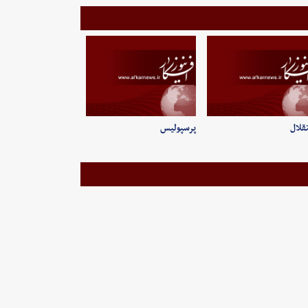
قلال
پرسپولیس