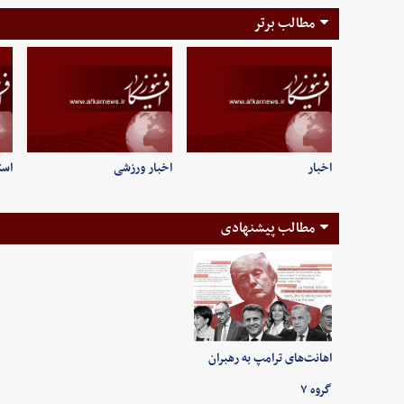
مطالب برتر
اخبار
اخبار ورزشی
است
مطالب پیشنهادی
اهانت‌های ترامپ به رهبران
گروه ۷