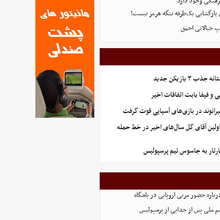
هنگی وجود دارد
ی بازگشایی یک‌طرفه تنگه هرمز نیست!
پ خیالاتی احمق
ب ۳ بازیکن جدید
و فیفا بابت اتفاقات اخیر
رانوند در بازی‌های آسیایی قوت گرفت
اولین آقای گل سال‌های اخیر در خط حمله
رتار به جاسوس تیم پرسپولیس
رباره حضور مربی اروپایی در باشگاه
یم ملی پس از جدایی از پرسپولیس