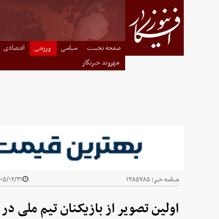
صفحه نخست
سیاسی
ورزشی
اقتصادی
شهروند خبرنگار
شناسه خبر:
۱۳۸۵۷۸۵
۵/۰۲/۳۱ - ۲۰:۲۰
اولین تصویر از بازیکنان تیم ملی در