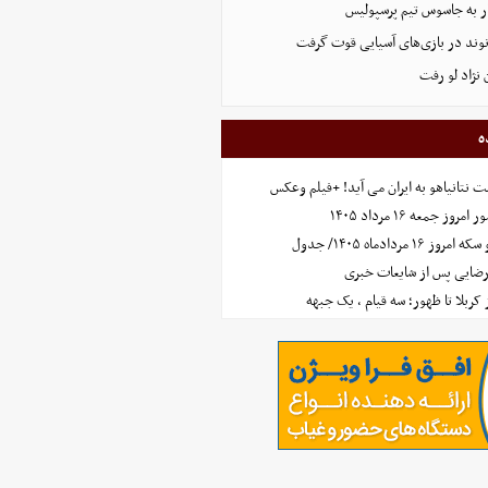
ر به جاسوس تیم پرسپولیس
نوند در بازی‌های آسیایی قوت گرفت
نژاد لو رفت
ه
 نتانیاهو به ایران می آید! +فیلم وعکس
جمعه ۱۶ مرداد ۱۴۰۵
مردادماه ۱۴۰۵/ جدول
رضایی پس از شایعات خبری
ز کربلا تا ظهور؛ سه قیام ، یک جبهه