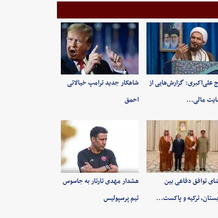
 علی‌اکبری: گزارش‌هایی از
شاهکار جدید ترامپ خیالاتی
ایت مالی…
احمق
ای توافق دفاعی بین
هشدار مهدی تارتار به جاسوس
ستان، ترکیه و پاکست…
تیم پرسپولیس