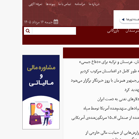
درباره ما
مرامنامه
تماس با ما
پیوندها
تعرفه اگهی
جمعه ۱۶ مرداد ۱۴۰۵
نرمندان
بازرگانی
ن، عربستان و ترکیه برای «دفاع جمعی»
ه طور کامل در افغانستان سرکوب کردیم
مهور همزمان با روز خبرنگار برگزار می‌شود
هدید کرد
پادهای منهدم‌شده آمریکا توسط سپاه
تصویر تازه منتشر شده از صندلی اف۱۵ سرنگون‌شده‌ی آمریکایی
ارش‌هایی از حمایت مالی خارجی از