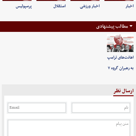
اخبار
اخبار ورزشی
استقلال
پرسپولیس
مطالب پیشنهادی
اهانت‌های ترامپ
به رهبران گروه ۷
ارسال نظر