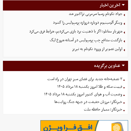
آخرین اخبار
جواد نکونام رسما سرمربی تراکتور شد
وینگر آلومینیوم دوباره دروازه پرسپولیس را گشود
شهریار مغانلو: اگر با ذهنیت برد بازی می‌کردیم، شرایط فرق می‌کرد
بازگشت مدافع چپ پرسپولیس در آستانه شروع لیگ
اولین تصویر از ورود نکونام به تبریز
عناوین برگزیده
۳ تصفیه‌خانه جدید برای فضای سبز تهران در راه است
قیمت سکه و طلا امروز یکشنبه ۱۸ مرداد ۱۴۰۵
وضعیت آب و هوای کشور امروز یکشنبه ۱۸ مرداد ۱۴۰۵
خبرنگار؛ مرزبان حقیقت در جبهه جنگ روایت‌ها
خبرنگار؛ معمار حافظه ملت