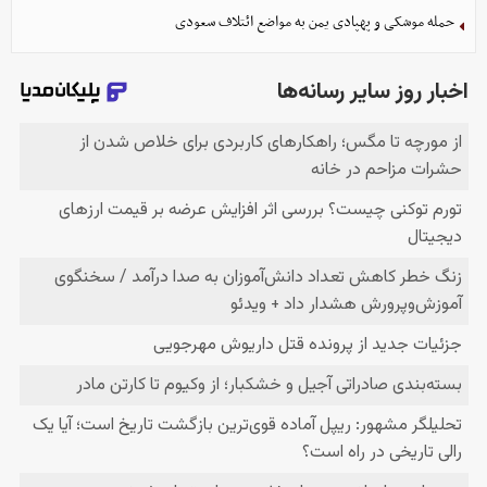
حمله موشکی و پهپادی یمن به مواضع ائتلاف سعودی