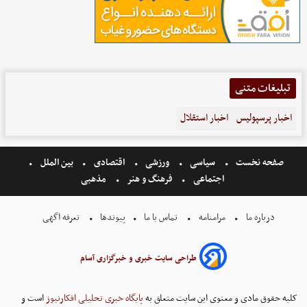
تبلیغات متنی
اخبار پرسپولیس
اخبار استقلال
صفحه نخست
سیاسی
ورزشی
اقتصادی
بین الملل
اجتماعی
فرهنگ و هنر
مذهبی
درباره ما
مرامنامه
تماس با ما
پیوندها
تعرفه اگهی
طراحی سایت خبری و خبرگزاری آسام
کلیه حقوق مادی و معنوی این سایت متعلق به
پایگاه خبری تحلیلی افکارنیوز
است و