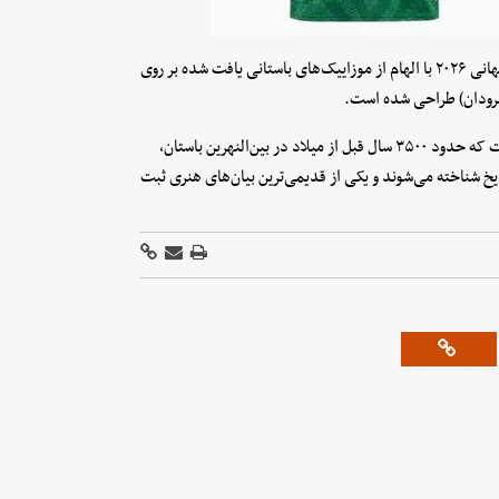
همچنین فوتی هدلاین نوشت: پیراهن جدید تیم ملی عراق برای جام جهانی ۲۰۲۶ با الهام از موزاییک‌های باستانی یافت شده بر روی
انرودان) طراحی شده است.
«موزاییک‌های اوروک یک تکنیک تزئینی و معماری از سومر باستان است که حدود ۳۵۰۰ سال قبل از میلاد در بین‌النهرین باستان،
خ شناخته می‌شوند و یکی از قدیمی‌ترین بیان‌های هنری ثبت