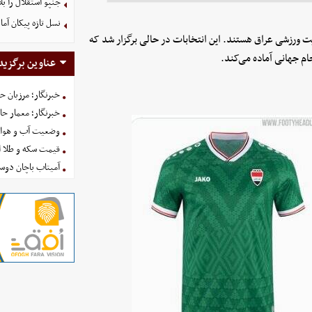
جنپو استقلال را 
نسل تازه پیکان آما
یت ورزشی عراق هستند. این انتخابات در حالی برگزار شد که
ام جهانی آماده می‌کند.
عناوین برگزید
خبرنگار؛ مرزبان 
خبرنگار؛ معمار ح
وضعیت آب و هوای کشور ا
قیمت سکه و طلا امروز شنبه
آمیتاب باچان دوست