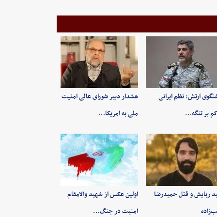
گوی ارتش: نظم ایرانی
هشدار دبیر شورای عالی امنیت
م بر تنگه…
ملی به امریکا…
ید ربایش و قتل حمیدرضا
اولین عکس از شهید والامقام
‌زاده
امنیت در جنگ…