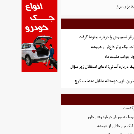
ا برای عراق
رتار تصمیمش را درباره بیفوما گرفت
لات لیگ برتر داغ‌تر از همیشه
ونا جواب مثبت داد
ا درباره آسانی؛ ادعای استقلال زیر سؤال
خرین بازی دوستانه مقابل منتخب کرج
رگذشت
ضا منصوریان درباره رفتار داور
 لیگ برتر داغ‌تر از همیشه