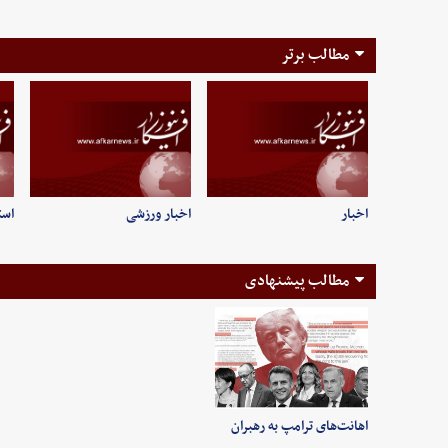
مطالب برتر
اخبار
اخبار ورزشی
است
مطالب پیشنهادی
اهانت‌های ترامپ به رهبران