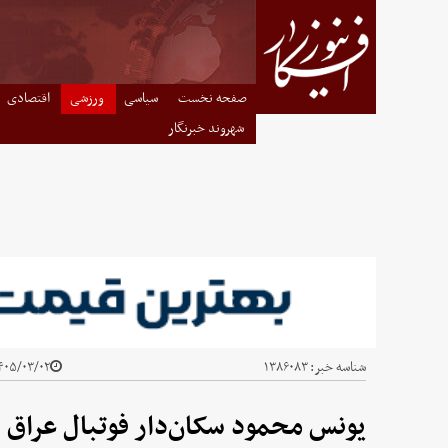
صفحه نخست
سیاسی
ورزشی
اقتصادی
شهروند خبرنگار
شناسه خبر:
۱۳۸۶۰۸۳
۰۵/۰۳/۰۲ - ۱۶:۲۸
یونس محمود سکان‌دار فوتبال عراق 