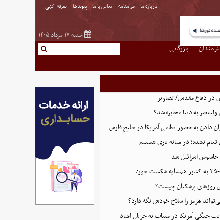
درباره ما
مرامنامه
تماس با ما
پیوندها
تعرفه اگهی
شنبه ۱۷ مرداد ۱۴۰۵
نرمندان
بازرگانی
ان در دفاع مقدس/ تصاویر
 ولیعصر به دنیا مخابره شد؟
پایان دادن به حضور نظامی آمریکا در خلیج فارس
 تمام نشده؛ در میانه بازی هستیم
 جاسوس اسرائیل شد
رد
این روزهای پزشکیان چیست؟
ی‌تواند هرمز را سلاح خودش نگه دارد؟
ت جنگی آمریکا در میناب به جریان افتاد