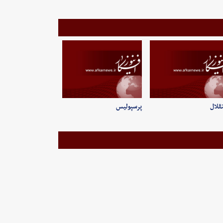
قلال
پرسپولیس