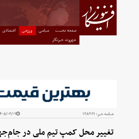
صفحه نخست
سیاسی
ورزشی
اقتصادی
شهروند خبرنگار
شناسه خبر:
۱۳۸۶۱۲۱
۴۰۵/۰۳/۰۲ - ۲۲:۳۶
تغییر محل کمپ تیم ملی در جام‌جهانی 