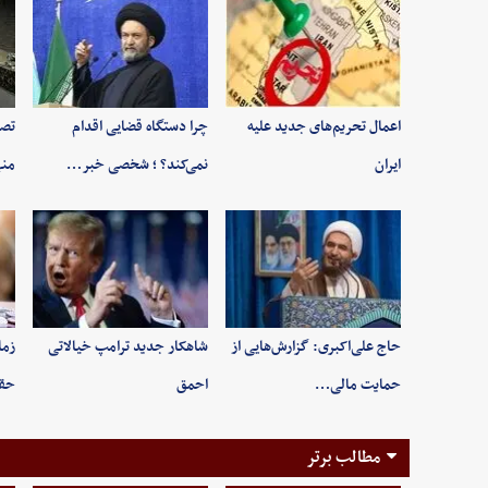
اعمال تحریم‌های جدید علیه
چرا دستگاه قضایی اقدام
تصا
ایران
نمی‌کند؟ ؛ شخصی خبر…
منه
حاج علی‌اکبری: گزارش‌هایی از
شاهکار جدید ترامپ خیالاتی
زما
حمایت مالی…
احمق
حقو
مطالب برتر