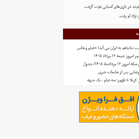
نوند در بازی‌های آسیایی قوت گرفت
نژاد لو رفت
ه
 نتانیاهو به ایران می آید! +فیلم وعکس
جمعه ۱۶ مرداد ۱۴۰۵
مردادماه ۱۴۰۵/ جدول
رضایی پس از شایعات خبری
ز کربلا تا ظهور؛ سه قیام ، یک جبهه