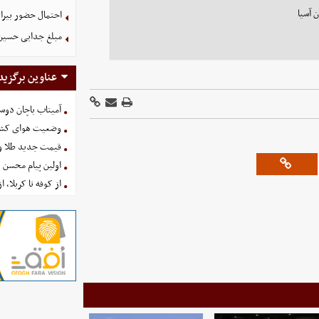
 آسیا
احتمال حضور بیرا
مبلغ جدایی حسین 
عناوین برگزید
آمیتاب باچان دوست
وضعیت هوای کشور امروز 
قیمت جدید طلا و سکه امروز ۱۶ 
اولین پیام محسن 
از کوفه تا کربلا، ا