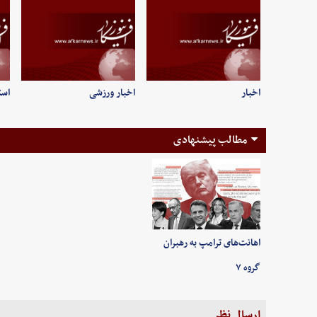
اخبار
اخبار ورزشی
است
مطالب پیشنهادی
اهانت‌های ترامپ به رهبران
گروه ۷
ارسال نظر