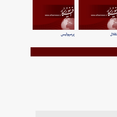
قلال
پرسپولیس