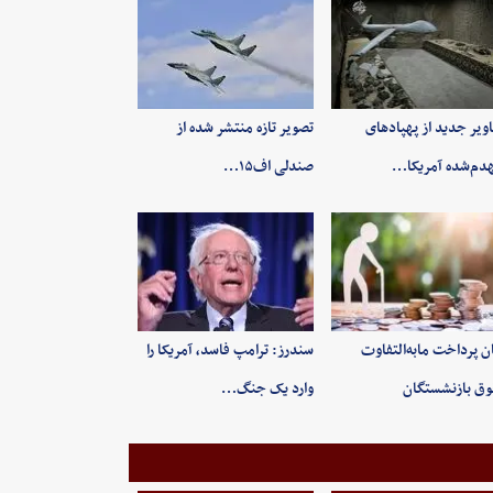
ویر جدید از پهپادهای
تصویر تازه منتشر شده از
دم‌شده آمریکا…
صندلی اف۱۵…
ن پرداخت مابه‌التفاوت
سندرز: ترامپ فاسد، آمریکا را
ق بازنشستگان
وارد یک جنگ…