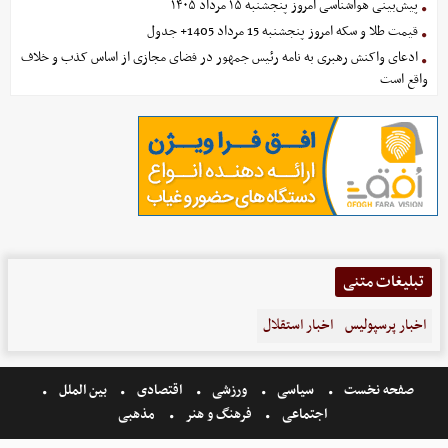
پیش‌بینی هواشناسی امروز پنجشنبه ۱۵ مرداد ۱۴۰۵
قیمت طلا و سکه امروز پنجشنبه 15 مرداد 1405+ جدول
ادعای واکنش رهبری به نامه رئیس جمهور در فضای مجازی از اساس کذب و خلاف
واقع است
تبلیغات متنی
اخبار پرسپولیس
اخبار استقلال
صفحه نخست
سیاسی
ورزشی
اقتصادی
بین الملل
اجتماعی
فرهنگ و هنر
مذهبی