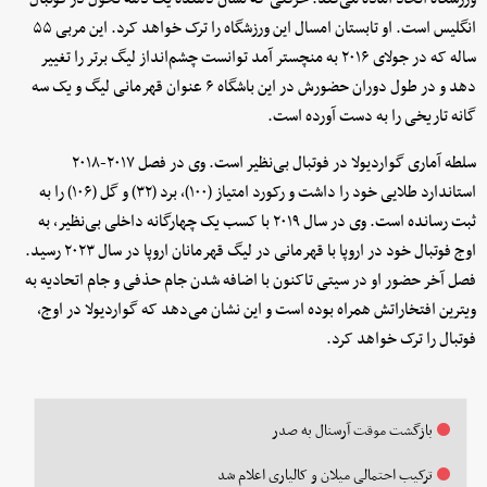
انگلیس است. او تابستان امسال این ورزشگاه را ترک خواهد کرد. این مربی ۵۵
ساله که در جولای ۲۰۱۶ به منچستر آمد توانست چشم‌انداز لیگ برتر را تغییر
دهد و در طول دوران حضورش در این باشگاه ۶ عنوان قهرمانی لیگ و یک سه
گانه تاریخی را به دست آورده است.
سلطه آماری گواردیولا در فوتبال بی‌نظیر است. وی در فصل ۲۰۱۷-۲۰۱۸
استاندارد طلایی خود را داشت و رکورد امتیاز (۱۰۰)، برد (۳۲) و گل (۱۰۶) را به
ثبت رسانده است. وی در سال ۲۰۱۹ با کسب یک چهارگانه داخلی بی‌نظیر، به
اوج فوتبال خود در اروپا با قهرمانی در لیگ قهرمانان اروپا در سال ۲۰۲۳ رسید.
فصل آخر حضور او در سیتی تاکنون با اضافه شدن جام حذفی و جام اتحادیه به
ویترین افتخاراتش همراه بوده است و این نشان می‌دهد که گواردیولا در اوج،
فوتبال را ترک خواهد کرد.
بازگشت موقت آرسنال به صدر
ترکیب احتمالی میلان و کالیاری اعلام شد