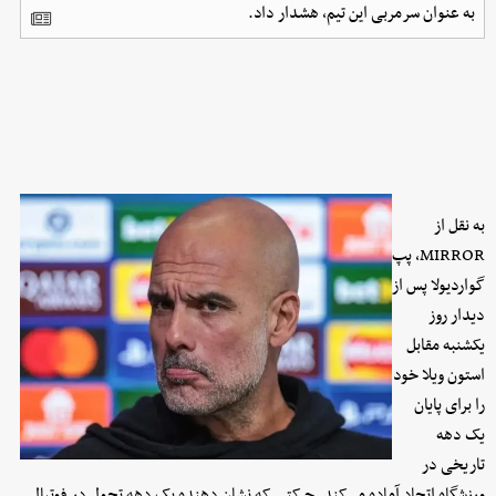
به عنوان سرمربی این تیم، هشدار داد.
به نقل از
MIRROR، پپ
گواردیولا پس از
دیدار روز
یکشنبه مقابل
استون ویلا خود
را برای پایان
یک دهه
تاریخی در
ورزشگاه اتحاد آماده می‌کند. حرکتی که نشان دهنده یک دهه تحول در فوتبال