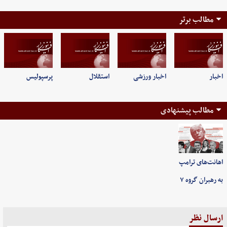
مطالب برتر
اخبار
اخبار ورزشی
استقلال
پرسپولیس
مطالب پیشنهادی
اهانت‌های ترامپ
به رهبران گروه ۷
ارسال نظر