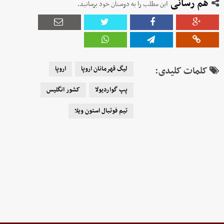
هم رسانی
این مطلب را به دوستان خود برسانید.
کلمات کلیدی:
لیگ قهرمانان اروپا
اروپا
پپ گواردیولا
کشور انگلیس
تیم فوتبال استون ویلا