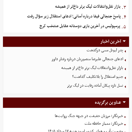
بازار نقل‌وانتقالات لیگ برتر داغ‌تر از همیشه
۳.
پاسخ جنجالی فیفا درباره آسانی؛ ادعای استقلال زیر سؤال رفت
۴.
پرسپولیس در آخرین بازی دوستانه مقابل منتخب کرج
۵.
آخرین اخبار
پدر لیونل مسی درگذشت
ادعای جنجالی علیرضا منصوریان درباره رفتار داور
بازار نقل‌وانتقالات لیگ برتر داغ‌تر از همیشه
جنپو استقلال را بلاتکلیف گذاشت؟
نسل تازه پیکان آماده رقابت در لیگ برتر
عناوین برگزیده
خبرنگار؛ مرزبان حقیقت در جبهه جنگ روایت‌ها
خبرنگار؛ معمار حافظه ملت
وضعیت آب و هوای کشور امروز شنبه ۱۷ مرداد ۱۴۰۵