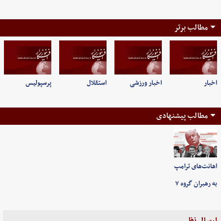
مطالب برتر
اخبار
اخبار ورزشی
استقلال
پرسپولیس
مطالب پیشنهادی
اهانت‌های ترامپ
به رهبران گروه ۷
ارسال نظر