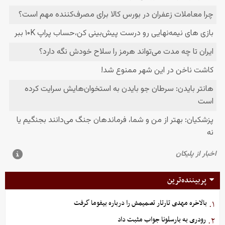
پربیننده‌ترین
بالاخره مهدی تارتار تصمیمش را درباره بیفوما گرفت
۱.
رودری به بارسلونا جواب مثبت داد
۲.