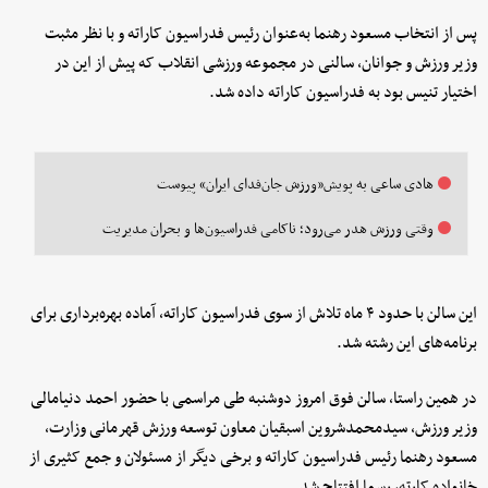
پس از انتخاب مسعود رهنما به‌عنوان رئیس فدراسیون کاراته و با نظر مثبت
وزیر ورزش و جوانان، سالنی در مجموعه ورزشی انقلاب که پیش از این در
اختیار تنیس بود به فدراسیون کاراته داده شد.
هادی ساعی به پویش«ورزش جان‌فدای ایران» پیوست
وقتی ورزش هدر می‌رود؛ ناکامی فدراسیون‌ها و بحران مدیریت
این سالن با حدود ۴ ماه تلاش از سوی فدراسیون کاراته، آماده بهره‌برداری برای
برنامه‌های این رشته شد.
در همین راستا، سالن فوق امروز دوشنبه طی مراسمی با حضور احمد دنیامالی
وزیر ورزش، سیدمحمدشروین اسبقیان معاون توسعه ورزش قهرمانی وزارت،
مسعود رهنما رئیس فدراسیون کاراته و برخی دیگر از مسئولان و جمع کثیری از
خانواده کارته، رسما افتتاح شد.