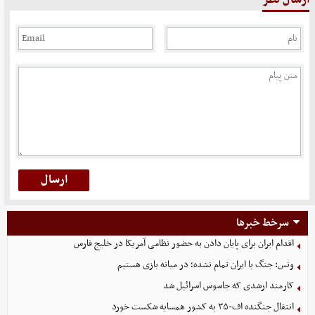
سرخط خبرها
اقدام ایران برای پایان دادن به حضور نظامی آمریکا در خلیج فارس
ونس: جنگ با ایران تمام نشده؛ در میانه بازی هستیم
کارمند ارشدی که جاسوس اسرائیل شد
انتقال جنگنده اف-۳۵ به کشور همسایه شکست خورد