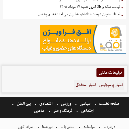
قیمت سکه و طلا امروز شنبه ۱۷ مرداد ۱۴۰۵
آمیتاب باچان دوست نتانیاهو به ایران می آید! +فیلم وعکس
تبلیغات متنی
اخبار پرسپولیس
اخبار استقلال
صفحه نخست
سیاسی
ورزشی
اقتصادی
بین الملل
اجتماعی
فرهنگ و هنر
مذهبی
درباره ما
مرامنامه
تماس با ما
پیوندها
تعرفه اگهی