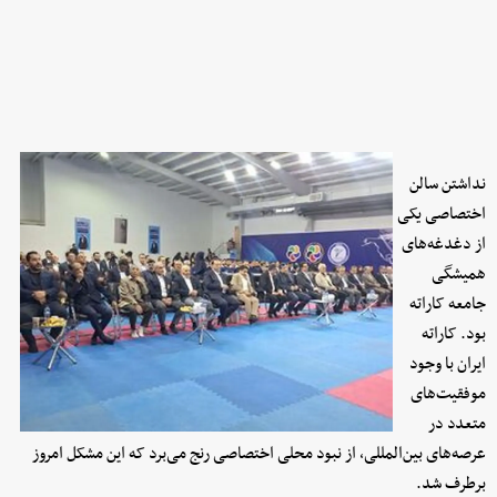
نداشتن سالن
اختصاصی یکی
از دغدغه‌های
همیشگی
جامعه کاراته
بود. کاراته
ایران با وجود
موفقیت‌های
متعدد در
عرصه‌های بین‌المللی، از نبود محلی اختصاصی رنج می‌برد که این مشکل امروز
برطرف شد.