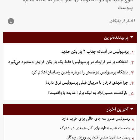
پربیننده‌ترین
پرسپولیس در آستانه جذب ۳ بازیکن جدید
۱.
اختلاف بر سر قرارداد در پرسپولیس؛ فقط یک بازیکن افزایش دستمزد می‌گیرد
۲.
باشگاه پرسپولیس موضعش را درباره رامین رضاییان اعلام کرد
۳.
چرا مهدی تارتار با مربیان قبلی پرسپولیس فرق دارد؟
۴.
بازگشت حسین‌نژاد به لیگ برتر؛ شایعه یا واقعیت؟
۵.
آخرین اخبار
پرسپولیس هنوز سه جای خالی برای خرید دارد
وضعیت غیرمنتظره برای گل‌محمدی در دهوک
پیمان حدادی؛ سفیر افتخاری ورزش چوگان