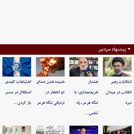
پیشنهاد سردبیر
ابتکارات رهبر
هشدار
شنیده شدن صدای
اشتباهات کلیدی
انقلاب در میدان
شریعتمداری: با
دو انفجار در
استقلال در مسیر
نبرد
تنگه هرمز، راه
نزدیکی تنگه هرمز
باز کردن…
تنفس…