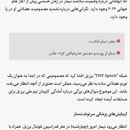
اما ابهاماتی درباره وضعیت سلامت نیمار در زمان حساسی پیش از آغاز جام
جهانی ۲۰۲۶ وجود دارد. نگرانی‌هایی درباره تشدید مصدومیت عضلانی او در پا
وجود دارد.
بغض نیمار شکست
نیمار از روبینیو جونیور عذرخواهی کرد+ عکس
شبکه "TNT Sports" برزیل افشا کرد که مصدومیتی که در ابتدا به عنوان یک
تورم عضلانی ساده به نظر می‌رسید، ممکن است جدی‌تر از آنچه انتظار می‌رفت
باشد. این موضوع سوال‌های بزرگی درباره آمادگی کاپیتان تیم ملی برزیل برای
مسابقات آینده ایجاد کرده است.
آزمایش‌های پزشکی سرنوشت‌ساز
انتظار می‌رود نیمار امروز (چهارشنبه) در مقر فدراسیون فوتبال برزیل، همراه با