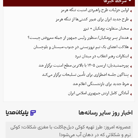
سرخط خبرها
اولین جزئیات طرح راهبردی امنیت تنگه هرمز
طرح جدید ایران برای عبور کشتی‌ها از تنگه هرمز
سخنان متفاوت پزشکیان + تیزر
هشدار پسر پزشکیان/ منظور رئیس جمهور از جمله معروفش چیست؟
هلاکت اعضای یک تیم تروریستی در جنوب سیستان و بلوچستان
ابتکارات رهبر انقلاب در میدان نبرد
پورجمشیدیان: اربعین ۱۴۰۵ با بالاترین سطح امنیت برگزار شد
پنتاگون جلسه اضطراری برای تأمین تسلیحات برگزار می‌کند
شرط جدید برای بازنشستگی اعلام شد
آمادگی کامل ارتش جمهوری اسلامی ایران