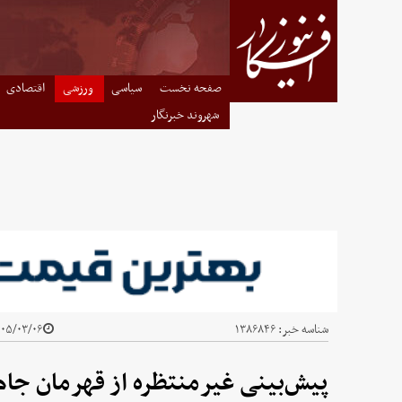
صفحه نخست
سیاسی
ورزشی
اقتصادی
شهروند خبرنگار
شناسه خبر:
۱۳۸۶۸۴۶
۵/۰۳/۰۶ - ۱۶:۰۰
پیش‌بینی غیرمنتظره از قهرمان جام جه