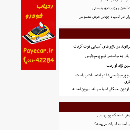
 لبنان و رژیم صهیونیستی
ان در المپیاد جهانی هوش مصنوعی
انوند در بازی‌های آسیایی قوت گرفت
تار به جاسوس تیم پرسپولیس
ن نژاد لو رفت
و پرسپولیسی‌ها در انتخابات ریاست
ازی
نر به باشگاه پرسپولیس
ر آسیا به امارات می‌رسد؟