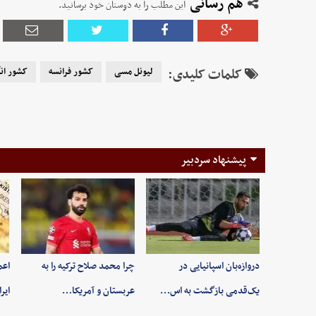
هم رسانی
این مطلب را به دوستان خود برسانید.
کلمات کلیدی:
لیونل مسی
کشور فرانسه
کشور ان
پیشنهاد سردبیر
دروازه‌بان اسپانیایی در
چرا محمد صلاح ترکیه را به
اعم
یک‌قدمی بازگشت به اس…
عربستان و آمریکا…
ایر