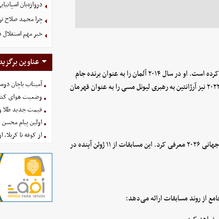
دروازه‌بان اسپانی
چرا محمد صلاح ترکی
خبر مهم استقلال د
عناوین برگزید
کلمنت به دلیل دقت پیش‌بینی‌های متوالی خود شهرت زیادی کسب کرده است. او در سال ۲۰۱۴ آلمان را به عنوان برنده جام
آمیتاب باچان دوست
جهانی پیش‌بینی کرد، در سال ۲۰۱۸ فرانسه را برنده دانست و در سال ۲۰۲۲ نیز آرژانتین به رهبری لیونل مسی را به عنوان قهرمان
وضعیت هوای کشور امروز 
قیمت جدید طلا و سکه امروز ۱۶ 
اولین پیام محسن 
از کوفه تا کربلا، ا
کلمنت در پیش‌بینی جدید خود، تیم ملی هلند را به عنوان برنده جام جهانی ۲۰۲۶ معرفی کرد. این مسابقات از ۱۱ ژوئن آینده در
مع از روند مسابقات ارائه می‌دهد: