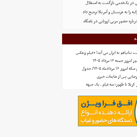
ایی در یک‌قدمی بازگشت به استقلال
ه را به عربستان و آمریکا ترجیح داد
رباره حضور مربی اروپایی در باشگاه
ه
 نتانیاهو به ایران می آید! +فیلم وعکس
جمعه ۱۶ مرداد ۱۴۰۵
مردادماه ۱۴۰۵/ جدول
رضایی پس از شایعات خبری
ز کربلا تا ظهور؛ سه قیام ، یک جبهه