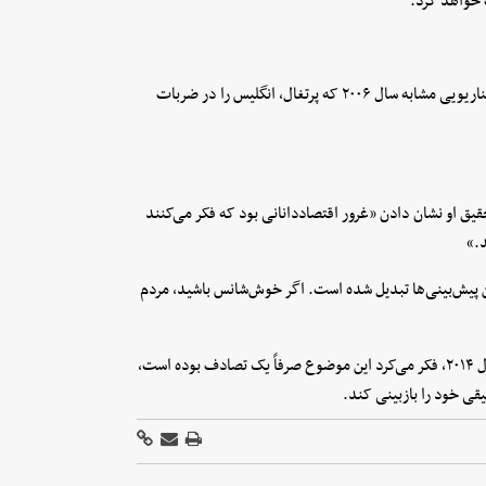
 خواهد کرد.
- انگلیس به نیمه‌نهایی می‌رسد، اما توسط پرتغال حذف خواهد شد؛ سناریویی مشابه سال ۲۰۰۶ که پرتغال، انگلیس را در ضربات
 او نشان دادن «غرور اقتصاددانانی بود که فکر می‌کنند
د.»
ن پیش‌بینی‌ها تبدیل شده است. اگر خوش‌شانس باشید، مردم
کلمنت پس از تحقق اولین پیش‌بینی خود درباره قهرمانی آلمان در سال ۲۰۱۴، فکر می‌کرد این موضوع صرفاً یک تصادف بوده است،