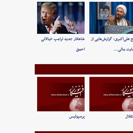
 علی‌اکبری: گزارش‌هایی از
شاهکار جدید ترامپ خیالاتی
ایت مالی…
احمق
قلال
پرسپولیس