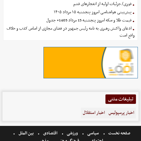
فوری/ جزئیات اولیه از انفجارهای قشم
پیش‌بینی هواشناسی امروز پنجشنبه ۱۵ مرداد ۱۴۰۵
قیمت طلا و سکه امروز پنجشنبه 15 مرداد 1405+ جدول
ادعای واکنش رهبری به نامه رئیس جمهور در فضای مجازی از اساس کذب و خلاف
واقع است
تبلیغات متنی
اخبار پرسپولیس
اخبار استقلال
صفحه نخست
سیاسی
ورزشی
اقتصادی
بین الملل
اجتماعی
فرهنگ و هنر
مذهبی