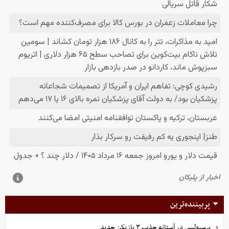
پربیننده‌ترین
پرسپولیس در آستانه جذب ۳ بازیکن جدید