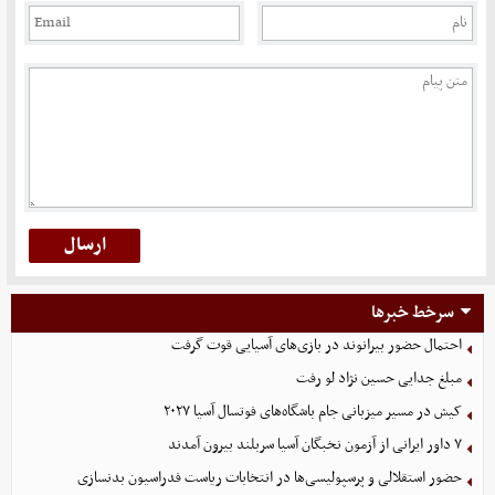
سرخط خبرها
احتمال حضور بیرانوند در بازی‌های آسیایی قوت گرفت
مبلغ جدایی حسین نژاد لو رفت
کیش در مسیر میزبانی جام باشگاه‌های فوتسال آسیا ۲۰۲۷
۷ داور ایرانی از آزمون نخبگان آسیا سربلند بیرون آمدند
حضور استقلالی و پرسپولیسی‌ها در انتخابات ریاست فدراسیون بدنسازی