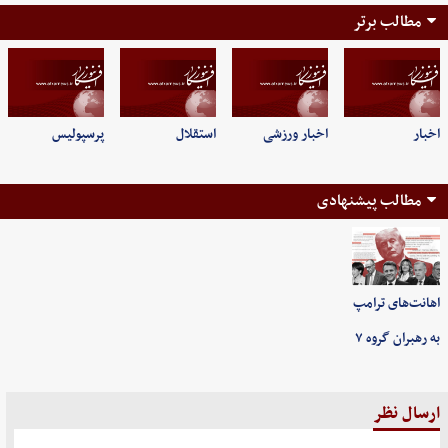
مطالب برتر
اخبار
اخبار ورزشی
استقلال
پرسپولیس
مطالب پیشنهادی
اهانت‌های ترامپ
به رهبران گروه ۷
ارسال نظر