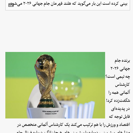
بینی کرده است این بار می‌گوید که هلند قهرمان جام جهانی ۲۰۲۶ می‌شود.
برنده جام
جهانی ۲۰۲۶
چه تیمی است؟
کارشناس
آلمانی همه را
شگفت‌زده کرد!
در پدیده‌ای
قابل توجه که
اقتصاد و ورزش را با هم ترکیب می‌کند یک کارشناس آلمانی متخصص در
مدل‌های پیش‌بینی، دوباره با پیش‌بینی‌های هیجان‌انگیز درباره فینال جام