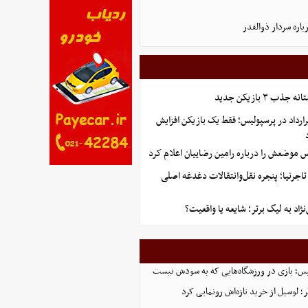
اره سردار ذوالقدر
ب ۳ بازیکن جدید
ارداد در پرسپولیس؛ فقط یک بازیکن افزایش
س موضعش را درباره رامین رضاییان اعلام کرد
اجرنیا؛ پنجره نقل‌وانتقالات دغدغه اصلی
اد به لیگ برتر؛ شایعه یا واقعیت؟
لیس؛ بازی در ورزشگاه‌هایی که به سودش نیست
 لوسیل از خرید تازه‌اش رونمایی کرد