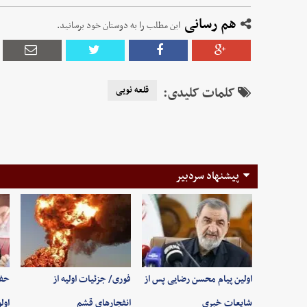
هم رسانی
این مطلب را به دوستان خود برسانید.
کلمات کلیدی:
قلعه نویی
پیشنهاد سردبیر
اولین پیام محسن رضایی پس از
فوری/ جزئیات اولیه از
حفظ
شایعات خبری
انفجارهای قشم
اول