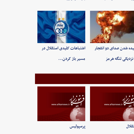
ده شدن صدای دو انفجار
اشتباهات کلیدی استقلال در
نزدیکی تنگه هرمز
مسیر باز کردن…
قلال
پرسپولیس