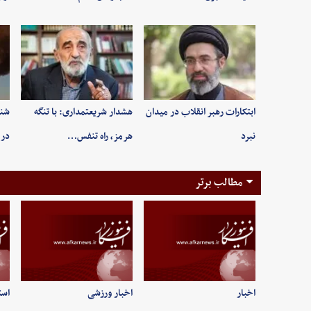
ابتکارات رهبر انقلاب در میدان
هشدار شریعتمداری: با تنگه
شنی
نبرد
هرمز، راه تنفس…
در 
مطالب برتر
اخبار
اخبار ورزشی
است