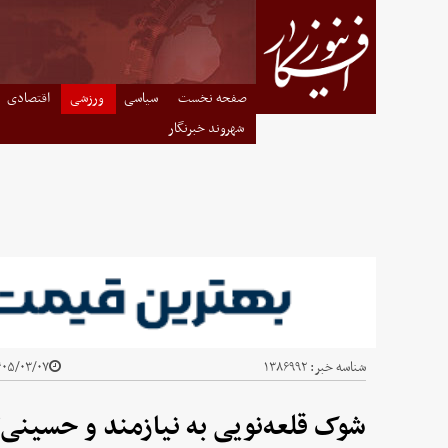
صفحه نخست
سیاسی
ورزشی
اقتصادی
شهروند خبرنگار
شناسه خبر:
۱۳۸۶۹۹۲
۵/۰۳/۰۷ - ۲۱:۰۰
شوک قلعه‌نویی به نیازمند و حسینی؟