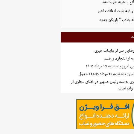
ع باتجربه تقویت شد
فیفا بابت اتفاقات اخیر
بازیکن جدید
ه
رضایی پس از شایعات خبری
ه از انفجارهای قشم
 پنجشنبه ۱۵ مرداد ۱۴۰۵
ه 15 مرداد 1405+ جدول
ی به نامه رئیس جمهور در فضای مجازی از
واقع است