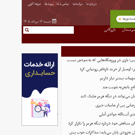
درباره ما
مرامنامه
تماس با ما
پیوندها
تعرفه اگهی
جمعه ۱۶ مرداد ۱۴۰۵
نرمندان
بازرگانی
لیس؛ بازی در ورزشگاه‌هایی که به سودش نیست
 لوسیل از خرید تازه‌اش رونمایی کرد
همات بیشتر نیاز داریم
ع باتجربه تقویت شد
ان می‌تواند در تنگه هرمز شلیک کند
رضایی پس از شایعات خبری
ی آیت‌الله جوادی آملی
ای متناقض خود درباره تنگه هرمز را تکرار کرد
ان به‌زودی پایان می‌یابد؛ مذاکرات خوب پیش