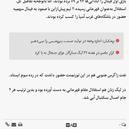
بازی اول فینال را آبادانی‌ها ۹۴ بر ۸۹ برده بودند، اما باتوجه‌به تفاضل گل،
استقلال به‌عنوان قهرمانی رسیده.۲ تیم‌ پیش‌ازاین با صعود به فینال سهمیه
حضور در باشگاه‌های غرب آسیا را کسب کرده بودند.
پزشکیان: اجازه وقفه در تولید صنعت پتروشیمی را نمی‌دهیم
کرار جاسم در هفته ۳۲ لیگ ستارگان عراق جنجال به پا کرد
نفت زاگرس جنوبی هم در این تورنمنت حضور داشت که در رده سوم ایستاد.
در لیگ زنان هم استقلال مقام قهرمانی به دست آورده بود و بدین ترتیب هر ۲
جام امسال بسکتبال آبی شد.
A
۰