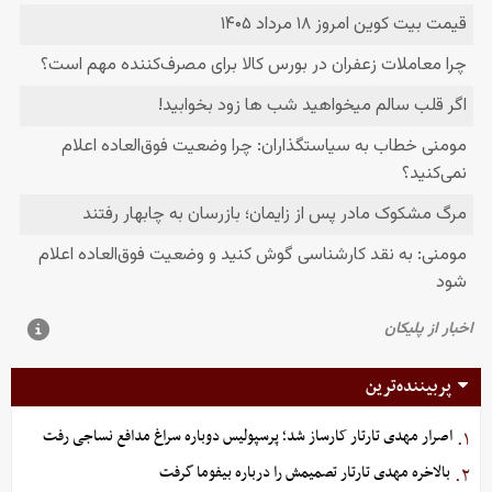
پربیننده‌ترین
اصرار مهدی تارتار کارساز شد؛ پرسپولیس دوباره سراغ مدافع نساجی رفت
۱.
بالاخره مهدی تارتار تصمیمش را درباره بیفوما گرفت
۲.