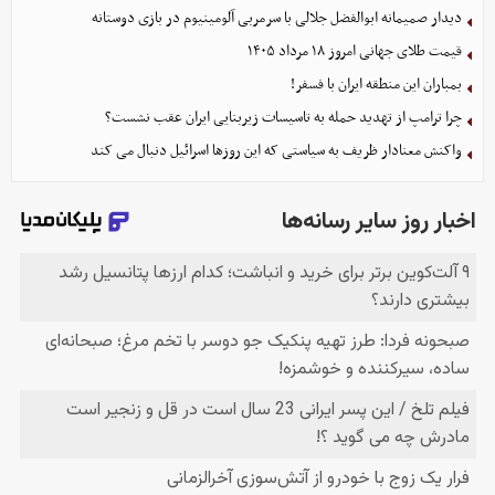
دیدار صمیمانه ابوالفضل جلالی با سرمربی آلومینیوم در بازی دوستانه
قیمت طلای جهانی امروز ۱۸ مرداد ۱۴۰۵
بمباران این منطقه ایران با فسفر!
چرا ترامپ از تهدید حمله به تاسیسات زیربنایی ایران عقب نشست؟
واکنش معنادار ظریف به سیاستی که این روزها اسرائیل دنبال می کند