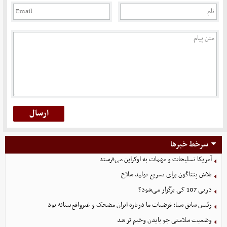
سرخط خبرها
آمریکا تسلیحات و مهمات به اوکراین می‌فرستد
تلاش پنتاگون برای تسریع تولید سلاح
دربی 107 کی برگزار می‌شود؟
رئیس سابق سیا: فرضیات ما درباره ایران مضحک و غیرواقع‌بینانه بود
وضعیت سلامتی جو بایدن وخیم تر شد