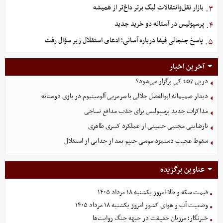
بازار نقل‌وانتقالات لیگ برتر داغ‌تر از همیشه
۳.
پرسپولیس در آستانه دو خرید جدید
۴.
پاسخ جنجالی فیفا درباره آسانی؛ ادعای استقلال زیر سؤال رفت
۵.
آخرین اخبار
دربی 107 کی برگزار می‌شود؟
دیدار صمیمانه ابوالفضل جلالی با سرمربی آلومینیوم در بازی دوستانه
مذاکرات جدید پرسپولیس برای جذب مدافع نساجی
نارضایتی مجتبی حسینی از عملکرد کسری طاهری
سقوط عجیب دستمزد موسی جنپو بعد از جدایی از استقلال
عناوین برگزیده
قیمت سکه و طلا امروز یکشنبه ۱۸ مرداد ۱۴۰۵
وضعیت آب و هوای کشور امروز یکشنبه ۱۸ مرداد ۱۴۰۵
خبرنگار؛ مرزبان حقیقت در جبهه جنگ روایت‌ها