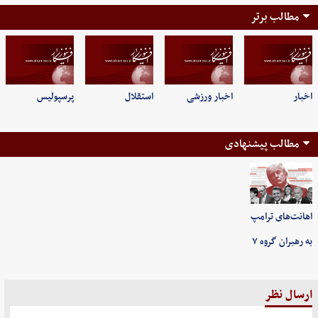
مطالب برتر
اخبار
اخبار ورزشی
استقلال
پرسپولیس
مطالب پیشنهادی
اهانت‌های ترامپ
به رهبران گروه ۷
ارسال نظر