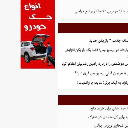
ی ۷۴ ساله زیر تیغ جراحی
ب ۳ بازیکن جدید
ارداد در پرسپولیس؛ فقط یک بازیکن افزایش
س موضعش را درباره رامین رضاییان اعلام کرد
 با مربیان قبلی پرسپولیس فرق دارد؟
اد به لیگ برتر؛ شایعه یا واقعیت؟
 جای خالی برای خرید دارد
 برای گل‌محمدی در دهوک
ر افتخاری ورزش چوگان