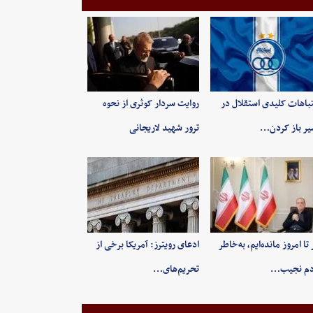
باهات کلیدی استقلال در
روایت سردار کوثری از نحوه
ر باز کردن…
ترور شهید لاریجانی
 تا امروز مانده‌ایم، به‌خاطر
ادعای رویترز: آمریکا برخی از
دم نجیب…
تحریم‌های…