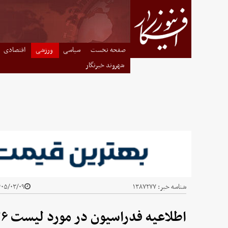
صفحه نخست
سیاسی
ورزشی
اقتصادی
شهروند خبرنگار
شناسه خبر:
۱۳۸۷۲۷۷
۵/۰۳/۰۹ - ۲۱:۱۴
اطلاعیه فدراسیون در مورد لیست ۲۶ نفره تیم ملی برای جام جهانی