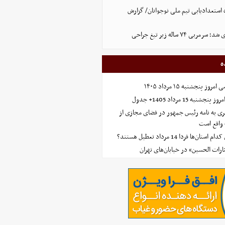
ه استعدادیابی تیم ملی نوجوانان/ گزارش
ی ۷۴ ساله زیر تیغ جراحی
ه
 پنجشنبه ۱۵ مرداد ۱۴۰۵
ه 15 مرداد 1405+ جدول
ی به نامه رئیس جمهور در فضای مجازی از
واقع است
‌ها فردا 14 مرداد تعطیل هستند؟
ارات الحسین» در خیابان‌های تهران