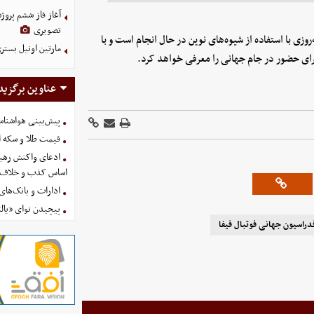
آغاز فاز ششم پروژ
تصویری
وزی با استفاده از شیوه‌های نوین در حال انجام است و با
مارتین اونیل بستری شد؛ سرمرب
عناوین برگزید
پیش‌بینی هواشناسی امروز
قیمت طلا و سکه امروز پنجشنب
ادعای واکنش رهبر
اساس کذب و خلاف 
ادارات و بانک‌های کدام استان
پیچیدن نوای «یالث
دراسیون جهانی فوتبال فیفا