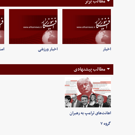
مطالب برتر
اخبار
اخبار ورزشی
است
مطالب پیشنهادی
اهانت‌های ترامپ به رهبران
گروه ۷