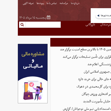
درباره ما
مرامنامه
تماس با ما
پیوندها
تعرفه اگهی
پنجشنبه ۱۵ مرداد ۱۴۰۵
نرمندان
بازرگانی
ت برگزار شد
اری برای تأمین تسلیحات برگزار می‌کند
زنشستگی اعلام شد
 جمهوری اسلامی ایران
 جای خالی برای خرید دارد
 برای گل‌محمدی در دهوک
ر افتخاری ورزش چوگان
لبان مأموریت العدید
ه استعدادیابی تیم ملی نوجوانان/ گزارش