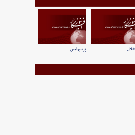
قلال
پرسپولیس