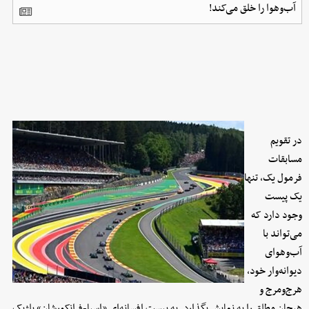
آب‌وهوا را خلق می‌کند!
در تقویم
مسابقات
فرمول یک، تنها
یک پیست
وجود دارد که
می‌تواند با
آب‌وهوای
دیوانه‌وار خود،
هرج‌ومرج و
هیجان مطلق را به نمایش بگذارد. به پیست افسانه‌ای «اسپا-فرانکورشان» بلژیک