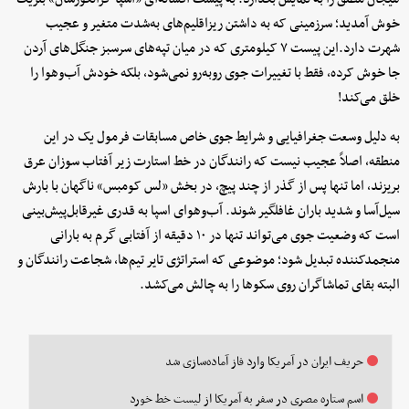
خوش آمدید؛ سرزمینی که به داشتن ریزاقلیم‌های به‌شدت متغیر و عجیب
شهرت دارد.این پیست ۷ کیلومتری که در میان تپه‌های سرسبز جنگل‌های آردن
جا خوش کرده، فقط با تغییرات جوی روبه‌رو نمی‌شود، بلکه خودش آب‌وهوا را
خلق می‌کند!
به دلیل وسعت جغرافیایی و شرایط جوی خاص مسابقات فرمول یک در این
منطقه، اصلاً عجیب نیست که رانندگان در خط استارت زیر آفتاب سوزان عرق
بریزند، اما تنها پس از گذر از چند پیچ، در بخش «لس کومبس» ناگهان با بارش
سیل‌آسا و شدید باران غافلگیر شوند. آب‌وهوای اسپا به قدری غیرقابل‌پیش‌بینی
است که وضعیت جوی می‌تواند تنها در ۱۰ دقیقه از آفتابی گرم به بارانی
منجمدکننده تبدیل شود؛ موضوعی که استراتژی تایر تیم‌ها، شجاعت رانندگان و
البته بقای تماشاگران روی سکوها را به چالش می‌کشد.
حریف ایران در آمریکا وارد فاز آماده‌سازی شد
اسم ستاره مصری در سفر به آمریکا از لیست خط خورد