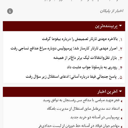
پربیننده‌ترین
بالاخره مهدی تارتار تصمیمش را درباره بیفوما گرفت
۱.
اصرار مهدی تارتار کارساز شد؛ پرسپولیس دوباره سراغ مدافع نساجی رفت
۲.
بازار نقل‌وانتقالات لیگ برتر داغ‌تر از همیشه
۳.
رودری به بارسلونا جواب مثبت داد
۴.
پاسخ جنجالی فیفا درباره آسانی؛ ادعای استقلال زیر سؤال رفت
۵.
آخرین اخبار
فجر شهید سپاسی با مدافع مس رفسنجان به توافق رسید
انتقاد تند مدیرعامل سابق استقلال از مدیریت باشگاه
پرسپولیس در آستانه دو خرید جدید
مهاجم جوان فولاد در آستانه خط خوردن از لیست حدادی‌فر