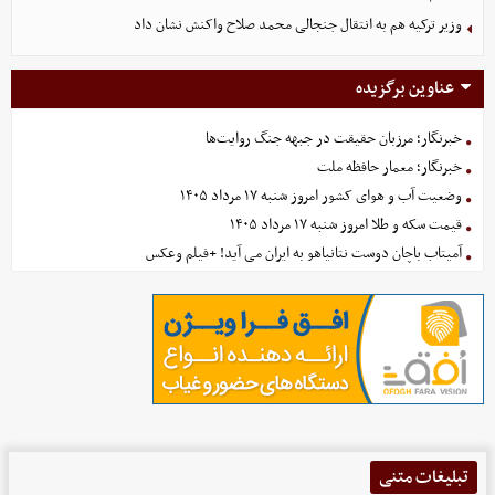
وزیر ترکیه هم به انتقال جنجالی محمد صلاح واکنش نشان داد
عناوین برگزیده
خبرنگار؛ مرزبان حقیقت در جبهه جنگ روایت‌ها
خبرنگار؛ معمار حافظه ملت
وضعیت آب و هوای کشور امروز شنبه ۱۷ مرداد ۱۴۰۵
قیمت سکه و طلا امروز شنبه ۱۷ مرداد ۱۴۰۵
آمیتاب باچان دوست نتانیاهو به ایران می آید! +فیلم وعکس
تبلیغات متنی