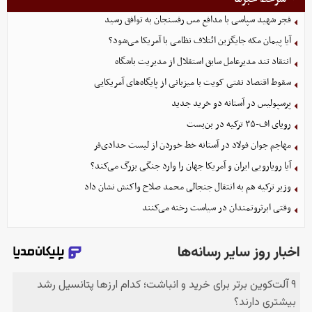
فجر شهید سپاسی با مدافع مس رفسنجان به توافق رسید
آیا پیمان مکه جایگزین ائتلاف نظامی با آمریکا می‌شود؟
انتقاد تند مدیرعامل سابق استقلال از مدیریت باشگاه
سقوط اقتصاد نفتی کویت با میزبانی از پایگاه‌های آمریکایی
پرسپولیس در آستانه دو خرید جدید
رویای اف-۳۵ ترکیه در بن‌بست
مهاجم جوان فولاد در آستانه خط خوردن از لیست حدادی‌فر
آیا رویارویی ایران و آمریکا جهان را وارد جنگی بزرگ می‌کند؟
وزیر ترکیه هم به انتقال جنجالی محمد صلاح واکنش نشان داد
وقتی ابرثروتمندان در سیاست رخنه می‌کنند